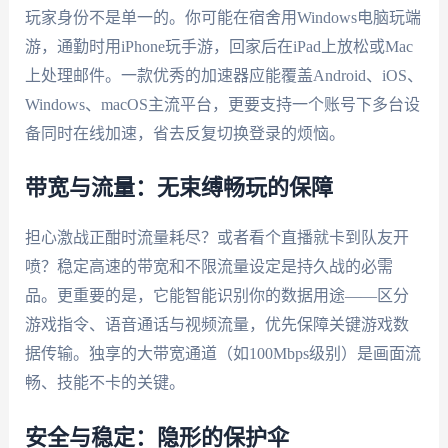
玩家身份不是单一的。你可能在宿舍用Windows电脑玩端
游，通勤时用iPhone玩手游，回家后在iPad上放松或Mac
上处理邮件。一款优秀的加速器应能覆盖Android、iOS、
Windows、macOS主流平台，更要支持一个账号下多台设
备同时在线加速，省去反复切换登录的烦恼。
带宽与流量：无束缚畅玩的保障
担心激战正酣时流量耗尽？或者看个直播就卡到队友开
喷？稳定高速的带宽和不限流量设定是持久战的必需
品。更重要的是，它能智能识别你的数据用途——区分
游戏指令、语音通话与视频流量，优先保障关键游戏数
据传输。独享的大带宽通道（如100Mbps级别）是画面流
畅、技能不卡的关键。
安全与稳定：隐形的保护伞