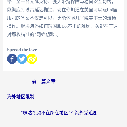
络、全平台无缝支持、强大带宽保障与稳固安全防线，
能彻底打破高延迟枷锁。现在你知道在美国可以玩Lol国
服吗的答案不仅是可以，更能体验几乎媲美本土的流畅
操作。解决海外如何玩国服Lol不卡的难题，关键在于选
对那枚精准的"网络钥匙"。
Spread the love
←
前一篇文章
海外地区限制
“咪咕视频不在所在地区”？海外党追剧看片、炒股的救星来了！