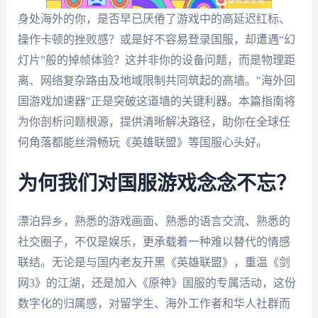
身处海外的你，是否早已厌倦了游戏中的高延迟红标、
操作卡顿的挫败感？或是好不容易登录国服，却遭遇“幻
灯片”般的掉帧体验？这并非你的设备问题，而是物理距
离、网络复杂路由及地域限制共同筑起的高墙。"海外回
国游戏加速器"正是突破这道墙的关键利器。本篇指南将
为你剖析问题根源，提供清晰解决路径，助你在全球任
何角落都能丝滑畅玩《英雄联盟》等国服心头好。
为何我们对国服游戏念念不忘？
漂泊异乡，熟悉的游戏画面、熟悉的语言交流、熟悉的
社交圈子，不仅是娱乐，更承载着一种难以替代的情感
联结。无论是与国内老友开黑《英雄联盟》，重温《剑
网3》的江湖，还是加入《原神》国服的专属活动，这份
数字化的归属感，对留学生、海外工作者和华人社群而