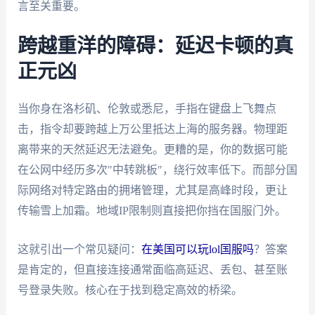
言至关重要。
跨越重洋的障碍：延迟卡顿的真
正元凶
当你身在洛杉矶、伦敦或悉尼，手指在键盘上飞舞点
击，指令却要跨越上万公里抵达上海的服务器。物理距
离带来的天然延迟无法避免。更糟的是，你的数据可能
在公网中经历多次"中转跳板"，绕行效率低下。而部分国
际网络对特定路由的拥堵管理，尤其是高峰时段，更让
传输雪上加霜。地域IP限制则直接把你挡在国服门外。
这就引出一个常见疑问：
在美国可以玩lol国服吗
？答案
是肯定的，但直接连接通常面临高延迟、丢包、甚至账
号登录失败。核心在于找到稳定高效的桥梁。