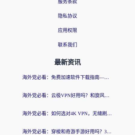
服务条款
隐私协议
应用权限
联系我们
最新资讯
海外党必看：免费加速软件下载指南——无缝访问国内资源的正确打开方式
海外党必看：云极VPN好用吗？和旋风VPN对比哪个回国效果更好？附真实体验+选择攻略
海外党必看：如何选对4K VPN，无缝刷国内剧听网易云？
海外党必看：穿梭和奇游手游好用吗？3步选对回国加速器，流畅看CCTV5海外直播