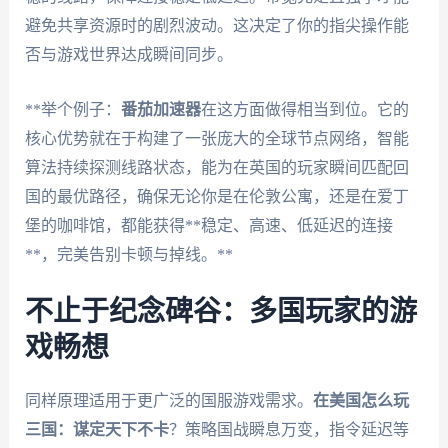
避免共享资源时的剧烈波动。这决定了你的指尖操作能
否与游戏世界达成瞬间同步。
**举个例子：
番茄加速器
在这方面做得相当到位。它的
核心优势就在于构建了一张庞大的全球节点网络，智能
算法持续探测线路状态，能为在英国的玩家瞬间匹配回
国的最优路径，确保无论你是在伦敦公寓，还是在爱丁
堡的咖啡馆，都能获得**稳定、高速、低延迟的连接
**，完美告别卡顿与掉线。**
不止于纪念碑谷：多国玩家的游
戏畅想
同样原理适用于更广泛的国服游戏需求。
在美国怎么玩
三国：谋定天下不卡
？策略国战瞬息万变，指令延迟等