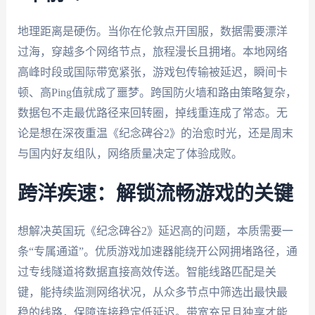
地理距离是硬伤。当你在伦敦点开国服，数据需要漂洋
过海，穿越多个网络节点，旅程漫长且拥堵。本地网络
高峰时段或国际带宽紧张，游戏包传输被延迟，瞬间卡
顿、高Ping值就成了噩梦。跨国防火墙和路由策略复杂，
数据包不走最优路径来回转圈，掉线重连成了常态。无
论是想在深夜重温《纪念碑谷2》的治愈时光，还是周末
与国内好友组队，网络质量决定了体验成败。
跨洋疾速：解锁流畅游戏的关键
想解决英国玩《纪念碑谷2》延迟高的问题，本质需要一
条“专属通道”。优质游戏加速器能绕开公网拥堵路径，通
过专线隧道将数据直接高效传送。智能线路匹配是关
键，能持续监测网络状况，从众多节点中筛选出最快最
稳的线路，保障连接稳定低延迟。带宽充足且独享才能