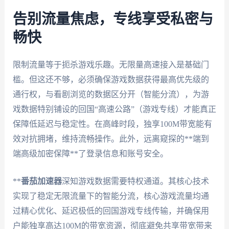
告别流量焦虑，专线享受私密与
畅快
限制流量等于扼杀游戏乐趣。无限量高速接入是基础门
槛。但这还不够，必须确保游戏数据获得最高优先级的
通行权，与看剧浏览的数据区分开（智能分流），为游
戏数据特别铺设的回国“高速公路”（游戏专线）才能真正
保障低延迟与稳定性。在高峰时段，独享100M带宽能有
效对抗拥堵，维持流畅操作。此外，远离窥探的**端到
端高级加密保障**了登录信息和账号安全。
**
番茄加速器
深知游戏数据需要特权通道。其核心技术
实现了稳定无限流量下的智能分流，核心游戏流量均通
过精心优化、延迟极低的回国游戏专线传输，并确保用
户能独享高达100M的带宽资源，彻底避免共享带宽带来