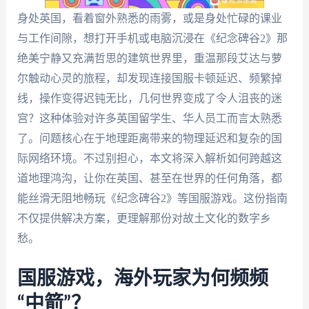
身处英国，看着窗外熟悉的雨雾，或是身处忙碌的课业
与工作间隙，想打开手机或电脑沉浸在《纪念碑谷2》那
绝美宁静又充满哲思的建筑世界里，重温那段艾达与萝
尔触动心灵的旅程，却发现连接国服卡顿延迟、频繁掉
线，操作变得迟钝无比，几何世界变成了令人沮丧的迷
宫？这种体验对许多英国留学生、华人员工而言太熟悉
了。问题核心在于地理距离带来的物理延迟和复杂的国
际网络环境。不过别担心，本文将深入解析如何跨越这
道地理鸿沟，让你在英国、甚至在世界的任何角落，都
能丝滑无阻地畅玩《纪念碑谷2》等国服游戏。这份指南
不仅提供解决方案，更理解那份对故土文化的数字乡
愁。
国服游戏，海外玩家为何频频
“中箭”？