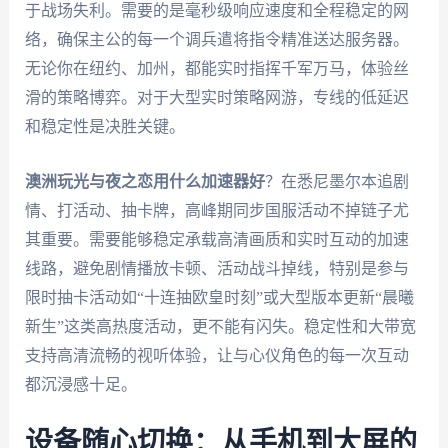
于战场失利。需要的是毫秒级响应速度和全程稳定的网
络，确保主公的每一个调兵遣将指令精准送达服务器。
无论你在纽约、加州，都能实时指挥千军万马，体验丝
滑的策略博弈。对于大型实时策略网游，专线的低延迟
和稳定性是决胜关键。
澳洲玩光与夜之恋用什么加速器好
？在悉尼墨尔本追剧
情、打活动、抽卡牌，高峰期同步国服活动不掉链子尤
其重要。需要能够稳定承载高清画质和实时互动的加速
线路，避免剧情播放卡顿、活动战斗掉线，特别是参与
限时抽卡活动如“十连抽欧皇时刻”或大型版本更新“晨曦
新生”这类高热度活动，更不能有闪失。稳定性和大带宽
支持高清流畅的视听体验，让与心仪角色的每一次互动
都沉浸感十足。
设备随心切换：从手机到大屏的