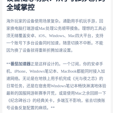
全域掌控
海外玩家的设备使用场景复杂。通勤用手机玩手游，回
家换电脑打端游或Mac处理公务顺带摸鱼。理想的工具必
须无缝覆盖安卓、iOS、Windows、Mac四大平台，支持
一个账号下多台设备同时加速，随意切换不中断。不能
因为换了设备就得重新折腾加速设置。
**
番茄加速器
正是这样设计的。一个订阅，你的安卓手
机、iPhone、Windows笔记本、MacBook都能同时接入加
速网络。无论是在地铁上用手机完成《光与夜之恋》的
日常任务，还是在宿舍用Windows笔记本畅快淋漓地体验
最新的国服网游新赛季开荒，或是使用Mac之余回顾一下
《纪念碑谷2》的经典关卡，多端互不影响，省去切换账
号设备反复配置的麻烦。**