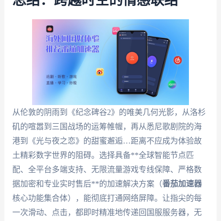
总结：跨越时空的情感联结
从伦敦的阴雨到《纪念碑谷2》的唯美几何光影，从洛杉
矶的喧嚣到三国战场的运筹帷幄，再从悉尼歌剧院的海
港到《光与夜之恋》的甜蜜邂逅…距离不应成为体验故
土精彩数字世界的阻碍。选择具备**全球智能节点匹
配、全平台多端支持、无限流量游戏专线保障、严格数
据加密和专业实时售后**的加速解决方案（
番茄加速器
核心功能集合体），能彻底打通网络屏障。让指尖的每
一次滑动、点击，都即时精准地传递回国服服务器，无