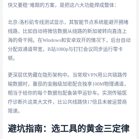
快又要稳"难题的方案，是把这六大功能焊成整体：
北京-洛杉矶专线测试显示，其智能节点系统能避开拥堵
线路，比如自动将微信数据从绕路的新加坡转向直连上
海的骨干网。在Windows和安卓双开的情况下，后台自动
分配双通道带宽，B站1080p与钉钉会议同步运行零卡
顿。
更深层优势藏在隐形架构中。当常规VPN用公共链路传
输数据时，番茄的金融级加密配合独享100M物理通道，
相当于给你的每个数据包配备装甲运钞车。实测传输医
疗诊断片这类大文件，比公共线路快17倍且未被运营商
限速。
避坑指南：选工具的黄金三定律