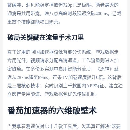
繁缓冲，洞见能稳定播放但720p已是极限。两者最大的
通病是共用带宽，晚八点高峰时段延迟突破400ms，游戏
里放个技能都能喝口奶茶。
破局关键藏在流量手术刀里
真正好用的回国加速器该像智能分诊系统：游戏数据走
专用光纤，视频请求分配高清通道，工作流量则进入加
密隧道。在多伦多实测中启用智能分流后，《原神》延
迟从287ms降至89ms，芒果TV加载速度提升6倍。这背后
是三层核心技术：实时识别上千款国内APP特征、建立独
立影音专用隧道、游戏数据包优先传输机制。
番茄加速器的六维破壁术
当我拿着测速仪对比十几款工具后，发现真正解决"既要