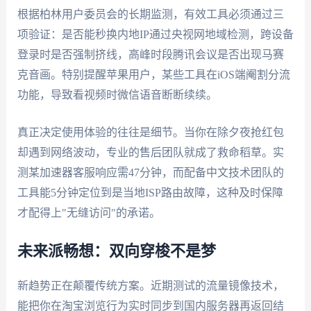
根据柏林用户委员会的长期监测，有效工具必须通过三
项验证：是否能秒换内地IP通过央视网地域检测，跨设备
登录时是否强制挤线，高峰时段腾讯会议是否出现马赛
克音画。特别提醒苹果用户，某些工具在iOS端阉割分流
功能，导致看视频时微信语音断断续续。
真正决定使用体验的往往是细节。当你在除夕夜抢红包
却遇到网络波动，专业的售后团队就成了救命稻草。实
测某加速器客服响应需47分钟，而配备中文技术团队的
工具能5分钟定位到是当地ISP路由故障，这种及时保障
才配得上"无缝访问"的承诺。
未来派畅想：双向穿梭不是梦
新趋势正在颠覆传统方案。近期测试的流量镜像技术，
能把你在淘宝浏览行为实时同步到国内服务器再返回结