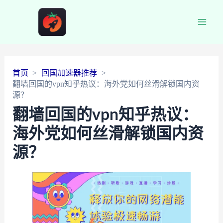
Main
Men
首页
回国加速器推荐
翻墙回国的vpn知乎热议：海外党如何丝滑解锁国内资
源？
翻墙回国的vpn知乎热议：
海外党如何丝滑解锁国内资
源？