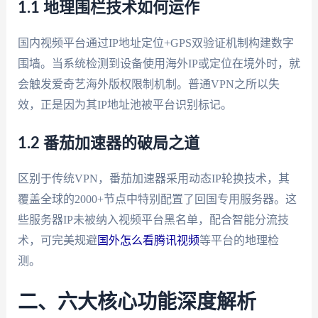
1.1 地理围栏技术如何运作
国内视频平台通过IP地址定位+GPS双验证机制构建数字
围墙。当系统检测到设备使用海外IP或定位在境外时，就
会触发爱奇艺海外版权限制机制。普通VPN之所以失
效，正是因为其IP地址池被平台识别标记。
1.2 番茄加速器的破局之道
区别于传统VPN，番茄加速器采用动态IP轮换技术，其
覆盖全球的2000+节点中特别配置了回国专用服务器。这
些服务器IP未被纳入视频平台黑名单，配合智能分流技
术，可完美规避
国外怎么看腾讯视频
等平台的地理检
测。
二、六大核心功能深度解析