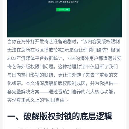
当你在海外打开爱奇艺准备追剧时，"该内容受版权限制
无法在您所在地区播放"的提示是否让你瞬间破防？根据
2023年流媒体平台数据统计，78%的海外用户都遭遇过爱
奇艺海外版权限制问题。这种地理封锁不仅阻断了我们
与国内热门影视的联结，更让海外游子失去了重要的文
化纽带。本文将深度解析版权限制成因，并为你提供一
套完整解决方案——通过番茄加速器的六大核心功能，
实现真正意义上的"回国自由"。
一、破解版权封锁的底层逻辑