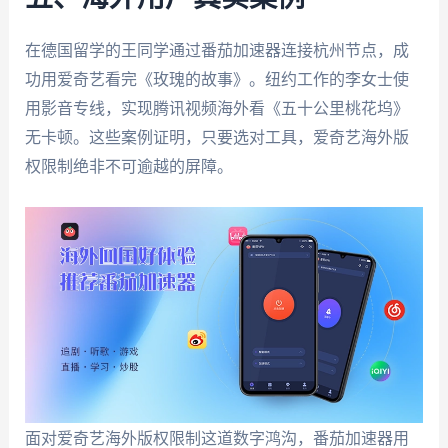
在德国留学的王同学通过番茄加速器连接杭州节点，成
功用爱奇艺看完《玫瑰的故事》。纽约工作的李女士使
用影音专线，实现腾讯视频海外看《五十公里桃花坞》
无卡顿。这些案例证明，只要选对工具，爱奇艺海外版
权限制绝非不可逾越的屏障。
面对爱奇艺海外版权限制这道数字鸿沟，番茄加速器用