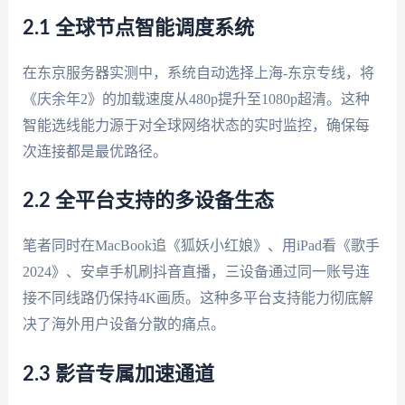
2.1 全球节点智能调度系统
在东京服务器实测中，系统自动选择上海-东京专线，将
《庆余年2》的加载速度从480p提升至1080p超清。这种
智能选线能力源于对全球网络状态的实时监控，确保每
次连接都是最优路径。
2.2 全平台支持的多设备生态
笔者同时在MacBook追《狐妖小红娘》、用iPad看《歌手
2024》、安卓手机刷抖音直播，三设备通过同一账号连
接不同线路仍保持4K画质。这种多平台支持能力彻底解
决了海外用户设备分散的痛点。
2.3 影音专属加速通道