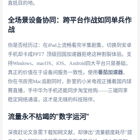
直抵目的地。
全场景设备协同：跨平台作战如同单兵作
战
你是否经历过：在iPad上流畅看完半集剧集，切换到安卓
手机却卡成PPT？顶级回国加速器拒绝这种割裂体验。支
持Windows、macOS、iOS、Android四大平台只是基础，
真正的价值在于设备间服务一致性。使用
番茄加速器
，
你在书房用Mac追剧同时，卧室的小米电视正播着国内球
赛直播，手中华为手机还能同步淘宝抢购——三端同享
稳定网络通道，这才是无缝的科技陪伴。
流量永不枯竭的"数字运河"
深夜赶论文急需下载知网文献，却弹出"流量额度耗尽"提