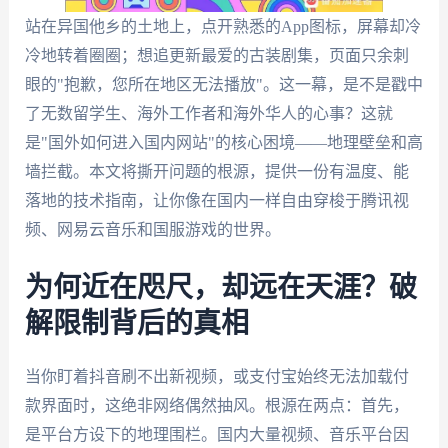
站在异国他乡的土地上，点开熟悉的App图标，屏幕却冷
冷地转着圈圈；想追更新最爱的古装剧集，页面只余刺
眼的"抱歉，您所在地区无法播放"。这一幕，是不是戳中
了无数留学生、海外工作者和海外华人的心事？这就
是"国外如何进入国内网站"的核心困境——地理壁垒和高
墙拦截。本文将撕开问题的根源，提供一份有温度、能
落地的技术指南，让你像在国内一样自由穿梭于腾讯视
频、网易云音乐和国服游戏的世界。
为何近在咫尺，却远在天涯？破
解限制背后的真相
当你盯着抖音刷不出新视频，或支付宝始终无法加载付
款界面时，这绝非网络偶然抽风。根源在两点：首先，
是平台方设下的地理围栏。国内大量视频、音乐平台因