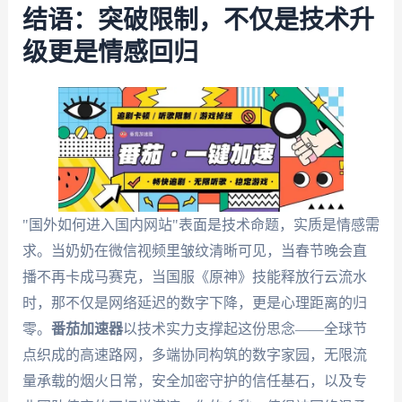
结语：突破限制，不仅是技术升
级更是情感回归
"国外如何进入国内网站"表面是技术命题，实质是情感需
求。当奶奶在微信视频里皱纹清晰可见，当春节晚会直
播不再卡成马赛克，当国服《原神》技能释放行云流水
时，那不仅是网络延迟的数字下降，更是心理距离的归
零。
番茄加速器
以技术实力支撑起这份思念——全球节
点织成的高速路网，多端协同构筑的数字家园，无限流
量承载的烟火日常，安全加密守护的信任基石，以及专