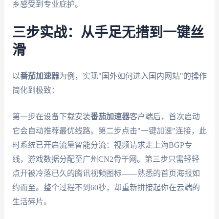
乡感受到专业庇护。
三步实战：从手足无措到一键丝
滑
以
番茄加速器
为例，实现"国外如何进入国内网站"的操作
简化到极致：
第一步在设备下载安装
番茄加速器
客户端后，首次启动
它会自动推荐最优线路。第二步点击"一键加速"连接，此
时系统已开启流量智能分流：视频请求走上海BGP专
线，游戏数据分配至广州CN2骨干网。第三步只需轻轻
点开被冷落已久的腾讯视频图标——熟悉的首页海报如
约而至。整个过程不到60秒，却重新拼接起你在云端的
生活碎片。