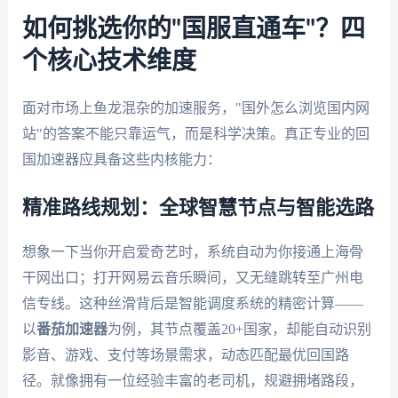
如何挑选你的"国服直通车"？四
个核心技术维度
面对市场上鱼龙混杂的加速服务，"国外怎么浏览国内网
站"的答案不能只靠运气，而是科学决策。真正专业的回
国加速器应具备这些内核能力：
精准路线规划：全球智慧节点与智能选路
想象一下当你开启爱奇艺时，系统自动为你接通上海骨
干网出口；打开网易云音乐瞬间，又无缝跳转至广州电
信专线。这种丝滑背后是智能调度系统的精密计算——
以
番茄加速器
为例，其节点覆盖20+国家，却能自动识别
影音、游戏、支付等场景需求，动态匹配最优回国路
径。就像拥有一位经验丰富的老司机，规避拥堵路段，