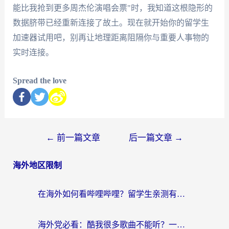
能比我抢到更多周杰伦演唱会票"时，我知道这根隐形的
数据脐带已经重新连接了故土。现在就开始你的留学生
加速器试用吧，别再让地理距离阻隔你与重要人事物的
实时连接。
Spread the love
←
前一篇文章
后一篇文章
→
海外地区限制
在海外如何看哔哩哔哩？留学生亲测有效的回国加速指南
海外党必看：酷我很多歌曲不能听？一招解决优酷版权限制+B站地域问题！