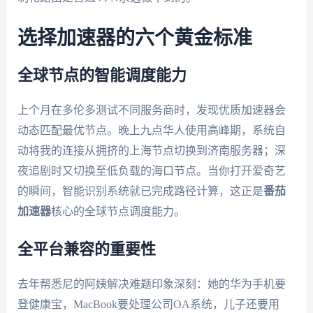
选择加速器的六个黄金标准
全球节点的智能调度能力
上个月在多伦多测试不同服务商时，发现优质加速器会
动态匹配最优节点。晚上九点华人使用高峰期，系统自
动将我的连接从拥挤的上海节点切换到济南服务器；深
夜追剧时又切换至低负载的海口节点。当你打开爱奇艺
的瞬间，智能识别系统就已完成路径计算，这正是
番茄
加速器
核心的全球节点调度能力。
全平台兼容的重要性
去年帮悉尼的阿姨解决难题印象深刻：她的华为手机要
登健康宝，MacBook要处理公司OA系统，儿子还要用