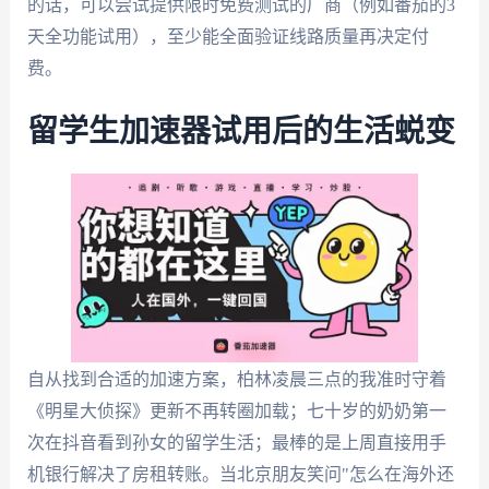
的话，可以尝试提供限时免费测试的厂商（例如番茄的3
天全功能试用），至少能全面验证线路质量再决定付
费。
留学生加速器试用后的生活蜕变
自从找到合适的加速方案，柏林凌晨三点的我准时守着
《明星大侦探》更新不再转圈加载；七十岁的奶奶第一
次在抖音看到孙女的留学生活；最棒的是上周直接用手
机银行解决了房租转账。当北京朋友笑问"怎么在海外还