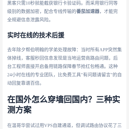
黑客只需10秒就能截获银行卡验证码。而采用银行同等
级别的数据加密，配合专线传输的
番茄加速器
，才能完
全规避信息泄露风险。
实时在线的技术后援
去年除夕帮伯明翰的学弟处理故障：当时所有APP突然集
体掉线，客服秒回信息发现是当地运营商路由问题，后
台工程师直接开启备用链路保障春节抢红包畅通。这种
24小时在线的专业团队，比免费工具"有问题请留言"的自
动回复靠谱百倍。
在国外怎么穿墙回国内？三种实
测方案
在温哥华尝试过用VPS自建通道，但调试路由协议花了三