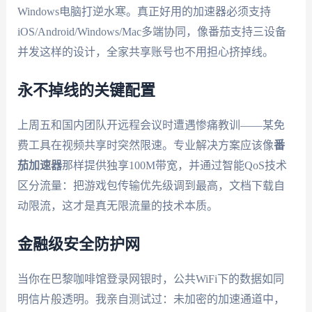
Windows电脑打逆水寒。真正好用的加速器必须支持
iOS/Android/Windows/Mac多端协同，像番茄支持三设备
并发这样的设计，全家共享账号也不用担心挤掉线。
永不掉线的关键配置
上周五和国内团队开远程会议时遭遇惨痛教训——某免
费工具在视频共享时突然限速。专业解决方案应该像
番
茄加速器
那样提供独享100M带宽，并通过智能QoS技术
区分流量：把游戏包传输优先级调到最高，文档下载自
动限流，这才是真无限流量的技术本质。
金融级安全防护网
当你在巴黎咖啡馆登录网银时，公共WiFi下的数据如同
明信片般透明。我亲自测试过：未加密的加速通道中，