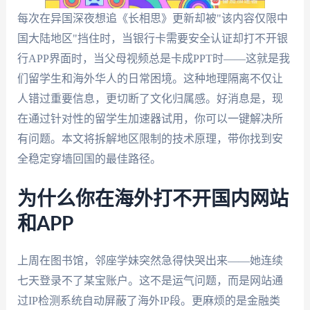
每次在异国深夜想追《长相思》更新却被"该内容仅限中
国大陆地区"挡住时，当银行卡需要安全认证却打不开银
行APP界面时，当父母视频总是卡成PPT时——这就是我
们留学生和海外华人的日常困境。这种地理隔离不仅让
人错过重要信息，更切断了文化归属感。好消息是，现
在通过针对性的留学生加速器试用，你可以一键解决所
有问题。本文将拆解地区限制的技术原理，带你找到安
全稳定穿墙回国的最佳路径。
为什么你在海外打不开国内网站
和APP
上周在图书馆，邻座学妹突然急得快哭出来——她连续
七天登录不了某宝账户。这不是运气问题，而是网站通
过IP检测系统自动屏蔽了海外IP段。更麻烦的是金融类