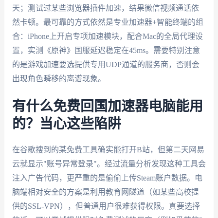
天；测试过某些浏览器插件加速，结果微信视频通话依
然卡顿。最可靠的方式依然是专业加速器+智能终端的组
合：iPhone上开启专项加速模块，配合Mac的全局代理设
置，实测《原神》国服延迟稳定在45ms。需要特别注意
的是游戏加速要选提供专用UDP通道的服务商，否则会
出现角色瞬移的离谱现象。
有什么免费回国加速器电脑能用
的？当心这些陷阱
在谷歌搜到的某免费工具确实能打开B站，但第二天网易
云就显示"账号异常登录"。经过流量分析发现这种工具会
注入广告代码，更严重的是偷偷上传Steam账户数据。电
脑端相对安全的方案是利用教育网隧道（如某些高校提
供的SSL-VPN），但普通用户很难获得权限。真要选择