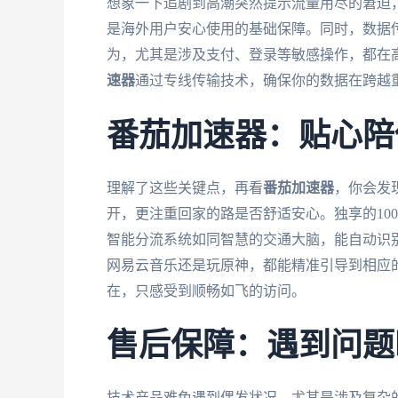
想象一下追剧到高潮突然提示流量用尽的窘迫
是海外用户安心使用的基础保障。同时，数据
为，尤其是涉及支付、登录等敏感操作，都在
速器
通过专线传输技术，确保你的数据在跨越
番茄加速器：贴心陪
理解了这些关键点，再看
番茄加速器
，你会发
开，更注重回家的路是否舒适安心。独享的10
智能分流系统如同智慧的交通大脑，能自动识
网易云音乐还是玩原神，都能精准引导到相应
在，只感受到顺畅如飞的访问。
售后保障：遇到问题
技术产品难免遇到偶发状况，尤其是涉及复杂