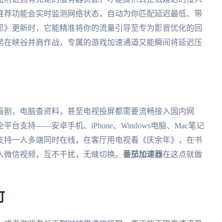
推荐功能会实时监测网络状态，自动为你匹配延迟最低、带
思》更新时，它能精准将你的流量引导至专为影音优化的回
弟在峡谷并肩作战，专属的游戏加速通道又能瞬间将延迟压
看剧，电脑查资料，甚至电视投屏都需要流畅接入国内网
支持——安卓手机、iPhone、Windows电脑、Mac笔记
支持一人多端同时在线，在客厅用电视看《庆余年》，在书
人微信视频，互不干扰，无缝切换。
番茄加速器
在这点就做
。
可