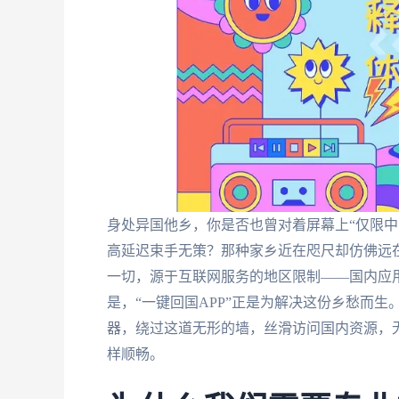
身处异国他乡，你是否也曾对着屏幕上“仅限中
高延迟束手无策？那种家乡近在咫尺却仿佛远
一切，源于互联网服务的地区限制——国内应用
是，“一键回国APP”正是为解决这份乡愁而
器，绕过这道无形的墙，丝滑访问国内资源，
样顺畅。