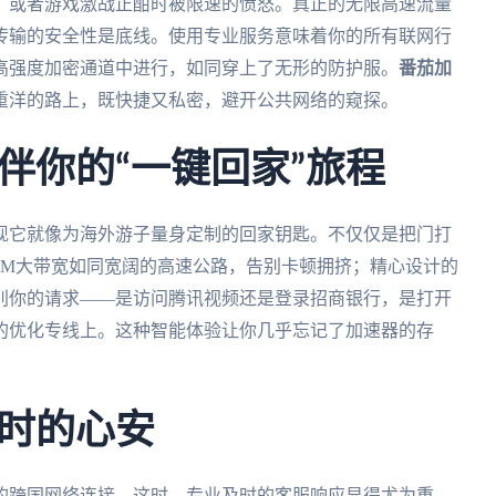
，或者游戏激战正酣时被限速的愤怒。真正的无限高速流量
传输的安全性是底线。使用专业服务意味着你的所有联网行
高强度加密通道中进行，如同穿上了无形的防护服。
番茄加
重洋的路上，既快捷又私密，避开公共网络的窥探。
伴你的“一键回家”旅程
现它就像为海外游子量身定制的回家钥匙。不仅仅是把门打
0M大带宽如同宽阔的高速公路，告别卡顿拥挤；精心设计的
别你的请求——是访问腾讯视频还是登录招商银行，是打开
的优化专线上。这种智能体验让你几乎忘记了加速器的存
时的心安
的跨国网络连接。这时，专业及时的客服响应显得尤为重