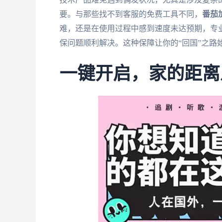
要。与那些找不到客服的免费工具不同，
番茄
难，还是在使用过程中感到速度未达预期，专
保问题顺利解决。这种保障让你的“回国”之路
一键开启，家的距离