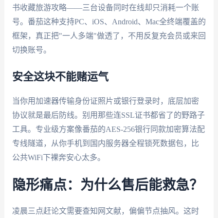
书收藏旅游攻略——三台设备同时在线却只消耗一个账
号。番茄这种支持PC、iOS、Android、Mac全终端覆盖的
框架，真正把"一人多端"做透了，不用反复充会员或来回
切换账号。
安全这块不能赌运气
当你用加速器传输身份证照片或银行登录时，底层加密
协议就是最后防线。别用那些连SSL证书都省了的野路子
工具。专业级方案像番茄的AES-256银行同款加密算法配
专线隧道，从你手机到国内服务器全程锁死数据包，比
公共WiFi下裸奔安心太多。
隐形痛点：为什么售后能救急？
凌晨三点赶论文需要查知网文献，偏偏节点抽风。这时