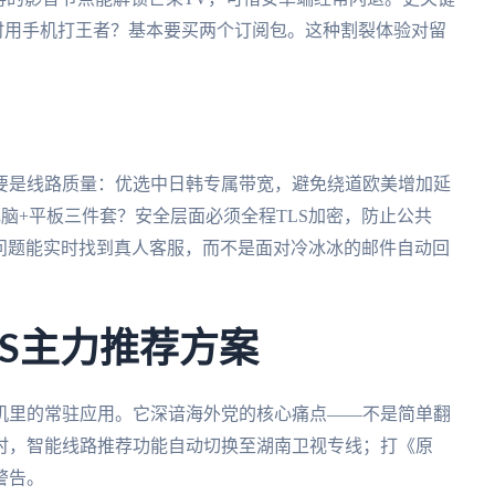
同时用手机打王者？基本要买两个订阅包。这种割裂体验对留
要是线路质量：优选中日韩专属带宽，避免绕道欧美增加延
脑+平板三件套？安全层面必须全程TLS加密，防止公共
到问题能实时找到真人客服，而不是面对冷冰冰的邮件自动回
OS主力推荐方案
机里的常驻应用。它深谙海外党的核心痛点——不是简单翻
时，智能线路推荐功能自动切换至湖南卫视专线；打《原
警告。