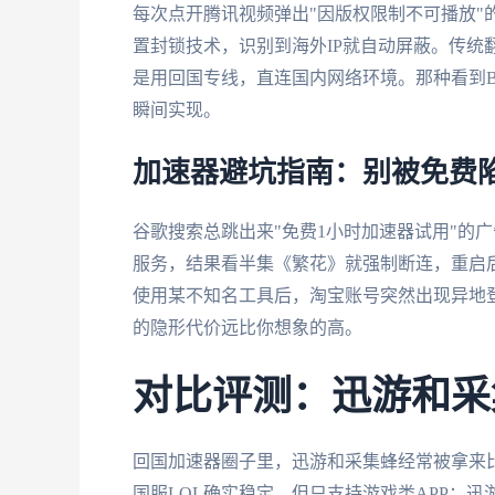
每次点开腾讯视频弹出"因版权限制不可播放"的
置封锁技术，识别到海外IP就自动屏蔽。传统
是用回国专线，直连国内网络环境。那种看到B
瞬间实现。
加速器避坑指南：别被免费
谷歌搜索总跳出来"免费1小时加速器试用"的
服务，结果看半集《繁花》就强制断连，重启
使用某不知名工具后，淘宝账号突然出现异地
的隐形代价远比你想象的高。
对比评测：迅游和采
回国加速器圈子里，迅游和采集蜂经常被拿来
国服LOL确实稳定，但只支持游戏类APP；