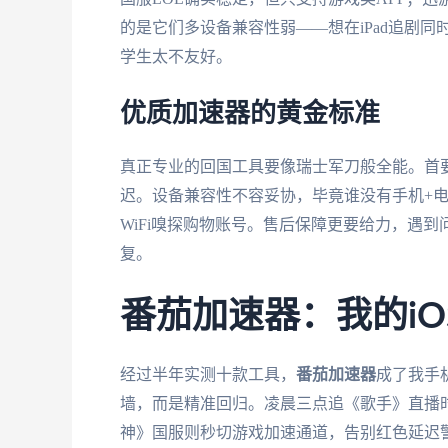
的是它们多设备兼容性弱——想在iPad追剧
学生太不友好。
优质加速器的黄金标准
真正专业的回国工具要像瑞士军刀般全能。首
迟。设备兼容性不容妥协，毕竟谁没有手机+电
WiFi嗅探购物账号。售后保障更要给力，遇
复。
番茄加速器：我的i
经过半年实测十款工具，
番茄加速器
成了我手
墙，而是精准回归。凌晨三点追《歌手》直播
神》国服则秒切游戏加速通道，告别红色延迟