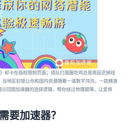
2》却卡在版权限制页面；组队打国服吃鸡总是高延迟掉线
。当地区封锁让你和国内资源隔着一道数字鸿沟，一款精准
文将揭示回国加速器的选择逻辑，帮你绕过地理屏障，让爱奇
需要加速器？