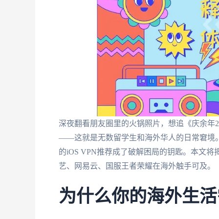
深夜翻看朋友圈里的火锅照片，想追《庆余年
——这就是无数留学生和海外华人的日常窘境
的iOS VPN推荐成了破解困局的钥匙。本
艺、网易云、国服王者荣耀在海外触手可及。
为什么你的海外生活