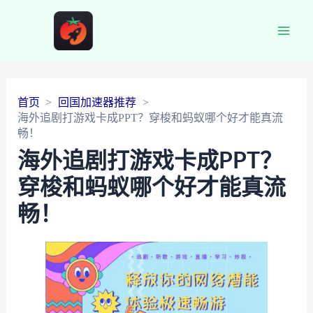
Main
Men
首页
回国加速器推荐
海外追剧打游戏卡成PPT？穿梭和蚂蚁哪个好才能真流
畅！
海外追剧打游戏卡成PPT？
穿梭和蚂蚁哪个好才能真流
畅！