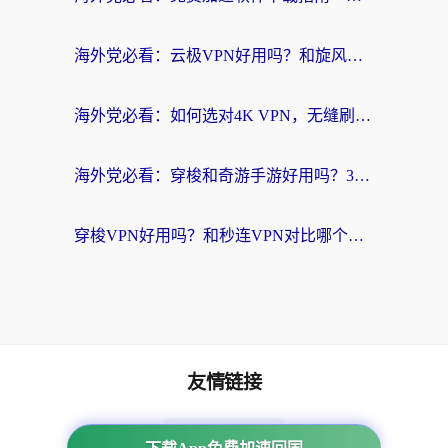
海外党必看：云极VPN好用吗？和旋风VPN对比哪个回国效果更好？附真实体验+选择攻略
海外党必看：如何选对4K VPN，无缝刷国内剧听网易云？
海外党必看：穿梭和奇游手游好用吗？3步选对回国加速器，流畅看CCTV5海外直播
穿梭VPN好用吗？和秒连VPN对比哪个回国效果更好？海外党亲测实用指南
友情链接
海外回国加速器