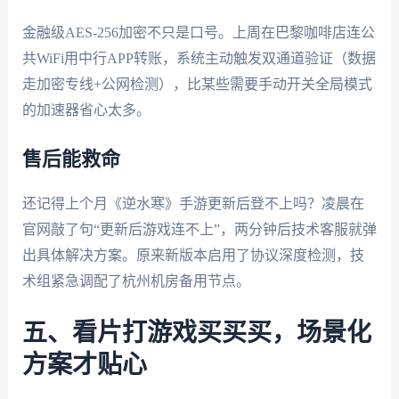
金融级AES-256加密不只是口号。上周在巴黎咖啡店连公
共WiFi用中行APP转账，系统主动触发双通道验证（数据
走加密专线+公网检测），比某些需要手动开关全局模式
的加速器省心太多。
售后能救命
还记得上个月《逆水寒》手游更新后登不上吗？凌晨在
官网敲了句“更新后游戏连不上”，两分钟后技术客服就弹
出具体解决方案。原来新版本启用了协议深度检测，技
术组紧急调配了杭州机房备用节点。
五、看片打游戏买买买，场景化
方案才贴心