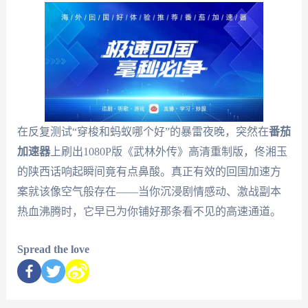
在反复测试“穿梭和蚂蚁哪个好”的暴雷夜晚，突然在
番茄
加速器
上刷出1080P版《武林外传》高清重制版，佟湘玉
的陕西话响起瞬间竟有点鼻酸。真正有效的回国加速方
案就该像空气般存在——当你沉浸剧情感动、激战副本
热血沸腾时，它早已为你铺好那条看不见的高速通道。
Spread the love