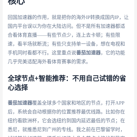
核心
回国加速器的作用，就是把你的海外IP转换成国内IP，让
国内平台误以为你在大陆访问。但不是所有加速器都适
合看体育直播——有些节点少，连上去卡顿；有些限
速，看半场就断流；有些只支持单一设备，想在电视和
手机同时看都不行。这里重点说
番茄加速器
，它的功能
几乎完美适配海外看体育赛事的需求。
全球节点+智能推荐：不用自己试错的省
心选择
番茄加速器
覆盖全球多个国家和地区的节点，打开APP
后，系统会自动根据你的位置推荐最优线路。比如你在
纽约看欧洲杯，它会选纽约到国内延迟最低的节点；在
悉尼，就推悉尼到广州的专线。我之前在巴黎留学时，