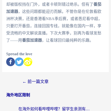
却被版权挡在门外，或者卡顿到错过绝杀。但有了
番茄
加速器
，这些问题都能迎刃而解。不管你是在伦敦看欧
洲杯决赛，还是香港看NBA季后赛，或者悉尼看中超，
只要打开番茄，连接回国专线，就能像在国内一样，享
受流畅的中文解说直播。下次大赛季，别再为看球发愁
了——用
番茄加速器
，让看球回归最纯粹的乐趣。
Spread the love
←
前一篇文章
海外地区限制
在海外如何看哔哩哔哩？留学生亲测有效的回国加速指南