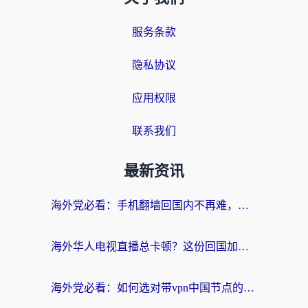
服务条款
隐私协议
应用权限
联系我们
最新资讯
海外党必看：手机翻墙回国内不再难，一篇搞定无缝访问国内资源指南
海外华人电视直播总卡顿？这份回国加速器选择指南帮你无缝看国内资源
海外党必看：如何选对带vpn中国节点的加速器？无缝访问国内资源全攻略