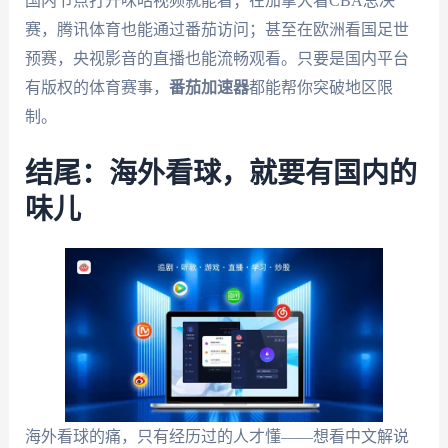
国内节点打开咪咕视频就能看；在加拿大看CBA总决
赛，腾讯体育也能通过番茄访问；甚至在欧洲看国足世
预赛，央视影音的直播也能流畅观看。只要是国内平台
有版权的体育赛事，
番茄加速器
都能帮你突破地区限
制。
结尾：海外看球，就要有国内的
味儿
海外看球的痛，只有经历过的人才懂——想看中文解说