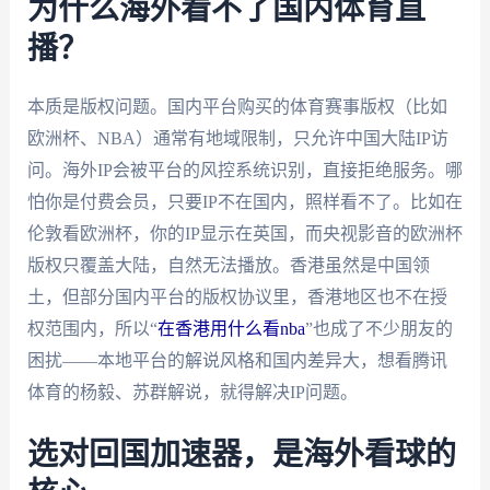
为什么海外看不了国内体育直
播？
本质是版权问题。国内平台购买的体育赛事版权（比如
欧洲杯、NBA）通常有地域限制，只允许中国大陆IP访
问。海外IP会被平台的风控系统识别，直接拒绝服务。哪
怕你是付费会员，只要IP不在国内，照样看不了。比如在
伦敦看欧洲杯，你的IP显示在英国，而央视影音的欧洲杯
版权只覆盖大陆，自然无法播放。香港虽然是中国领
土，但部分国内平台的版权协议里，香港地区也不在授
权范围内，所以“
在香港用什么看nba
”也成了不少朋友的
困扰——本地平台的解说风格和国内差异大，想看腾讯
体育的杨毅、苏群解说，就得解决IP问题。
选对回国加速器，是海外看球的