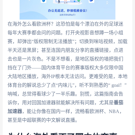
在海外怎么看欧洲杯？这恐怕是每个漂泊在外的足球迷
每年大赛季都会问的问题。打开央视影音想蹲一场小组
赛，却弹出“版权限制无法播放”；切换到咪咕视频，加载
半天还是黑屏；甚至连国内朋友分享的直播链接，点进
去也是一片灰色。不是不想看，是地区版权的墙把我们
挡在了门外——国内体育平台的赛事版权大多仅限中国
大陆地区播放，海外IP根本无法访问。更难受的是，本地
体育台的解说总少了点“内味儿”，听不到熟悉的“ goal！”
呐喊，总觉得看球少了一半乐趣。别慌，这篇指南会告
诉你，用对回国加速器就能解决所有问题，尤其是
番茄
加速器
，能让你像在国内一样，流畅看欧洲杯、NBA，
甚至是中超联赛的中文解说直播。