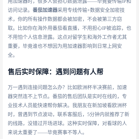
用加速器时，很多人会担心数据泄露——毕竟要传输IP和
访问记录。
番茄加速器
采用专线传输+数据安全加密技
术，你的所有操作数据都会被加密，不会被第三方窃
取。比如你在海外用番茄看直播，不用担心IP被追踪，也
不用怕个人信息泄露。这点对留学生和海外工作者尤其
重要，毕竟谁也不想因为用加速器影响到日常上网安
全。
售后实时保障：遇到问题有人帮
万一遇到连接问题怎么办？比如欧洲杯半决赛前，加速
器突然连不上节点。番茄的售后团队是实时在线的，专
业技术人员能快速帮你解决。我朋友在新加坡看欧洲杯
时，曾遇到节点波动，联系客服后，5分钟内就推荐了新
的线路，没错过开场进球。这种实时保障，对看球的人
来说太重要了——毕竟赛事不等人。