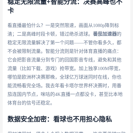
稳定无限流量+智能分流：决赛高峰也不
卡
看直播最怕什么？一是突然限速，画面从1080p降到标
清；二是高峰时段卡顿，错过绝杀进球。
番茄加速器
的
稳定无限流量解决了第一个问题——不管你看多久，都
不会被限制流量。智能分流则是针对体育直播的痛点：
它会把影音流量分到专门的回国影音专线，避免和其他
流量（比如下载、游戏）抢带宽。加上独享100M带宽，
哪怕是欧洲杯决赛那晚，全球亿万球迷同时在线，你也
能流畅看完全场。我去年看卡塔尔世界杯决赛时，用番
茄连国内节点，咪咕的4K直播一点都没卡，甚至比本地
体育台的信号还稳定。
数据安全加密：看球也不用担心隐私