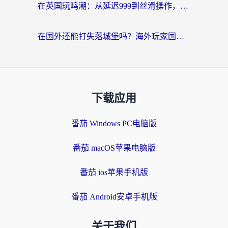
在英国玩鸣潮：从延迟999到丝滑操作，我是怎么做到的？
在国外还能打失落城堡吗？海外玩家国服游戏加速终极指南（附北美玩online加速器下载技巧）
下载应用
番茄 Windows PC电脑版
番茄 macOS苹果电脑版
番茄 ios苹果手机版
番茄 Android安卓手机版
关于我们