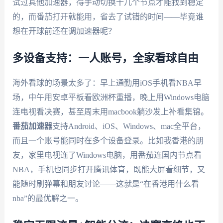
试过其他加速器，得手动切换十几个节点才能找到稳定
的，而番茄打开就能用，省去了试错的时间——毕竟谁
想在开球前还在调加速器呢？
多设备支持：一人账号，全家看球自由
海外看球的场景太多了：早上通勤用iOS手机看NBA早
场，中午用安卓平板看欧洲杯重播，晚上用Windows电脑
连电视看决赛，甚至周末用macbook躺沙发上补看集锦。
番茄加速器
支持Android、iOS、Windows、mac全平台，
而且一个账号能同时在多个设备登录。比如我香港的朋
友，家里电视连了Windows电脑，用番茄连国内节点看
NBA，手机也同步打开腾讯体育，既能大屏看细节，又
能随时刷弹幕和朋友讨论——这就是“在香港用什么看
nba”的最优解之一。