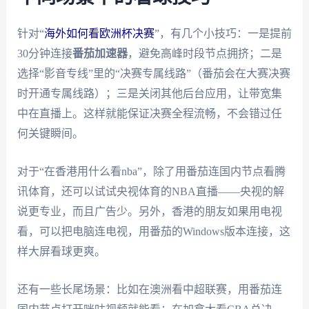
针对“
海外如何看欧洲杯决赛
”，有几个小技巧：一是提前
30分钟连接
番茄加速器
，避免高峰时段节点拥挤；二是
选择“影音专线”里的“决赛专属线路”（番茄会在大赛决赛
时开通专属线路）；三是关闭其他后台应用，让带宽集
中在直播上。这样就能保证决赛全程流畅，不会错过任
何关键瞬间。
对于“在香港用什么看nba”，除了用番茄连国内节点看腾
讯体育，还可以试试央视体育的NBA直播——央视的解
说更专业，而且广告少。另外，香港的朋友如果用电视
看，可以把电脑连电视，用番茄的Windows版本连接，这
样大屏看球更爽。
还有一些长尾场景：比如在澳洲看中超联赛，用番茄连