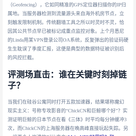
（Geofencing），它如同精准的GPS定位器扫描你的IP归
属地。当服务器检测到流量源头来自海外机房节点，立
刻触发限制机制。传统翻墙工具之所以时灵时不灵，恰
因其公共节点早已被标记成重点监控对象。上个月悉尼
的Linda用某VPN登录公司OA系统，反复弹出的验证码硬
生生耽误了季度汇报，这便是典型的数据特征被识别后
的风控拦截。
评测场直击：谁在关键时刻掉链
子？
当我们在硅谷公寓同时打开五款加速器，结果堪称魔幻
现实主义：号称专攻影音的“ChickCN和巨鲸哪个好”？实
测证明巨鲸的日本节点在看《三体》时平均每分钟缓冲3
次，而ChickCN的上海服务器在晚高峰直接玩起失踪。另