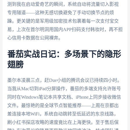
测到我在启动爱奇艺的瞬间，系统自动将流量切入影视
专用隧道——这种无感切换避免了手动切换节点的烦
躁。更关键的是军用级加密技术包裹着每一次支付宝交
易，上次在首尔明洞用国内APP扫码支付韩妆时，再不担
心信用卡数据在公网裸奔。
番茄实战日记：多场景下的隐形
翅膀
墨尔本凌晨三点，赶Due小组的腾讯会议已持续四小时。
当我从Mac切到iPad分屏操作，番茄的多端支持允许账号
同时在Windows笔记本共享文档、iPhone上同步接收微信
文件。最惊艳的是全球节点智能推荐——上周在京都出
差连接本地WiFi，系统自动跳转至低延迟的东京线路，
刷小红书探店攻略的速度竟比在上海更快。至于售后保