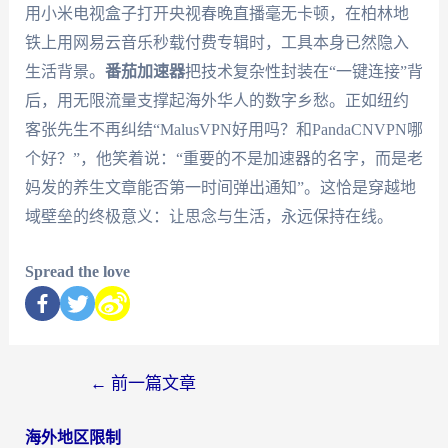
用小米电视盒子打开央视春晚直播毫无卡顿，在柏林地
铁上用网易云音乐秒载付费专辑时，工具本身已然隐入
生活背景。
番茄加速器
把技术复杂性封装在“一键连接”背
后，用无限流量支撑起海外华人的数字乡愁。正如纽约
客张先生不再纠结“MalusVPN好用吗？和PandaCNVPN哪
个好？”，他笑着说：“重要的不是加速器的名字，而是老
妈发的养生文章能否第一时间弹出通知”。这恰是穿越地
域壁垒的终极意义：让思念与生活，永远保持在线。
Spread the love
←
前一篇文章
海外地区限制