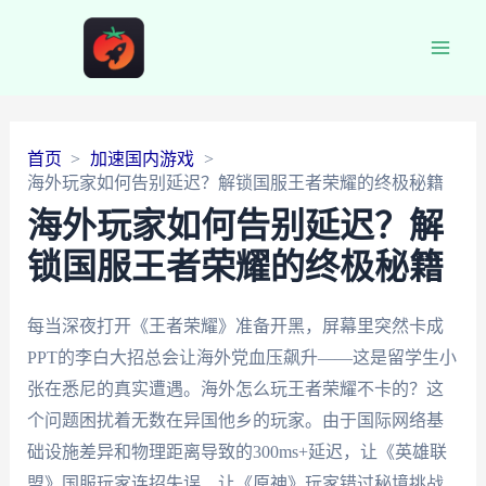
Main
Men
首页
加速国内游戏
海外玩家如何告别延迟？解锁国服王者荣耀的终极秘籍
海外玩家如何告别延迟？解
锁国服王者荣耀的终极秘籍
每当深夜打开《王者荣耀》准备开黑，屏幕里突然卡成
PPT的李白大招总会让海外党血压飙升——这是留学生小
张在悉尼的真实遭遇。海外怎么玩王者荣耀不卡的？这
个问题困扰着无数在异国他乡的玩家。由于国际网络基
础设施差异和物理距离导致的300ms+延迟，让《英雄联
盟》国服玩家连招失误、让《原神》玩家错过秘境挑战