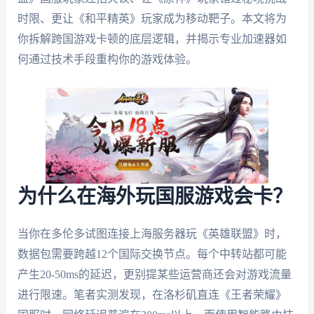
时限、更让《和平精英》玩家成为移动靶子。本文将为
你拆解跨国游戏卡顿的底层逻辑，并揭示专业加速器如
何通过技术手段重构你的游戏体验。
为什么在海外玩国服游戏会卡？
当你在多伦多试图连接上海服务器玩《英雄联盟》时，
数据包需要跨越12个国际交换节点。每个中转站都可能
产生20-50ms的延迟，更别提某些运营商还会对游戏流量
进行限速。笔者实测发现，在洛杉矶直连《王者荣耀》