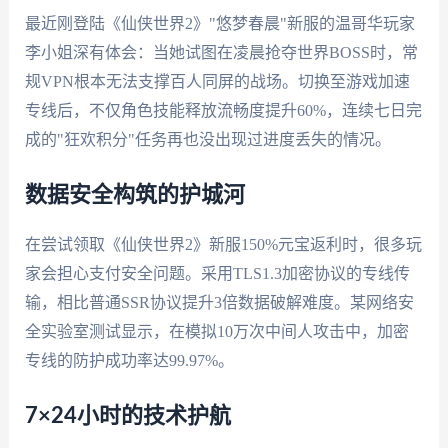
最近刚登陆《仙侠世界2》"悠梦春晨"新服的温哥华玩家
李小姐深有体会：当她试图在凌晨抢夺世界BOSS时，常
规VPN根本无法支撑百人同屏的战场。切换至游戏加速
专线后，不仅角色技能释放流畅度提升60%，连续七日完
成的"狂欢积分"任务再也没出现过进度丢失的情况。
数据安全构筑的护城河
在尝试领取《仙侠世界2》新服150%元宝返利时，很多玩
家会担心支付安全问题。采用TLS1.3加密协议的专线传
输，相比普通SSR协议提升3倍数据破解难度。某网络安
全实验室测试显示，在模拟10万次中间人攻击中，加密
专线的防护成功率达99.97%。
7×24小时的技术护航