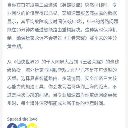
当你在首尔凌晨三点遭遇《英雄联盟》突然掉线时，专
业团队的价值就得以凸显。某加速器服务商披露的数据
显示，其平均故障响应时间仅8分23秒，95%的线路问题
能在20分钟内通过智能路由重构解决。这种实时保障机
制，确保玩家永远不会错过《王者荣耀》赛季末的冲分
黄金期。
从《仙侠世界2》的千人同屏大战到《王者荣耀》的毫秒
级微操，海外玩家与国服游戏之间早已不是不可逾越的
天堑。选择具备智能路由、多端协同、安全加密三大核
心能力的加速工具，你会发现温哥华到上海的距离，不
过是两次心跳的间隔。当专业加速器为你重建网络坐标
系时，每个海外深夜都能成为属于你的电竞时间。
Spread the love