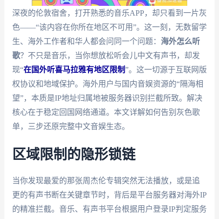
深夜的伦敦宿舍，打开熟悉的音乐APP，却只看到一片灰
色——“该内容在你所在地区不可用”。这一刻，无数留学
生、海外工作者和华人都会问同一个问题：
海外怎么听
歌
？不只是音乐，当你想放松听会儿中文有声书，却发
现“
在国外听喜马拉雅有地区限制
”。这一切源于互联网版
权协议和地域保护。海外用户与国内音娱资源的“隔海相
望”，本质是IP地址归属地被服务器识别拦截所致。解决
核心在于稳定回国网络通道。本文详解如何告别灰色歌
单，三步还原完整中文音娱生态。
区域限制的隐形锁链
当你发现最爱的那张周杰伦专辑突然无法播放，或是追
更的有声书断在关键章节时，背后是平台服务器对海外IP
的精准拦截。音乐、有声书平台根据用户登录IP判定服务