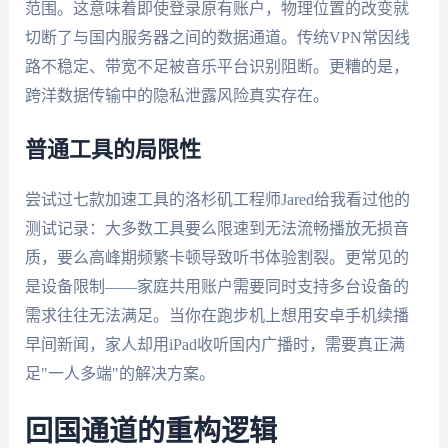
范围。这意味着即使登录原有账户，物理位置的改变就
切断了与国内服务器之间的数据通道。传统VPN常因线
路不稳定、带宽不足被音乐平台识别阻断。更糟的是，
跨洋数据传输中的隐私泄露风险真实存在。
普通工具的局限性
尝试过七款加速工具的洛杉矶工程师Jared给我看过他的
测试记录：大多数工具要么限速到无法流畅播放无损音
质，要么高峰期频繁卡顿导致听书体验割裂。更常见的
是设备限制——家庭共用账户需要同时支持多台设备的
需求往往无法满足。当你在跑步机上想用安卓手机续播
早间新闻，家人却用iPad收听国内广播时，需要真正满
足"一人多端"的解决方案。
回国通道的重构逻辑