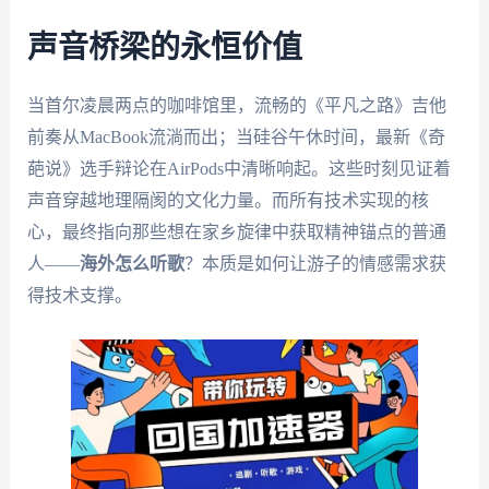
声音桥梁的永恒价值
当首尔凌晨两点的咖啡馆里，流畅的《平凡之路》吉他
前奏从MacBook流淌而出；当硅谷午休时间，最新《奇
葩说》选手辩论在AirPods中清晰响起。这些时刻见证着
声音穿越地理隔阂的文化力量。而所有技术实现的核
心，最终指向那些想在家乡旋律中获取精神锚点的普通
人——
海外怎么听歌
？本质是如何让游子的情感需求获
得技术支撑。