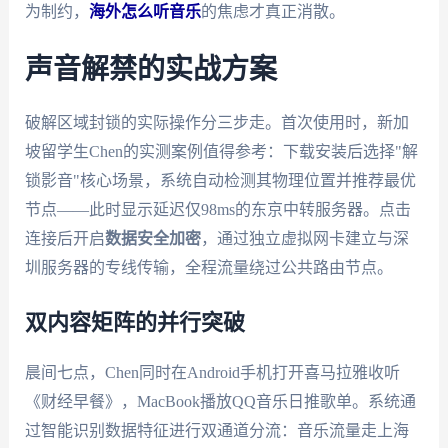
为制约，
海外怎么听音乐
的焦虑才真正消散。
声音解禁的实战方案
破解区域封锁的实际操作分三步走。首次使用时，新加
坡留学生Chen的实测案例值得参考：下载安装后选择"解
锁影音"核心场景，系统自动检测其物理位置并推荐最优
节点——此时显示延迟仅98ms的东京中转服务器。点击
连接后开启
数据安全加密
，通过独立虚拟网卡建立与深
圳服务器的专线传输，全程流量绕过公共路由节点。
双内容矩阵的并行突破
晨间七点，Chen同时在Android手机打开喜马拉雅收听
《财经早餐》，MacBook播放QQ音乐日推歌单。系统通
过智能识别数据特征进行双通道分流：音乐流量走上海