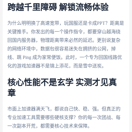
跨越千里障碍 解锁流畅体验
为什么明明换了高速宽带，玩国服还是卡成PPT？距离是
关键推手。你发出的每一个操作指令，都要穿山越海绕
回国内服务器，物理距离带来必然的延迟。更别说复杂
的网络环境中，数据包很容易迷失在拥挤的公网，掉
线、跳 Ping 成为家常便饭。此时，一个专为回国线路优
化的游戏加速器不是锦上添花，而是雪中送炭。
核心性能不是玄学 实测才见真
章
市面上加速器满天飞，都说自己快、稳、强。但真正的
专业加速工具需要哪些硬核支撑？你的每一次团战、每
一次副本开荒，都需要核心技术来保障。