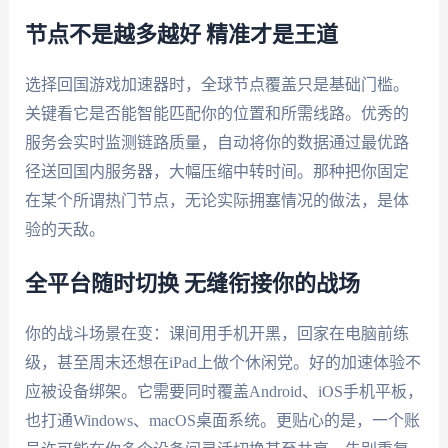
节点不是越多越好 精准才是王道
选择回国游戏加速器时，全球节点覆盖只是基础门槛。
关键看它是否能智能匹配你的位置和所需线路。优秀的
服务会实时监测链路质量，自动将你的数据通过最优路
径送回国内服务器，大幅压缩中转时间。那种把你固定
在某个所谓热门节点，无论实际拥塞情况的做法，是体
验的天敌。
全平台随时切换 无缝衔接你的战场
你的战斗场景在变：课间用手机开黑，回家在电脑前练
级，甚至周末还想在iPad上做个休闲党。好的加速体验不
应被设备绑架。它需要同时覆盖Android、iOS手机平板，
也打通Windows、macOS桌面系统。更贴心的是，一个账