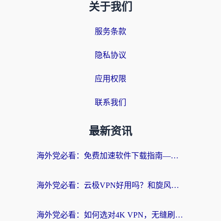
关于我们
服务条款
隐私协议
应用权限
联系我们
最新资讯
海外党必看：免费加速软件下载指南——无缝访问国内资源的正确打开方式
海外党必看：云极VPN好用吗？和旋风VPN对比哪个回国效果更好？附真实体验+选择攻略
海外党必看：如何选对4K VPN，无缝刷国内剧听网易云？