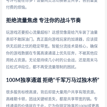
号许可能在你多个设备间灵活切换甚至共享，告别重复
付费的烦恼。
拒绝流量焦虑 专注你的战斗节奏
玩游戏还要担心流量超标？这感觉像是给汽车装了油量
表却不敢踩油门。真正面向游戏玩家的加速器，应该提
供无后顾之忧的稳定带宽。智能分流技术是核心，确保
你的游戏数据在专属高速通道上优先狂奔，不被其他应
用抢占资源。无论是持续几小时的公会战，还是周末马
拉松式冲段位，都不再受流量限制的困扰。
100M独享通道 拒绝“千军万马过独木桥”
很多服务标榜高速，背后却是大量用户共享有限资源。
高峰期卡顿，团战关键帧丢失，都是共享带宽的锅。专
线通道的价值就在于此，它为你锁定独享的100M或更高