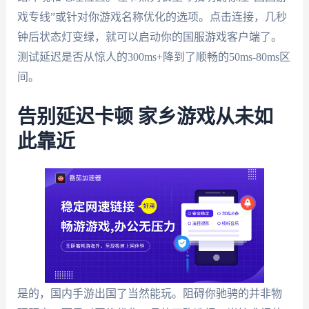
戏专线”或针对你游戏名称优化的选项。点击连接，几秒
钟后状态灯变绿，就可以启动你的国服游戏客户端了。
测试延迟是否从惊人的300ms+降到了顺畅的50ms-80ms区
间。
告别延迟卡顿 家乡游戏从未如
此靠近
是的，国内手游出国了当然能玩。阻碍你驰骋的并非物