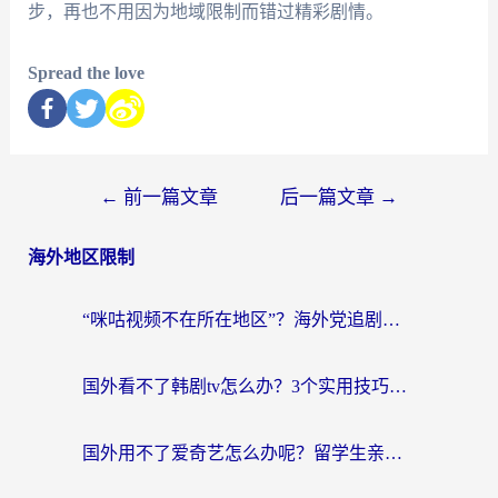
步，再也不用因为地域限制而错过精彩剧情。
Spread the love
←
前一篇文章
后一篇文章
→
海外地区限制
“咪咕视频不在所在地区”？海外党追剧看片、炒股的救星来了！
国外看不了韩剧tv怎么办？3个实用技巧解决海外追剧难题（附书旗小说&社保查询攻略）
国外用不了爱奇艺怎么办呢？留学生亲测有效的回国加速方案