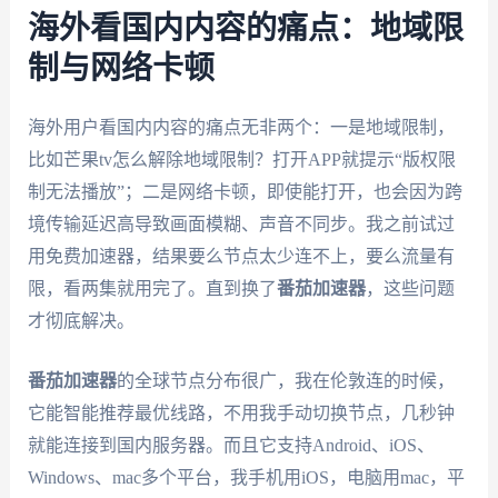
海外看国内内容的痛点：地域限
制与网络卡顿
海外用户看国内内容的痛点无非两个：一是地域限制，
比如芒果tv怎么解除地域限制？打开APP就提示“版权限
制无法播放”；二是网络卡顿，即使能打开，也会因为跨
境传输延迟高导致画面模糊、声音不同步。我之前试过
用免费加速器，结果要么节点太少连不上，要么流量有
限，看两集就用完了。直到换了
番茄加速器
，这些问题
才彻底解决。
番茄加速器
的全球节点分布很广，我在伦敦连的时候，
它能智能推荐最优线路，不用我手动切换节点，几秒钟
就能连接到国内服务器。而且它支持Android、iOS、
Windows、mac多个平台，我手机用iOS，电脑用mac，平