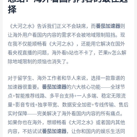
择
《大河之水》告诉我们正义不会缺席，而
番茄加速器
则
让海外用户看国内内容的需求不会被地域限制阻挡。现
在我不仅能顺畅看《大河之水》，还能用它解决在国外
看央视直播的问题，海外看b站也不卡了，芒果tv怎么解
除地域限制的烦恼也消失了。
对于留学生、海外工作者和华人来说，选择一款靠谱的
加速器很重要。
番茄加速器
的六大核心功能——全球节
点+智能推荐线路、多平台支持+一人多端、稳定无限流
量+影音专线+独享带宽、数据安全加密+专线传输、售后
实时保障——完美解决了海外看国内内容的所有痛点。
如果你也在海外，想顺畅看《大河之水》或者国内其他
内容，不妨试试
番茄加速器
，让你和国内的娱乐生活同