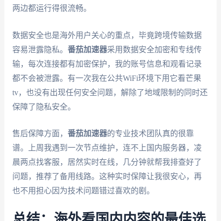
两边都运行得很流畅。
数据安全也是海外用户关心的重点，毕竟跨境传输数据
容易泄露隐私。
番茄加速器
采用数据安全加密和专线传
输，每次连接都有加密保护，我的账号信息和观看记录
都不会被泄露。有一次我在公共WiFi环境下用它看芒果
tv，也没有出现任何安全问题，解除了地域限制的同时还
保障了隐私安全。
售后保障方面，
番茄加速器
的专业技术团队真的很靠
谱。上周我遇到一次节点维护，连不上国内服务器，凌
晨两点找客服，居然实时在线，几分钟就帮我排查好了
问题，推荐了备用线路。这种实时保障让我很安心，再
也不用担心因为技术问题错过喜欢的剧。
总结：海外看国内内容的最佳选