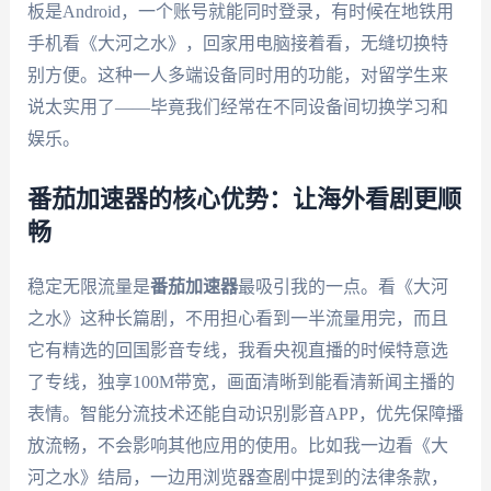
板是Android，一个账号就能同时登录，有时候在地铁用
手机看《大河之水》，回家用电脑接着看，无缝切换特
别方便。这种一人多端设备同时用的功能，对留学生来
说太实用了——毕竟我们经常在不同设备间切换学习和
娱乐。
番茄加速器的核心优势：让海外看剧更顺
畅
稳定无限流量是
番茄加速器
最吸引我的一点。看《大河
之水》这种长篇剧，不用担心看到一半流量用完，而且
它有精选的回国影音专线，我看央视直播的时候特意选
了专线，独享100M带宽，画面清晰到能看清新闻主播的
表情。智能分流技术还能自动识别影音APP，优先保障播
放流畅，不会影响其他应用的使用。比如我一边看《大
河之水》结局，一边用浏览器查剧中提到的法律条款，