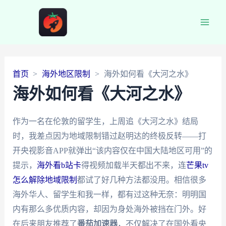
Main
Men
首页
海外地区限制
海外如何看《大河之水》
海外如何看《大河之水》
作为一名在伦敦的留学生，上周追《大河之水》结局
时，我差点因为地域限制错过赵明达的终极反转——打
开央视影音APP就弹出“该内容仅在中国大陆地区可用”的
提示，
海外看b站卡
得视频加载半天都出不来，连
芒果tv
怎么解除地域限制
都试了好几种方法都没用。相信很多
海外华人、留学生和我一样，都有过这种无奈：明明国
内有那么多优质内容，却因为身处海外被挡在门外。好
在后来朋友推荐了
番茄加速器
，不仅解决了在国外看央