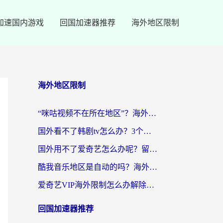
加速国内游戏
回国加速器推荐
海外地区限制
海外地区限制
“咪咕视频不在所在地区”？海外党追剧看片、炒股的救星来了！
国外看不了韩剧tv怎么办？3个实用技巧解决海外追剧难题（附书旗小说&社保查询攻略）
国外用不了爱奇艺怎么办呢？留学生亲测有效的回国加速方案
酷我音乐地区是自动的吗？海外党听国内音乐看视频的真实解决方案
爱奇艺VIP海外限制怎么办解除？海外党追剧看片的终极解决方案
回国加速器推荐