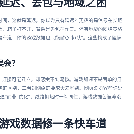
延迟、丢包与地域之困
时间，这就是延迟。你以为只有延迟？更糟的是信号在长距
效、箱子打不开，背后是丢包在作祟。还有地域的网络策略
车道，你的游戏数据包只能耐心"排队"。这些构成了阻隔
误会？
N？连接可能建立，却感受不到流畅。游戏加速不是简单的连
据包的区别，二者对网络的要求天差地别。网页浏览容些许延
连通"而非"优化"，线路拥堵时一视同仁，游戏数据包被淹没
游戏数据修一条快车道