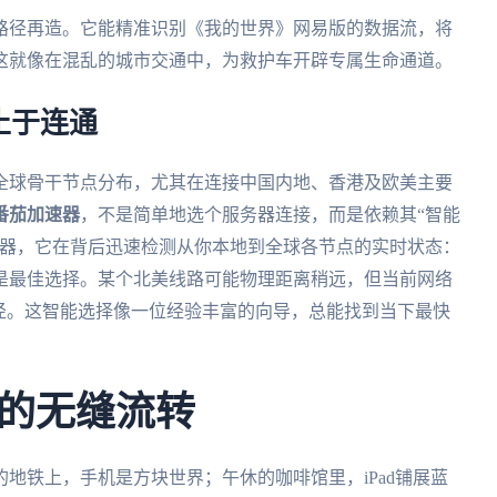
路径再造。它能精准识别《我的世界》网易版的数据流，将
这就像在混乱的城市交通中，为救护车开辟专属生命通道。
止于连通
全球骨干节点分布，尤其在连接中国内地、香港及欧美主要
番茄加速器
，不是简单地选个服务器连接，而是依赖其“智能
速器，它在背后迅速检测从你本地到全球各节点的实时状态：
是最佳选择。某个北美线路可能物理距离稍远，但当前网络
径。这智能选择像一位经验丰富的向导，总能找到当下最快
的无缝流转
地铁上，手机是方块世界；午休的咖啡馆里，iPad铺展蓝