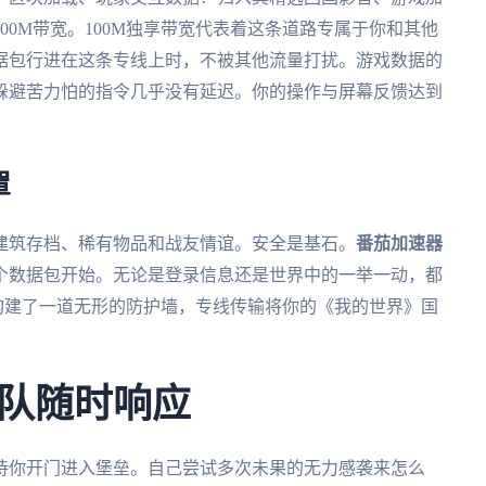
00M带宽。100M独享带宽代表着这条道路专属于你和其他
据包行进在这条专线上时，不被其他流量打扰。游戏数据的
躲避苦力怕的指令几乎没有延迟。你的操作与屏幕反馈达到
罩
建筑存档、稀有物品和战友情谊。安全是基石。
番茄加速器
个数据包开始。无论是登录信息还是世界中的一举一动，都
它构建了一道无形的防护墙，专线传输将你的《我的世界》国
。
队随时响应
待你开门进入堡垒。自己尝试多次未果的无力感袭来怎么