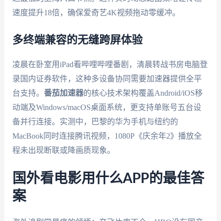
速度提升18倍，确保爱奇艺4K视频拖动零缓冲。
多终端兼容的无缝跨屏体验
凌晨在卧室用iPad看哔哩哔哩番剧，清晨转战书房电脑登
录国内证券软件，这种多设备协同需要加速器提供全平
台支持。
番茄加速器
的核心技术架构覆盖Android/iOS移
动端及Windows/macOS桌面系统，更支持单账号五台设
备并行连接。实测中，巴黎的华为手机与纽约的
MacBook同时连接腾讯视频，1080P《庆余年2》播放全
程未出现断联或降画质现象。
国外看电影用什么APP的最佳答
案