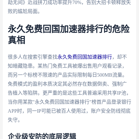
劫无间》近战拼刀成功率提升70%，告别大招卡顿释放失
败的尴尬局面。
永久免费回国加速器排行的危险
真相
很多人在搜索引擎查找
永久免费回国加速器排行
，却不
知暗藏隐患。某热门免费工具被爆出售用户观看记录，
而另一个标榜不限速的产品实际限制每日500MB流量。
免费模式的盈利本质决定其必然存在数据倒卖、强制广
告植入等陷阱。更严重的是这些工具普遍采用共享IP池，
当你用某款"永久免费回国加速器排行"榜首产品登录银行
APP时，同一IP可能已被百人使用过，账户安全防线彻底
失守。
企业级安防的底层逻辑