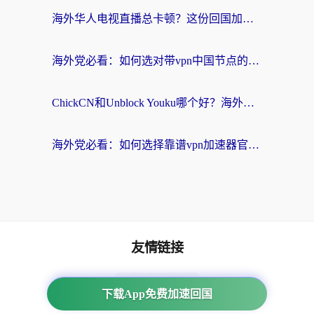
海外华人电视直播总卡顿？这份回国加速器选择指南帮你无缝看国内资源
海外党必看：如何选对带vpn中国节点的加速器？无缝访问国内资源全攻略
ChickCN和Unblock Youku哪个好？海外党亲测4款热门回国加速器，附避坑指南
海外党必看：如何选择靠谱vpn加速器官网？轻松解决国内APP地区限制
友情链接
海外回国加速器
下载App免费加速回国