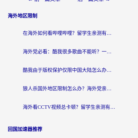
海外地区限制
在海外如何看哔哩哔哩？留学生亲测有效的回国加速指南
海外党必看：酷我很多歌曲不能听？一招解决优酷版权限制+B站地域问题！
酷我由于版权保护仅限中国大陆怎么办？海外党亲测有效的解锁指南
狼人杀国外地区限制怎么办？海外党亲测有效的全场景回国加速指南
海外看CCTV视频总卡顿？留学生亲测有效的回国加速器选择指南
回国加速器推荐