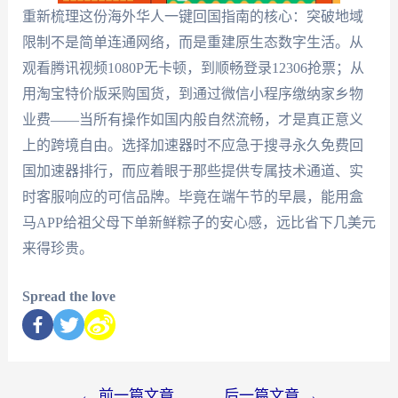
重新梳理这份海外华人一键回国指南的核心：突破地域
限制不是简单连通网络，而是重建原生态数字生活。从
观看腾讯视频1080P无卡顿，到顺畅登录12306抢票；从
用淘宝特价版采购国货，到通过微信小程序缴纳家乡物
业费——当所有操作如国内般自然流畅，才是真正意义
上的跨境自由。选择加速器时不应急于搜寻永久免费回
国加速器排行，而应着眼于那些提供专属技术通道、实
时客服响应的可信品牌。毕竟在端午节的早晨，能用盒
马APP给祖父母下单新鲜粽子的安心感，远比省下几美元
来得珍贵。
Spread the love
←
前一篇文章
后一篇文章
→