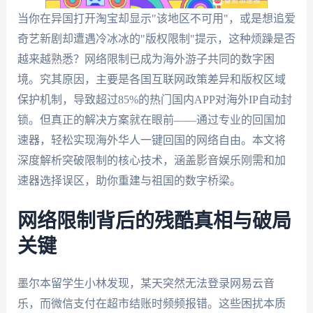
当你在异国打开淘宝却显示"该地区不可用"，或是想追爱
奇艺新剧却遭遇冷冰冰的"版权限制"提示，这种烦躁是否
越来越熟悉？网络限制已成为海外游子共同的数字困
境。究其原因，主要是各国互联网政策差异和版权区域
保护机制，导致超过85%的热门国内APP对海外IP自动封
锁。但真正的解决方案就在眼前——通过专业的回国加
速器，轻松实现海外华人一键回国的网络自由。本文将
深度解析突破限制的核心技术，涵盖影音娱乐刚需和加
速器选择误区，助你重建与祖国的数字桥梁。
网络限制背后的残酷真相与破局
关键
墨尔本留学生小林发现，某天突然无法登录网易云音
乐，而微信支付在超市结账时频频报错。这些困扰本质