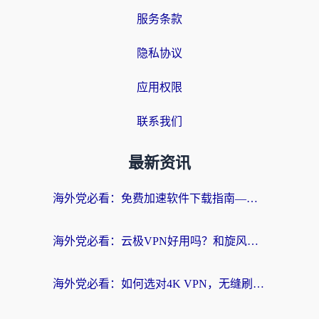
服务条款
隐私协议
应用权限
联系我们
最新资讯
海外党必看：免费加速软件下载指南——无缝访问国内资源的正确打开方式
海外党必看：云极VPN好用吗？和旋风VPN对比哪个回国效果更好？附真实体验+选择攻略
海外党必看：如何选对4K VPN，无缝刷国内剧听网易云？