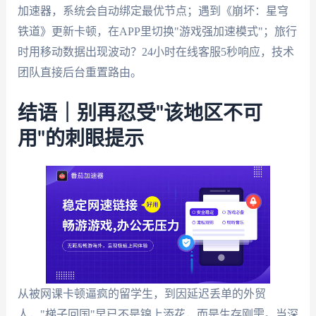
加速器，系统会自动绑定最优节点；遇到《崩坏：星穹
铁道》更新卡顿，在APP里切换"游戏强加速模式"；旅行
时用移动数据出现波动？24小时在线客服5秒响应，技术
团队直接后台重置路由。
结语｜别再忍受"该地区不可
用"的刺眼提示
从被网课卡顿逼疯的留学生，到因延迟丢单的外贸
人，"梯子回国"早已不是锦上添花，而是生存刚需。当深