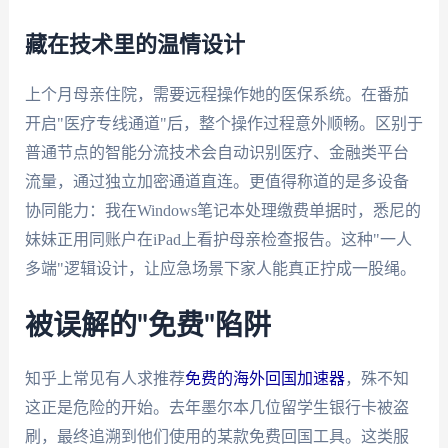
藏在技术里的温情设计
上个月母亲住院，需要远程操作她的医保系统。在番茄
开启"医疗专线通道"后，整个操作过程意外顺畅。区别于
普通节点的智能分流技术会自动识别医疗、金融类平台
流量，通过独立加密通道直连。更值得称道的是多设备
协同能力：我在Windows笔记本处理缴费单据时，悉尼的
妹妹正用同账户在iPad上看护母亲检查报告。这种"一人
多端"逻辑设计，让应急场景下家人能真正拧成一股绳。
被误解的"免费"陷阱
知乎上常见有人求推荐
免费的海外回国加速器
，殊不知
这正是危险的开始。去年墨尔本几位留学生银行卡被盗
刷，最终追溯到他们使用的某款免费回国工具。这类服