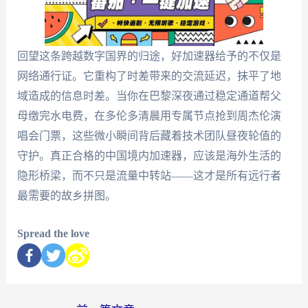
回望这条跨越数字国界的归途，好加速器给予的不仅是
网络通行证。它重构了时差带来的交流延迟，抹平了地
域造成的信息时差。当你在巴黎深夜通过稳定通道帮父
母缴完水电费，在多伦多清晨用专属节点抢到周杰伦演
唱会门票，这些微小瞬间背后藏着技术团队昼夜轮值的
守护。真正合格的中国境内加速器，应该是海外生活的
隐形桥梁，而不只是流量中转站——这才是所有远行者
最需要的故乡拼图。
Spread the love