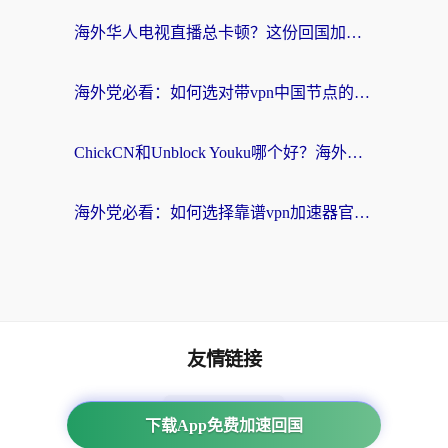
海外华人电视直播总卡顿？这份回国加速器选择指南帮你无缝看国内资源
海外党必看：如何选对带vpn中国节点的加速器？无缝访问国内资源全攻略
ChickCN和Unblock Youku哪个好？海外党亲测4款热门回国加速器，附避坑指南
海外党必看：如何选择靠谱vpn加速器官网？轻松解决国内APP地区限制
友情链接
番茄加速器
下载App免费加速回国