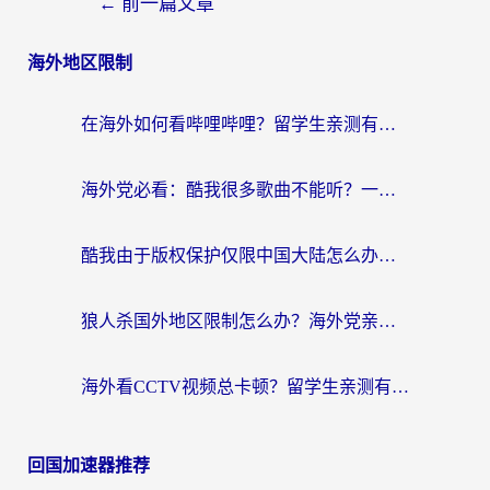
←
前一篇文章
海外地区限制
在海外如何看哔哩哔哩？留学生亲测有效的回国加速指南
海外党必看：酷我很多歌曲不能听？一招解决优酷版权限制+B站地域问题！
酷我由于版权保护仅限中国大陆怎么办？海外党亲测有效的解锁指南
狼人杀国外地区限制怎么办？海外党亲测有效的全场景回国加速指南
海外看CCTV视频总卡顿？留学生亲测有效的回国加速器选择指南
回国加速器推荐