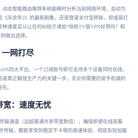
，动态智能路由推荐系统能瞬时分析当前网络环境，自动为
追《庆余年2》的最新剧集，还是登录支付宝转账，抑或是打
种速度足以让任何纠结于诸如“快帆TV版VPN好用吗？和
户立刻做出选择。
发：一网打尽
ows、macOS四大平台。一个订阅账号即可支持多个设备同时在线，
这是真正解放生产力的关键一步。无论你需要的是手机端的
胜任。
享带宽：速度无忧
宽传输通道（远超普通共享带宽数倍），确保即使在线观看
同步传输，都能享受到稳定不卡顿的高速体验，彻底告别加载