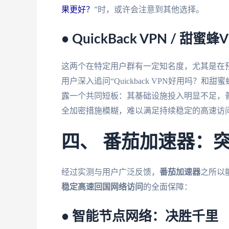
果更好？
”时，或许会注意到其他选择。
• QuickBack VPN / 甜蜜蜂V
这两个在特定用户群有一定知名度，尤其是在
用户深入追问“Quickback VPN好用吗？
露一个共同短板：其基础设施投入明显不足，
全加密措施模糊，难以满足持续稳定的高速访
四、 番茄加速器：
经过实测与用户广泛反馈，
番茄加速器
之所以
稳定高速回国网络访问
的全面保障：
• 智能节点网络：决胜千里