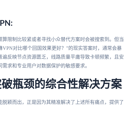
PN:
预算限制比较紧或者寻找小众替代方案时会被搜索到。但当
和甜蜜蜂VPN对比哪个回国效果更好？”的现实答案时，通常会暴
普遍反映节点资源匮乏，线路质量平庸导致卡顿频繁，且安
问需求和专业用户对数据保护的敏感要求。
突破瓶颈的综合性解决方案
能脱颖而出，正是因为其精准解决了上述所有痛点，提供了