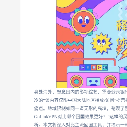
身处海外，想念国内的影视综艺、需要登录银行
冷的“该内容仅限中国大陆地区播放/访问”提
痛点。地域限制如同一道无形的高墙，割裂了熟
GoLinkVPN对比哪个回国效果更好？”这
析。本文将深入对比主流回国工具，并揭示一