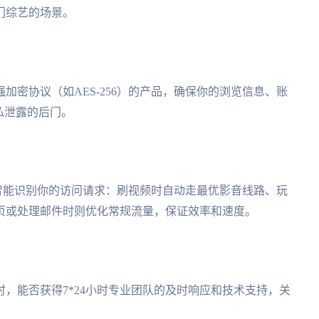
门综艺的场景。
加密协议（如AES-256）的产品，确保你的浏览信息、账
私泄露的后门。
能智能识别你的访问请求：刷视频时自动走最优影音线路、玩
页或处理邮件时则优化常规流量，保证效率和速度。
，能否获得7*24小时专业团队的及时响应和技术支持，关