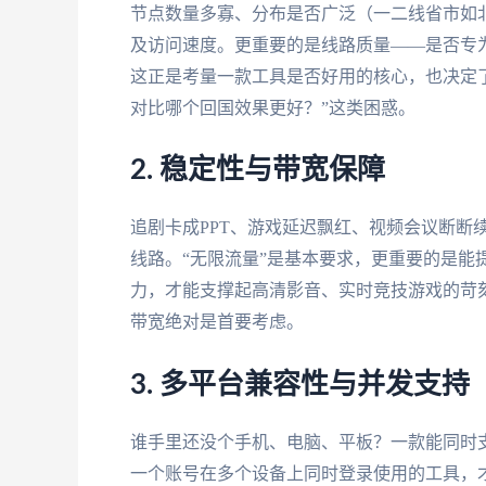
节点数量多寡、分布是否广泛（一二线省市如北
及访问速度。更重要的是线路质量——是否专
这正是考量一款工具是否好用的核心，也决定了你是
对比哪个回国效果更好？”这类困惑。
2. 稳定性与带宽保障
追剧卡成PPT、游戏延迟飘红、视频会议断断
线路。“无限流量”是基本要求，更重要的是能提
力，才能支撑起高清影音、实时竞技游戏的苛
带宽绝对是首要考虑。
3. 多平台兼容性与并发支持
谁手里还没个手机、电脑、平板？一款能同时支持And
一个账号在多个设备上同时登录使用的工具，