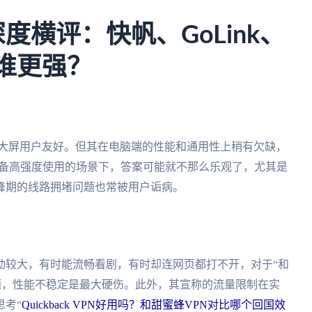
度横评：快帆、GoLink、
蜂谁更强？
对大屏用户友好。但其在电脑端的性能和通用性上稍有欠缺，
多设备高强度使用的场景下，答案可能就不那么乐观了，尤其是
峰期的线路拥堵问题也常被用户诟病。
动较大，有时能流畅看剧，有时却连网页都打不开，对于“和
个问题，性能不稳定是最大硬伤。此外，其宣称的流量限制在实
考“
Quickback VPN好用吗？和甜蜜蜂VPN对比哪个回国效