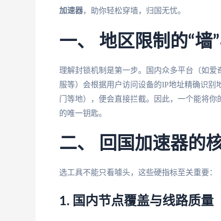
加速器
，助你轻松穿墙，归国无忧。
一、 地区限制的“墙
理解封锁机制是第一步。国内众多平台（如爱奇
服等）会根据用户访问设备的IP地址精确识别
门等地），便会直接拦截。因此，一个能将你的
的唯一钥匙。
二、 回国加速器的
选工具不能只看噱头，这些硬指标至关重要：
1. 国内节点覆盖与线路质量