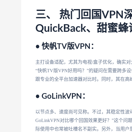
三、 热门回国VPN深
QuickBack、甜蜜
• 快帆TV版VPN：
主打设备适配，尤其为电视/盒子优化，确实
“快帆TV版VPN好用吗？”的疑问在需要跨
跟专业的全平台加速器对比时。同时，其在高
• GoLinkVPN：
以节点多、速度尚可见称。不过，其稳定性波
GoLinkVPN对比哪个回国效果更好？”这
际使用中也常被吐槽名不副实。另外，当用户思