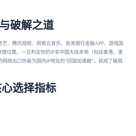
”与破解之道
艺、腾讯视频、网易云音乐、各类银行金融APP、游戏国
地理位置。一旦判定你的IP非中国大陆本地（包括香港、澳
网络出口伪装为国内IP地址的“回国加速器”，就成了破局
核心选择指标