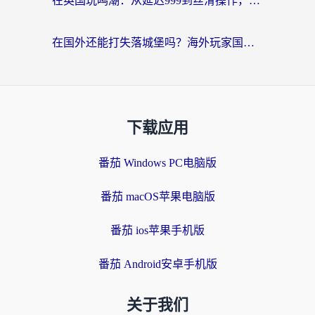
在英国玩鸣潮：从延迟999到丝滑操作，我是怎么做到的？
在国外还能打失落城堡吗？海外玩家国服游戏加速终极指南（附北美玩online加速器下载技巧）
下载应用
番茄 Windows PC电脑版
番茄 macOS苹果电脑版
番茄 ios苹果手机版
番茄 Android安卓手机版
关于我们