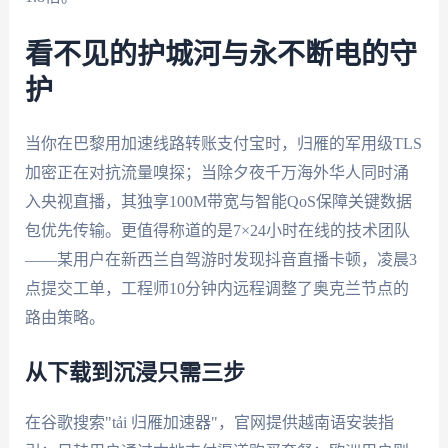
看不见的护城河与永不断电的守
护
当你在巴黎用加速线路转账支付宝时，归雁的军用级TLS
加密正在对抗流量嗅探；当除夕夜千万海外华人同时涌
入央视直播，其独享100M带宽与智能QoS保障关键数据
包优先传输。更值得称道的是7×24小时在线的技术团队
——某用户在新西兰自驾游时发现抖音直播卡顿，凌晨3
点提交工单，工程师10分钟内远程调整了奥克兰节点的
路由策略。
从下载到沉浸只需三步
在谷歌搜索"tải 归雁加速器"，官网提供越南语安装指