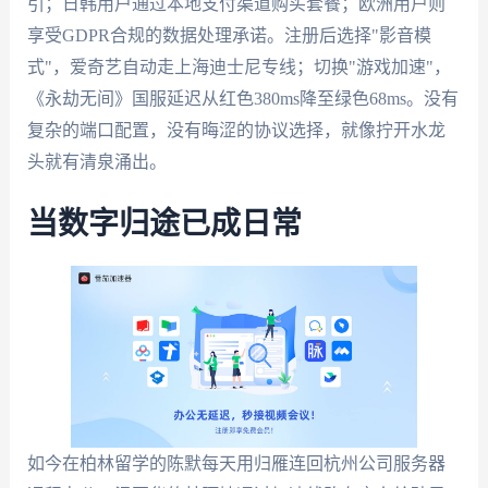
引；日韩用户通过本地支付渠道购买套餐；欧洲用户则
享受GDPR合规的数据处理承诺。注册后选择"影音模
式"，爱奇艺自动走上海迪士尼专线；切换"游戏加速"，
《永劫无间》国服延迟从红色380ms降至绿色68ms。没有
复杂的端口配置，没有晦涩的协议选择，就像拧开水龙
头就有清泉涌出。
当数字归途已成日常
如今在柏林留学的陈默每天用归雁连回杭州公司服务器