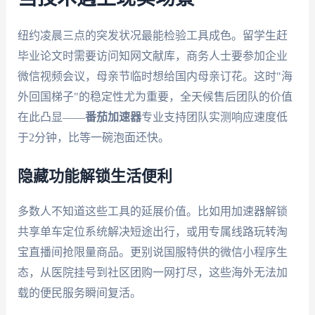
纽约凌晨三点的突发状况最能检验工具成色。留学生赶
毕业论文时需要访问知网文献库，商务人士要参加企业
微信视频会议，母亲节临时想给国内母亲订花。这时"海
外回国梯子"的稳定性尤为重要，全天候售后团队的价值
在此凸显——
番茄加速器
专业支持团队实测响应速度低
于2分钟，比等一碗泡面还快。
隐藏功能解锁生活便利
多数人不知道这些工具的延展价值。比如用加速器解锁
共享单车定位系统解决短途出行，或用专属线路玩转淘
宝直播间抢限量商品。更别说国服特供的微信小程序生
态，从医院挂号到社区团购一网打尽，这些海外无法加
载的便民服务瞬间复活。