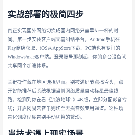
实战部署的极简四步
真正实现国外网络切换成国内网络只需早啡一杯的时
间。第一步安装客户端无需纠结平台，Android手机在
Play商店获取，iOS从AppStore下载，PC端也有专门的
Windows/mac客户端。登录账号那刻起，你的多台设备就
共享同个加速体系。
关键操作藏在地区选择界面。别被满屏节点搞昏头，点
开智能推荐后系统根据当前网络质量自动标星最佳线
路。检测到你在看《流浪地球2》4K版，立即分配影音专
线；开启网易云音乐则切至无损音频专用通道。这种场
景化调度彻底告别手动切换的繁琐。
当技术遇上现实场景