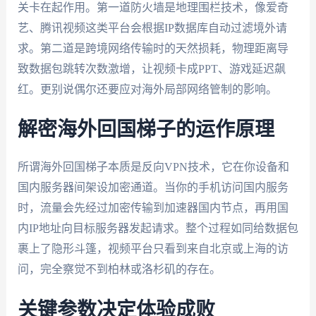
关卡在起作用。第一道防火墙是地理围栏技术，像爱奇
艺、腾讯视频这类平台会根据IP数据库自动过滤境外请
求。第二道是跨境网络传输时的天然损耗，物理距离导
致数据包跳转次数激增，让视频卡成PPT、游戏延迟飙
红。更别说偶尔还要应对海外局部网络管制的影响。
解密海外回国梯子的运作原理
所谓海外回国梯子本质是反向VPN技术，它在你设备和
国内服务器间架设加密通道。当你的手机访问国内服务
时，流量会先经过加密传输到加速器国内节点，再用国
内IP地址向目标服务器发起请求。整个过程如同给数据包
裹上了隐形斗篷，视频平台只看到来自北京或上海的访
问，完全察觉不到柏林或洛杉矶的存在。
关键参数决定体验成败