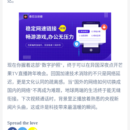
达。
现在你握着这部"数字护照"，终于可以在异国深夜点开芒
果TV直播跨年晚会。回国加速技术消除的不只是网络延
迟，更是文化认同的疏离感。当"国外的网络如何切换成
国内的网络"不再成为难题，地球两端的生活终于能无缝
衔接。下次视频通话时，背景里正播放着熟悉的央视新
闻片头曲，这或许是科技带来最温暖的瞬间。
Spread the love