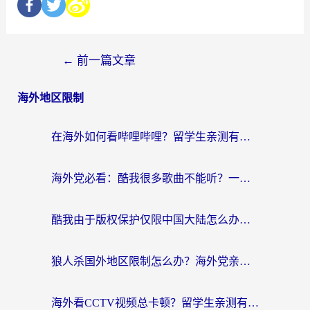
←
前一篇文章
海外地区限制
在海外如何看哔哩哔哩？留学生亲测有效的回国加速指南
海外党必看：酷我很多歌曲不能听？一招解决优酷版权限制+B站地域问题！
酷我由于版权保护仅限中国大陆怎么办？海外党亲测有效的解锁指南
狼人杀国外地区限制怎么办？海外党亲测有效的全场景回国加速指南
海外看CCTV视频总卡顿？留学生亲测有效的回国加速器选择指南