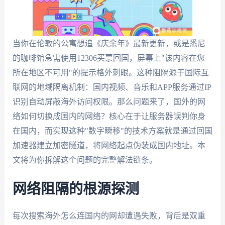
当你在伦敦的公寓想追《庆余年》最新更新，或是悉尼
的咖啡馆急需使用12306买票回国，屏幕上"该内容在您
所在地区不可用"的提示格外刺眼。这种阻隔源于国际互
联网的地域隔离机制：国内视频、音乐和APP服务通过IP
识别自动屏蔽海外访问权限。那么问题来了，国外的网
络如何切换成国内的网络？核心在于让服务器误判你身
在国内，而实现这种"数字瞬移"的技术方案就是通过回国
加速器建立加密隧道，将网络起点伪装成国内地址。本
文将为你拆解这个问题的完整解法链条。
网络阻隔的根源探测
每次搜索海外怎么连国内的网却遭遇失败，背后是双重