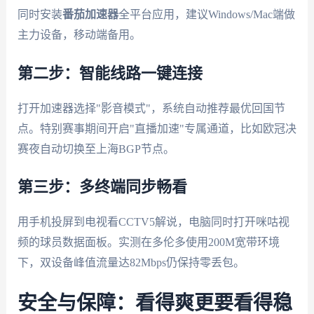
同时安装
番茄加速器
全平台应用，建议Windows/Mac端做
主力设备，移动端备用。
第二步：智能线路一键连接
打开加速器选择"影音模式"，系统自动推荐最优回国节
点。特别赛事期间开启"直播加速"专属通道，比如欧冠决
赛夜自动切换至上海BGP节点。
第三步：多终端同步畅看
用手机投屏到电视看CCTV5解说，电脑同时打开咪咕视
频的球员数据面板。实测在多伦多使用200M宽带环境
下，双设备峰值流量达82Mbps仍保持零丢包。
安全与保障：看得爽更要看得稳