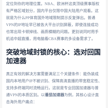
定位到你的地理位置。NBA、欧洲杯这类顶级赛事版权
有严格区域划分，国内平台仅限中国大陆用户观看。这
就是为什么PP体育国外地域限制提示反复弹出。普通
VPN的IP地址早已被各大平台识别屏蔽，即使连接成功
也常出现卡顿掉线、画质模糊的问题。更别说同时用手
机追中超直播，用电脑看CBA赛事的多设备需求了。
突破地域封锁的核心：选对回国
加速器
真正有效的解决方案需要满足三个关键条件：能伪装成
国内本地用户IP不被识别、保障高清直播的带宽稳定性、
支持多终端同时流畅运行。这就是专业回国加速器与普
通VPN的本质区别。以
番茄加速器
为例，其核心设计直
击海外用户痛点：