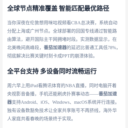
全球节点精准覆盖 智能匹配最优路径
当你深夜在伦敦想用咪咕视频看CBA总决赛，系统自动
分配上海或广州节点。全球部署的回国专线通过智能路
由算法，避开国际主干网拥堵时段。实测数据显示，在
北美晚间高峰段，
番茄加速器
的延迟比普通工具低78%，
彻底解决比赛关键时刻卡成PPT的崩溃体验。
全平台支持 多设备同时流畅运行
周六早上用iPad看腾讯体育的NBA直播，同时电脑开着
央视影音备播，手机还能刷虎扑赛事动态——
番茄加速
器
支持Android、iOS、Windows、macOS系统并行连接。
独有设备数豁免技术让全家共享账号不再挤线，海外华
人家庭共看春晚的场景终于实现。