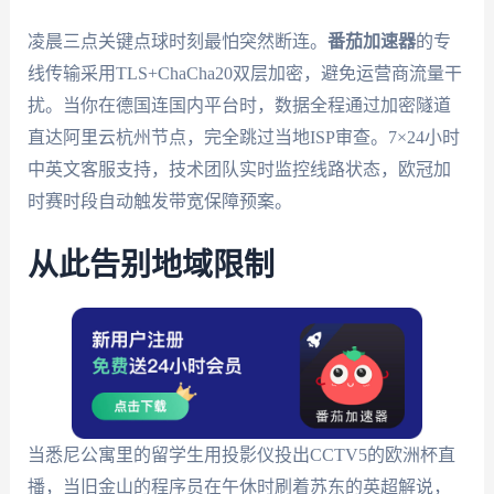
凌晨三点关键点球时刻最怕突然断连。
番茄加速器
的专
线传输采用TLS+ChaCha20双层加密，避免运营商流量干
扰。当你在德国连国内平台时，数据全程通过加密隧道
直达阿里云杭州节点，完全跳过当地ISP审查。7×24小时
中英文客服支持，技术团队实时监控线路状态，欧冠加
时赛时段自动触发带宽保障预案。
从此告别地域限制
当悉尼公寓里的留学生用投影仪投出CCTV5的欧洲杯直
播，当旧金山的程序员在午休时刷着苏东的英超解说，