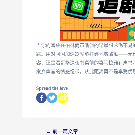
当你的耳朵在柏林雨声淅沥的早晨想念毛不易
躇。用对回国加速器就能打碎地域藩篱——无
客、还是温哥华深夜书桌前的喜马拉雅有声书
家乡声音的情感纽带，从此距离再不是享受优
Spread the love
←
前一篇文章