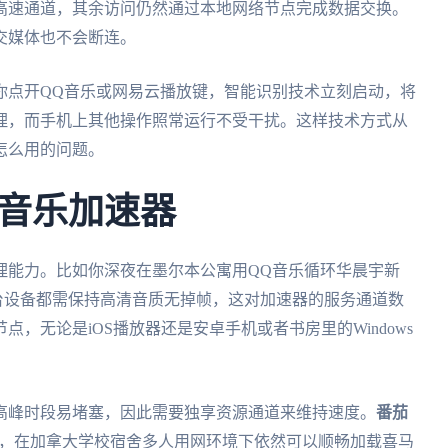
高速通道，其余访问仍然通过本地网络节点完成数据交换。
交媒体也不会断连。
你点开QQ音乐或网易云播放键，智能识别技术立刻启动，将
理，而手机上其他操作照常运行不受干扰。这样技术方式从
怎么用的问题。
音乐加速器
理能力。比如你深夜在墨尔本公寓用QQ音乐循环华晨宇新
台设备都需保持高清音质无掉帧，这对加速器的服务通道数
点，无论是iOS播放器还是安卓手机或者书房里的Windows
高峰时段易堵塞，因此需要独享资源通道来维持速度。
番茄
挤，在加拿大学校宿舍多人用网环境下依然可以顺畅加载喜马