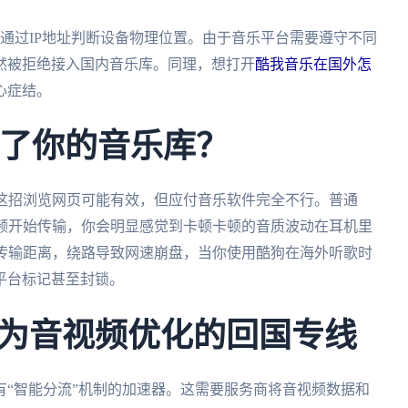
通过IP地址判断设备物理位置。由于音乐平台需要遵守不同
然被拒绝接入国内音乐库。同理，想打开
酷我音乐在国外怎
心症结。
不了你的音乐库？
。这招浏览网页可能有效，但应付音乐软件完全不行。普通
音频开始传输，你会明显感觉到卡顿卡顿的音质波动在耳机里
加传输距离，绕路导致网速崩盘，当你使用酷狗在海外听歌时
平台标记甚至封锁。
为音视频优化的回国专线
有“智能分流”机制的加速器。这需要服务商将音视频数据和