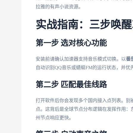
拉雅的有声小说资源。
实战指南：三步唤醒
第一步 选对核心功能
安装前请确认加速器支持音乐模式切换。以
番
自动识别QQ音乐或蜻蜓FM的运行状态，并优
第二步 匹配最佳线路
打开软件后你会发现多个国内接入点列表。别被
点。这背后是全球节点分布逻辑在发挥作用：
州节点响应更快。