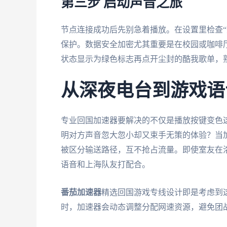
第三步 启动声音之旅
节点连接成功后先别急着播放。在设置里检查“
保护。数据安全加密尤其重要是在校园或咖啡厅
状态显示为绿色标志再点开尘封的酷我歌单，
从深夜电台到游戏语
专业回国加速器要解决的不仅是播放按键变色
明对方声音忽大忽小却又束手无策的体验？当加
被区分输送路径，互不抢占流量。即使室友在
语音和上海队友打配合。
番茄加速器
精选回国游戏专线设计即是考虑到
时，加速器会动态调整分配网速资源，避免团