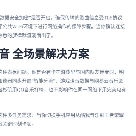
数据安全加密”是否开启，确保传输的歌曲信息受TLS协议
公共Wi-Fi环境下进行网络操作的保障步骤。当你确认连接
熟悉的旋律就流淌而出了。
音 全场景解决方案
这种表象问题。你是否有卡在游戏里与国内队友连麦时，明
速器同步开启“智能分流”，游戏语音数据与网易云音乐会
洛杉矶用QQ音乐打榜，也不影响你在同一网络下用完美电竞
这种多任务需求：当你切换手机应用从酷我音乐到王者荣耀
战关键时刻卡顿。