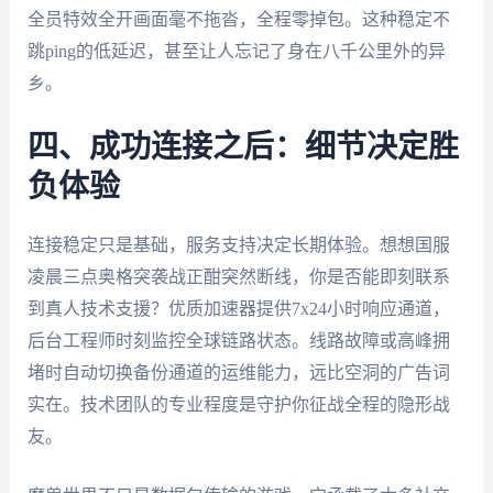
全员特效全开画面毫不拖沓，全程零掉包。这种稳定不
跳ping的低延迟，甚至让人忘记了身在八千公里外的异
乡。
四、成功连接之后：细节决定胜
负体验
连接稳定只是基础，服务支持决定长期体验。想想国服
凌晨三点奥格突袭战正酣突然断线，你是否能即刻联系
到真人技术支援？优质加速器提供7x24小时响应通道，
后台工程师时刻监控全球链路状态。线路故障或高峰拥
堵时自动切换备份通道的运维能力，远比空洞的广告词
实在。技术团队的专业程度是守护你征战全程的隐形战
友。