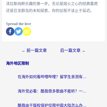
泽拉斯纯粹乐趣的第一步。无论是熔火之心的经典重燃
还是巨龙群岛的未知探索，你的征程不该止于延迟。
Spread the love
←
前一篇文章
后一篇文章
→
海外地区限制
在海外如何看哔哩哔哩？留学生亲测有效的回国加速指南
海外党必看：酷我很多歌曲不能听？一招解决优酷版权限制+B站地域问题！
酷我由于版权保护仅限中国大陆怎么办？海外党亲测有效的解锁指南