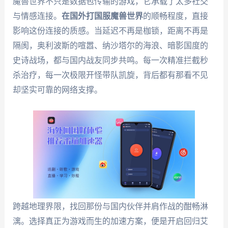
魔兽世界不只是数据包传输的游戏，它承载了太多社交
与情感连接。
在国外打国服魔兽世界
的顺畅程度，直接
影响这份连接的质感。当延迟不再是枷锁，距离不再是
隔阂，奥利波斯的喧嚣、纳沙塔尔的海浪、暗影国度的
史诗战场，都与国内战友同步共鸣。每一次精准拦截秒
杀治疗，每一次极限开怪带队凯旋，背后都有那看不见
却坚实可靠的网络支撑。
跨越地理界限，找回那份与国内伙伴并肩作战的酣畅淋
漓。选择真正为游戏而生的加速方案，便是开启回归艾