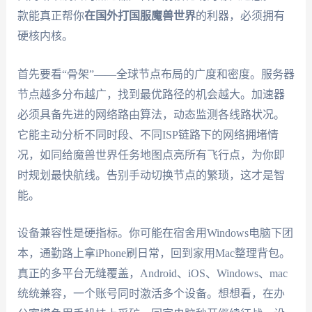
款能真正帮你
在国外打国服魔兽世界
的利器，必须拥有
硬核内核。
首先要看“骨架”——全球节点布局的广度和密度。服务器
节点越多分布越广，找到最优路径的机会越大。加速器
必须具备先进的网络路由算法，动态监测各线路状况。
它能主动分析不同时段、不同ISP链路下的网络拥堵情
况，如同给魔兽世界任务地图点亮所有飞行点，为你即
时规划最快航线。告别手动切换节点的繁琐，这才是智
能。
设备兼容性是硬指标。你可能在宿舍用Windows电脑下团
本，通勤路上拿iPhone刷日常，回到家用Mac整理背包。
真正的多平台无缝覆盖，Android、iOS、Windows、mac
统统兼容，一个账号同时激活多个设备。想想看，在办