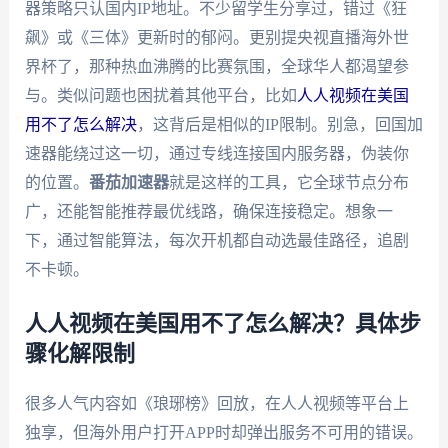
器策略只认国内IP地址。不少留学生分享过，错过《狂
飙》或《三体》更新时的郁闷。更别提央视直播海外世
界杯了，那种热血沸腾的比赛氛围，全球华人都渴望参
与。类似问题也困扰着其他平台，比如
人人视频在美国
用不了怎么解决
，这背后是相似的IP限制。别急，回国加
速器能绕过这一切，通过专线连接国内服务器，伪装你
的位置。
番茄加速器
就是这样的工具，它全球节点分布
广，还能智能推荐最优线路，确保连接稳定。想象一
下，通过智能算法，每次开机都自动选最佳路径，追剧
不卡顿。
人人视频在美国用不了怎么解决？具体步
骤化解限制
很多人气内容如《琅琊榜》回放，在人人视频等平台上
独享，但海外用户打开APP时却弹出服务不可用的错误。