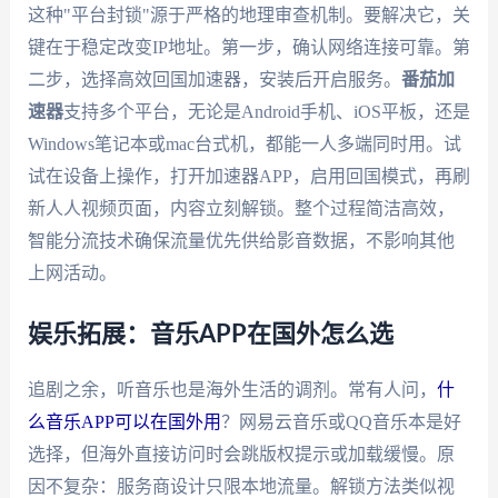
这种"平台封锁"源于严格的地理审查机制。要解决它，关
键在于稳定改变IP地址。第一步，确认网络连接可靠。第
二步，选择高效回国加速器，安装后开启服务。
番茄加
速器
支持多个平台，无论是Android手机、iOS平板，还是
Windows笔记本或mac台式机，都能一人多端同时用。试
试在设备上操作，打开加速器APP，启用回国模式，再刷
新人人视频页面，内容立刻解锁。整个过程简洁高效，
智能分流技术确保流量优先供给影音数据，不影响其他
上网活动。
娱乐拓展：音乐APP在国外怎么选
追剧之余，听音乐也是海外生活的调剂。常有人问，
什
么音乐APP可以在国外用
？网易云音乐或QQ音乐本是好
选择，但海外直接访问时会跳版权提示或加载缓慢。原
因不复杂：服务商设计只限本地流量。解锁方法类似视