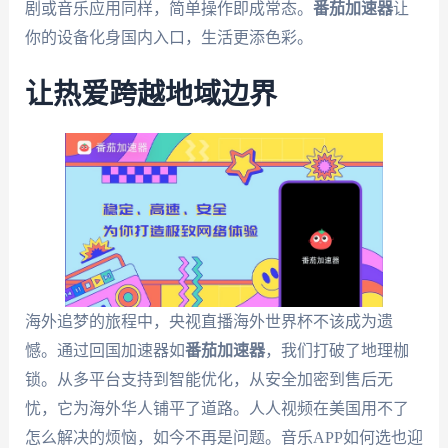
剧或音乐应用同样，简单操作即成常态。
番茄加速器
让
你的设备化身国内入口，生活更添色彩。
让热爱跨越地域边界
海外追梦的旅程中，央视直播海外世界杯不该成为遗
憾。通过回国加速器如
番茄加速器
，我们打破了地理枷
锁。从多平台支持到智能优化，从安全加密到售后无
忧，它为海外华人铺平了道路。人人视频在美国用不了
怎么解决的烦恼，如今不再是问题。音乐APP如何选也迎