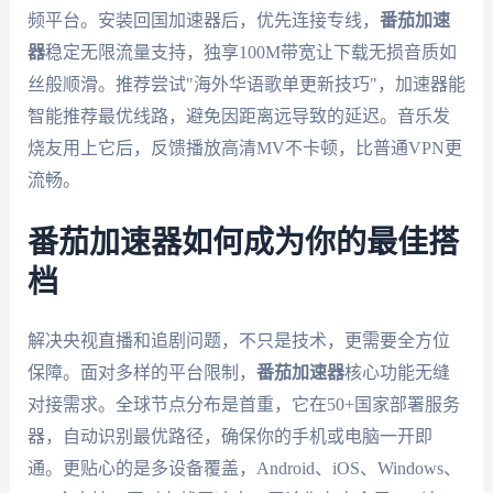
频平台。安装回国加速器后，优先连接专线，
番茄加速
器
稳定无限流量支持，独享100M带宽让下载无损音质如
丝般顺滑。推荐尝试"海外华语歌单更新技巧"，加速器能
智能推荐最优线路，避免因距离远导致的延迟。音乐发
烧友用上它后，反馈播放高清MV不卡顿，比普通VPN更
流畅。
番茄加速器如何成为你的最佳搭
档
解决央视直播和追剧问题，不只是技术，更需要全方位
保障。面对多样的平台限制，
番茄加速器
核心功能无缝
对接需求。全球节点分布是首重，它在50+国家部署服务
器，自动识别最优路径，确保你的手机或电脑一开即
通。更贴心的是多设备覆盖，Android、iOS、Windows、