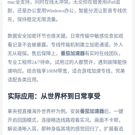
mac全支持，同时在线无冲突。无论你在宿舍用iPad追
剧，还是办公室用Windows办公，智能分流让影音专线优
先，保持稳定无限流量。
数据安全加密环节也很关键。日常传输中敏感信息如观
看记录不会被暴露。专线传输机制建立加密通道，外人
无从窥探。售后保障上，
番茄加速器
有实时在线团队，
专业工程师24/7待命。试用过的人都赞许，遇到故障能快
速响应。结合独享100M带宽，适合游戏加速专线，完美
适配各类应用。
实际应用：从世界杯到日常享受
拿央视直播海外世界杯为例。安装
番茄加速器
后，一键
开启回国模式，连接精选线路观看实况。画面不卡顿，
解说清晰入耳，那种身临其境的感觉回归了。扩展看追