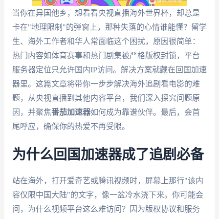
当你在异国他乡，想看看央视直播海外世界杯，却总是
卡在"地理限制"的弹窗上，那种失落的心情谁能懂？留学
生、海外工作者和华人常面临这个困扰，原因很简单：
热门内容如体育赛事和热门剧集被严格版权封锁，平台
服务器定位只允许国内IP访问。解决方案就藏在回国加速
器里。这篇文章将带你一步步解决海外追剧看电影的难
题，从央视直播到其他内容平台，我们深入探究问题原
因，并聚焦
番茄加速器
如何成为靠谱伙伴。最后，会首
尾呼应，确保你的热爱不再受限。
为什么回国加速器成了追剧必备
站在海外，打开爱奇艺或腾讯视频时，屏幕上那行"该内
容仅限中国大陆"的文字，像一盆冷水浇下来。你可能会
问，为什么视频平台这么难访问？因为版权协议和服务