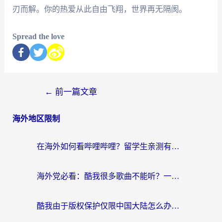
刃而解。你的热爱从此自由飞翔，世界再无隔阂。
Spread the love
←
前一篇文章
海外地区限制
在海外如何看哔哩哔哩？留学生亲测有效的回国加速指南
海外党必看：酷我很多歌曲不能听？一招解决优酷版权限制+B站地域问题！
酷我由于版权保护仅限中国大陆怎么办？海外党亲测有效的解锁指南