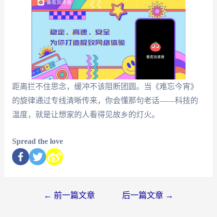
距离拦不住思念，缓冲不该阻断团圆。当《难忘今宵》
的旋律通过专线清晰传来，你会懂那句老话——科技的
温度，就是让想家的人看得见故乡的灯火。
Spread the love
←
前一篇文章
后一篇文章
→