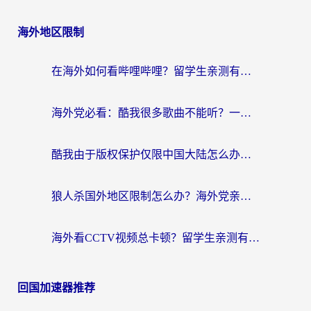
海外地区限制
在海外如何看哔哩哔哩？留学生亲测有效的回国加速指南
海外党必看：酷我很多歌曲不能听？一招解决优酷版权限制+B站地域问题！
酷我由于版权保护仅限中国大陆怎么办？海外党亲测有效的解锁指南
狼人杀国外地区限制怎么办？海外党亲测有效的全场景回国加速指南
海外看CCTV视频总卡顿？留学生亲测有效的回国加速器选择指南
回国加速器推荐