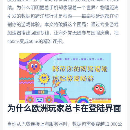
绩。为什么明明握着手机却像隔着一个世界？物理距离
引发的数据包跨洋旅行才是根源——每毫秒延迟都在切
割你的游戏体验。本文将破解这个困局：通过专业游戏
加速器搭建回国专线，让海外党无缝参与国服庆典，把
460ms变成60ms的精准连招。
为什么欧洲玩家总卡在登陆界面
当你从巴黎连接上海服务器时，数据包需要穿越12,000公