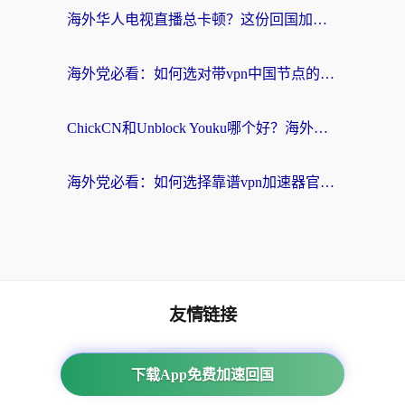
海外华人电视直播总卡顿？这份回国加速器选择指南帮你无缝看国内资源
海外党必看：如何选对带vpn中国节点的加速器？无缝访问国内资源全攻略
ChickCN和Unblock Youku哪个好？海外党亲测4款热门回国加速器，附避坑指南
海外党必看：如何选择靠谱vpn加速器官网？轻松解决国内APP地区限制
友情链接
海外回国加速器
下载App免费加速回国