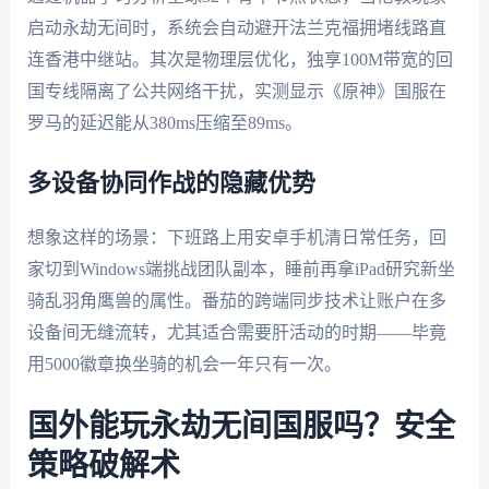
启动永劫无间时，系统会自动避开法兰克福拥堵线路直
连香港中继站。其次是物理层优化，独享100M带宽的回
国专线隔离了公共网络干扰，实测显示《原神》国服在
罗马的延迟能从380ms压缩至89ms。
多设备协同作战的隐藏优势
想象这样的场景：下班路上用安卓手机清日常任务，回
家切到Windows端挑战团队副本，睡前再拿iPad研究新坐
骑乱羽角鹰兽的属性。番茄的跨端同步技术让账户在多
设备间无缝流转，尤其适合需要肝活动的时期——毕竟
用5000徽章换坐骑的机会一年只有一次。
国外能玩永劫无间国服吗？安全
策略破解术