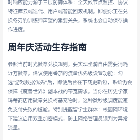
时响应能力源于三层防御体系：全天候节点监控、协议
特征库云端迭代、用户端智能回滚机制。即便你正在兑
换冬刃豹训练师声望的紧要关头，系统也会自动保存操
作进度。
周年庆活动生存指南
参照当前时光徽章兑换规则，要实现坐骑自由需要消耗
近万徽章。建议使用番茄的流量优先级设置功能：勾
选"游戏数据优先"后，即便后台在下载更新包，系统仍会
保障《魔兽世界》副本战的带宽需求。当你在历史学家
玛蒂商店用徽章兑换柯基宠物时，这种微秒级调度能避
免支付失败的尴尬。特别提醒留学生群体：校园网环境
下建议启用双重加密模式，防止网络管理员误判为异常
流量。