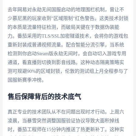
去年网易对永劫无间国服启动的地理围栏机制，曾让不
少慕尼黑的玩家收到"区域限制"红色警告。这类技术封锁
的本质是流量特征检测，而破局关键在于数据伪装能
力。番茄采用的TLS/SSL加密隧道技术，会将你的游戏包
重新封装成普通视频流量。配合智能分流引擎，当系统
检测到你启动Steam版永劫无间时，会自动切入游戏专用
通道，看直播则切换到影音线路。这种动态隔离策略实
测可规避90%的区域封锁，伦敦的测试组上月全程参与了
国服新赛季冲榜。
售后保障背后的技术底气
真正专业的技术团队从不在问题出现时才行动。上周六
凌晨，当暴雪突然调整国服验证协议导致大面积掉线
时，番茄工程师在15分钟内推送了热更新补丁。这种实