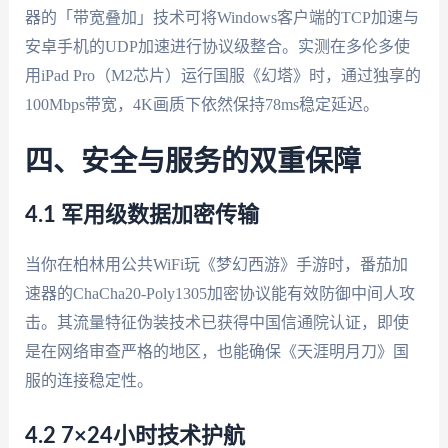
器的「带宽叠加」技术可将Windows客户端的TCP加速与
安卓手机的UDP加速进行协议级整合。实测在多伦多使
用iPad Pro（M2芯片）运行国服《幻塔》时，通过独享的
100Mbps带宽，4K画质下依然保持78ms稳定延迟。
四、安全与服务的双重保障
4.1 军用级数据加密传输
当你在柏林用公共WiFi玩《梦幻西游》手游时，番茄加
速器的ChaCha20-Poly1305加密协议能有效防御中间人攻
击。其流量特征伪装技术已获得中国信通院认证，即使
是在网络审查严格的地区，也能确保《天涯明月刀》国
服的连接稳定性。
4.2 7×24小时技术护航