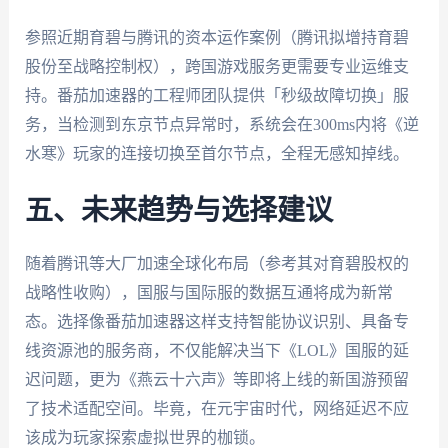
参照近期育碧与腾讯的资本运作案例（腾讯拟增持育碧
股份至战略控制权），跨国游戏服务更需要专业运维支
持。番茄加速器的工程师团队提供「秒级故障切换」服
务，当检测到东京节点异常时，系统会在300ms内将《逆
水寒》玩家的连接切换至首尔节点，全程无感知掉线。
五、未来趋势与选择建议
随着腾讯等大厂加速全球化布局（参考其对育碧股权的
战略性收购），国服与国际服的数据互通将成为新常
态。选择像番茄加速器这样支持智能协议识别、具备专
线资源池的服务商，不仅能解决当下《LOL》国服的延
迟问题，更为《燕云十六声》等即将上线的新国游预留
了技术适配空间。毕竟，在元宇宙时代，网络延迟不应
该成为玩家探索虚拟世界的枷锁。