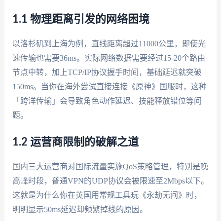
1.1 物理距离引发的网络困境
以洛杉矶到上海为例，直线距离超过11000公里，即使光
速传输也需要36ms。实际网络数据需要经过15-20个路由
节点中转，加上TCP/IP协议握手时间，基础延迟就突破
150ms。当你在海外尝试直接连接《原神》国服时，这种
「跨洋传输」会导致角色动作延迟、技能释放错位等问
题。
1.2 运营商限制的破解之道
国内三大运营商对国际流量实施QoS策略管理，特别是晚
高峰时段，普通VPN的UDP协议会被限速至2Mbps以下。
这就是为什么你在英国用常规工具玩《永劫无间》时，
明明显示50ms延迟却频繁掉线的原因。