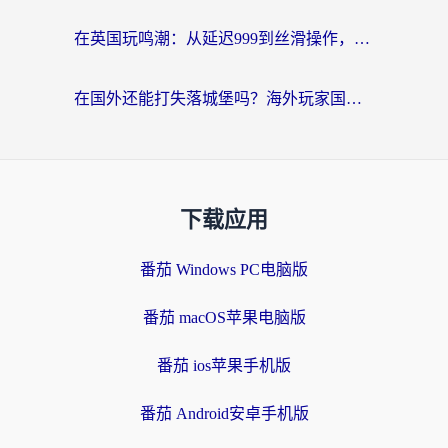
在英国玩鸣潮：从延迟999到丝滑操作，我是怎么做到的？
在国外还能打失落城堡吗？海外玩家国服游戏加速终极指南（附北美玩online加速器下载技巧）
下载应用
番茄 Windows PC电脑版
番茄 macOS苹果电脑版
番茄 ios苹果手机版
番茄 Android安卓手机版