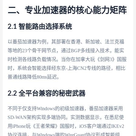
二、专业加速器的核心能力矩阵
2.1 智能路由选择系统
以番茄加速器为例，其部署在香港、新加坡、法兰克福
等地的23个骨干网节点，通过BGP多线接入技术，能实
时检测各线路负载情况。当你在加拿大玩《剑网3》国服
时，系统会智能选择经东京-上海CN2专线的路径，相比
普通线路降低80ms延迟。
2.2 全平台兼容的秘密武器
不同于仅支持Windows的初级加速器，番茄加速器采用
SD-WAN架构实现多端协同。实测数据显示，在悉尼使
用iPhone玩《王者荣耀》国服时，iOS客户端通过IKEv2
协议连接，与Windows端的WireGuard协议形成智能组