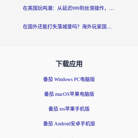
在英国玩鸣潮：从延迟999到丝滑操作，我是怎么做到的？
在国外还能打失落城堡吗？海外玩家国服游戏加速终极指南（附北美玩online加速器下载技巧）
下载应用
番茄 Windows PC电脑版
番茄 macOS苹果电脑版
番茄 ios苹果手机版
番茄 Android安卓手机版