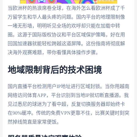
当欧洲杯的热浪席卷全球，在海外怎么看欧洲杯成了千
万留学生和华人最头疼的问题。国内平台的地理限制像
一堵无形墙，明明听见全场的欢呼却只能在加载中转
圈。这源于国际版权协议和平台区域保护策略，好在用
回国加速器就能轻松跨越这道屏障。这份指南将彻底解
决海外观赛难题，带你看懂具体操作步骤。
地域限制背后的技术困境
国内直播平台检测用户IP地址进行区域封锁。当你用越南
网络访问体育APP，平台识别到当地IP就切断直播源。我
见过悉尼的球迷为了看中超，反复切换服务器却始终卡
在90%缓冲。传统的免费VPN更靠不住，比赛关键时刻突
然掉线简直是家常便饭。