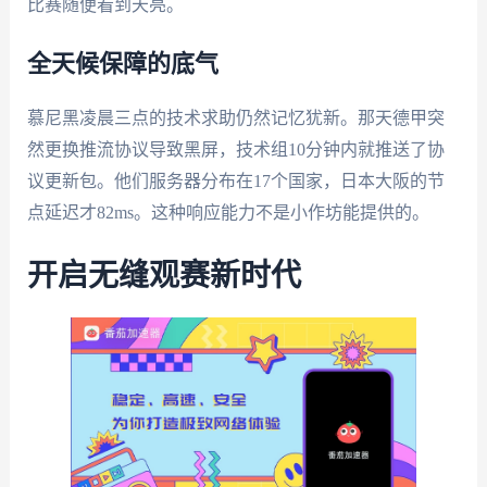
比赛随便看到天亮。
全天候保障的底气
慕尼黑凌晨三点的技术求助仍然记忆犹新。那天德甲突
然更换推流协议导致黑屏，技术组10分钟内就推送了协
议更新包。他们服务器分布在17个国家，日本大阪的节
点延迟才82ms。这种响应能力不是小作坊能提供的。
开启无缝观赛新时代