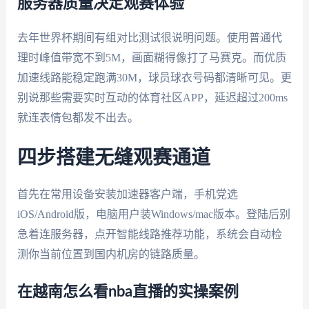
服务器质量决定观赛体验
去年世界杯期间有组对比测试很说明问题。使用普通代
理时峰值带宽不到5M，画面糊得像打了马赛克。而优质
加速线路能稳定跑满30M，球员球衣号码都清晰可见。更
别说那些需要实时互动的体育社区APP，延迟超过200ms
就连表情包都发不出去。
四步搭建无缝观赛通道
首先在常用设备安装加速器客户端，手机党选
iOS/Android版，电脑用户装Windows/mac版本。登陆后别
急着连服务器，点开智能线路推荐功能，系统会自动检
测你当前位置到国内机房的链路质量。
在越南怎么看nba直播的实操案例