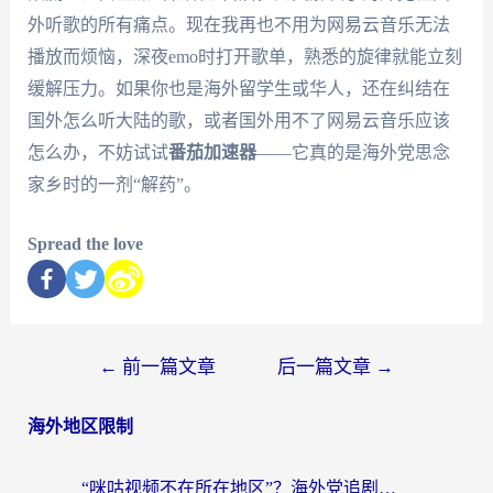
外听歌的所有痛点。现在我再也不用为网易云音乐无法
播放而烦恼，深夜emo时打开歌单，熟悉的旋律就能立刻
缓解压力。如果你也是海外留学生或华人，还在纠结在
国外怎么听大陆的歌，或者国外用不了网易云音乐应该
怎么办，不妨试试
番茄加速器
——它真的是海外党思念
家乡时的一剂“解药”。
Spread the love
←
前一篇文章
后一篇文章
→
海外地区限制
“咪咕视频不在所在地区”？海外党追剧看片、炒股的救星来了！