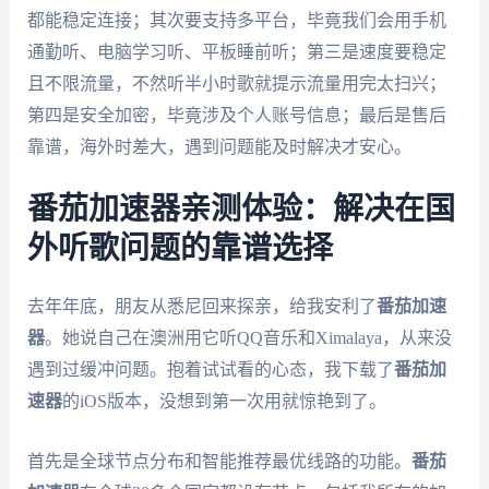
都能稳定连接；其次要支持多平台，毕竟我们会用手机
通勤听、电脑学习听、平板睡前听；第三是速度要稳定
且不限流量，不然听半小时歌就提示流量用完太扫兴；
第四是安全加密，毕竟涉及个人账号信息；最后是售后
靠谱，海外时差大，遇到问题能及时解决才安心。
番茄加速器亲测体验：解决在国
外听歌问题的靠谱选择
去年年底，朋友从悉尼回来探亲，给我安利了
番茄加速
器
。她说自己在澳洲用它听QQ音乐和Ximalaya，从来没
遇到过缓冲问题。抱着试试看的心态，我下载了
番茄加
速器
的iOS版本，没想到第一次用就惊艳到了。
首先是全球节点分布和智能推荐最优线路的功能。
番茄