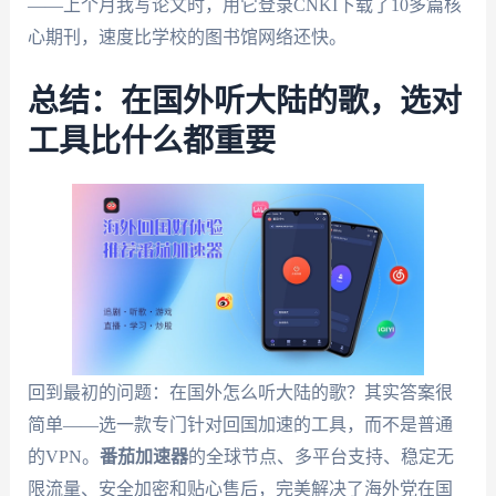
——上个月我写论文时，用它登录CNKI下载了10多篇核
心期刊，速度比学校的图书馆网络还快。
总结：在国外听大陆的歌，选对
工具比什么都重要
回到最初的问题：在国外怎么听大陆的歌？其实答案很
简单——选一款专门针对回国加速的工具，而不是普通
的VPN。
番茄加速器
的全球节点、多平台支持、稳定无
限流量、安全加密和贴心售后，完美解决了海外党在国