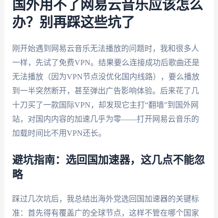
国外用不了网易云音乐应该怎么
办？别再踩这些坑了
刚开始遇到网易云音乐无法播放的问题时，我和很多人
一样，先试了免费VPN。结果要么连接成功后歌曲还是
无法播放（因为VPN节点没优化国内线路），要么播放
到一半突然断开，甚至弹出广告影响体验。后来花了几
十刀买了一款国际VPN，却发现它主打“翻墙”到国外网
站，对国内内容的加速几乎为零——打开网易云音乐的
加载时间比不用VPN还长。
避坑指南：选回国加速器，这几点不能忽
略
踩过几次坑后，我总结出海外党选回国加速器的关键标
准：首先得有覆盖广的全球节点，这样不管在哪个国家