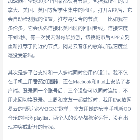
加速器
在全球30多个国家都设有节点，包括我所在的加
拿大、美国、英国等留学生集中的地区。打开APP后，它
会自动检测我的位置，推荐最适合的节点——比如我在
多伦多，它会优先连接北美地区的回国专线，连接速度
不到5秒。有一次我去温哥华旅游，切换城市后APP立刻
重新推荐了附近的节点，网易云音乐的歌单加载速度丝
毫没受影响。
其次是多平台支持和一人多端同时使用的设计。我不仅
在手机上用
番茄加速器
，还在Macbook和iPad上安装了客
户端。登录同一个账号后，三个设备可以同时连接，不
用来回切换登录。上周和室友一起做饭时，我用iPad放网
易云的“厨房必备BGM”歌单，室友用她的安卓手机听QQ
音乐的摇滚 playlist，两个人的设备都稳定运行，没有出
现冲突或断开的情况。