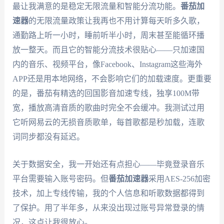
最让我满意的是稳定无限流量和智能分流功能。
番茄加
速器
的无限流量政策让我再也不用计算每天听多久歌，
通勤路上听一小时，睡前听半小时，周末甚至能循环播
放一整天。而且它的智能分流技术很贴心——只加速国
内的音乐、视频平台，像Facebook、Instagram这些海外
APP还是用本地网络，不会影响它们的加载速度。更重要
的是，番茄有精选的回国影音加速专线，独享100M带
宽，播放高清音质的歌曲时完全不会缓冲。我测试过用
它听网易云的无损音质歌单，每首歌都是秒加载，连歌
词同步都没有延迟。
关于数据安全，我一开始还有点担心——毕竟登录音乐
平台需要输入账号密码。但
番茄加速器
采用AES-256加密
技术，加上专线传输，我的个人信息和听歌数据都得到
了保护。用了半年多，从来没出现过账号异常登录的情
况，这点让我很放心。