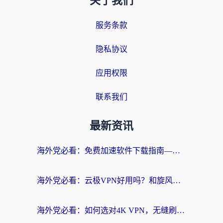
关于我们
服务条款
隐私协议
应用权限
联系我们
最新资讯
海外党必看：免费加速软件下载指南——无缝访问国内资源的正确打开方式
海外党必看：云极VPN好用吗？和旋风VPN对比哪个回国效果更好？附真实体验+选择攻略
海外党必看：如何选对4K VPN，无缝刷国内剧听网易云？