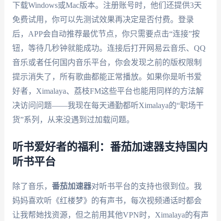
下载Windows或Mac版本。注册账号时，他们还提供3天
免费试用，你可以先测试效果再决定是否付费。登录
后，APP会自动推荐最优节点，你只需要点击“连接”按
钮，等待几秒钟就能成功。连接后打开网易云音乐、QQ
音乐或者任何国内音乐平台，你会发现之前的版权限制
提示消失了，所有歌曲都能正常播放。如果你是听书爱
好者，Ximalaya、荔枝FM这些平台也能用同样的方法解
决访问问题——我现在每天通勤都听Ximalaya的“职场干
货”系列，从来没遇到过加载问题。
听书爱好者的福利：番茄加速器支持国内
听书平台
除了音乐，
番茄加速器
对听书平台的支持也很到位。我
妈妈喜欢听《红楼梦》的有声书，每次视频通话时都会
让我帮她找资源，但之前用其他VPN时，Ximalaya的有声