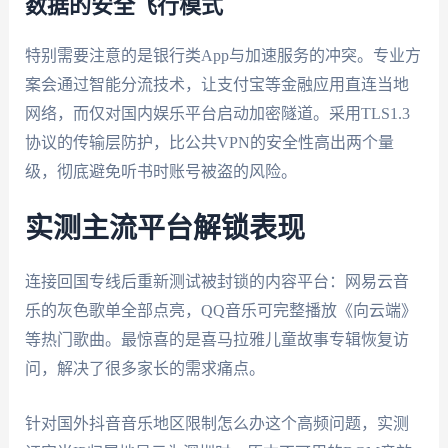
数据的安全飞行模式
特别需要注意的是银行类App与加速服务的冲突。专业方
案会通过智能分流技术，让支付宝等金融应用直连当地
网络，而仅对国内娱乐平台启动加密隧道。采用TLS1.3
协议的传输层防护，比公共VPN的安全性高出两个量
级，彻底避免听书时账号被盗的风险。
实测主流平台解锁表现
连接回国专线后重新测试被封锁的内容平台：网易云音
乐的灰色歌单全部点亮，QQ音乐可完整播放《向云端》
等热门歌曲。最惊喜的是喜马拉雅儿童故事专辑恢复访
问，解决了很多家长的需求痛点。
针对国外抖音音乐地区限制怎么办这个高频问题，实测