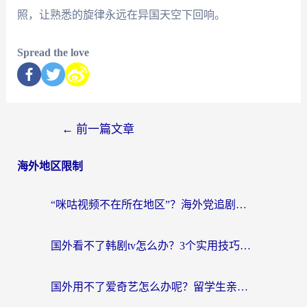
照，让熟悉的旋律永远在异国天空下回响。
Spread the love
←
前一篇文章
海外地区限制
“咪咕视频不在所在地区”？海外党追剧看片、炒股的救星来了！
国外看不了韩剧tv怎么办？3个实用技巧解决海外追剧难题（附书旗小说&社保查询攻略）
国外用不了爱奇艺怎么办呢？留学生亲测有效的回国加速方案