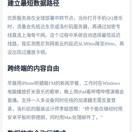
建立最短数据路径
优质服务商在全球部署中转节点，当你打开手机QQ音乐
时，流量会先抵达东京或洛杉矶服务器，再通过加密专
线直连上海骨干网。这个过程中系统自动选择最低延迟
线路，我实测悉尼到网易云的延迟从380ms降至89ms，再
没出现过播放卡顿。
跨终端的内容自由
早晨用iPhone听蜻蜓FM的新闻早餐，工作时在Windows
电脑播放虾米音乐的歌单，晚上用iPad看哔哩哔哩演唱会
直播。支持一人多设备同时在线的加速器无需反复登
录，洛杉矶的服装设计师李姐感慨：“终于能在缝纫时用
安卓平板听郭德纲，同时用Mac处理邮件了。”