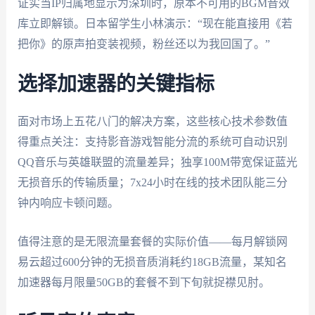
证实当IP归属地显示为深圳时，原本不可用的BGM音效
库立即解锁。日本留学生小林演示：“现在能直接用《若
把你》的原声拍变装视频，粉丝还以为我回国了。”
选择加速器的关键指标
面对市场上五花八门的解决方案，这些核心技术参数值
得重点关注：支持影音游戏智能分流的系统可自动识别
QQ音乐与英雄联盟的流量差异；独享100M带宽保证蓝光
无损音乐的传输质量；7x24小时在线的技术团队能三分
钟内响应卡顿问题。
值得注意的是无限流量套餐的实际价值——每月解锁网
易云超过600分钟的无损音质消耗约18GB流量，某知名
加速器每月限量50GB的套餐不到下旬就捉襟见肘。