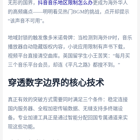
无形的国界，
抖音音乐地区限制怎么办
更成为海外华人
的高频痛点——明明看见热门BGM的挑战，点开却提示
“该声音不可用”。
地域封锁的触发像多米诺骨牌：当检测到海外IP时，音乐
播放器自动隐藏版权内容，小说应用限制有声书下载，
视频平台直接清空曲库。英国留学生小王苦笑：“每月买
三个音乐平台会员，却连《平凡之路》都搜不到。”
穿透数字边界的核心技术
真正有效的突破方式需要同时满足三个条件：稳定连接
国内服务器、全程加密传输数据、无缝支持多终端设
备。专业加速工具正是通过智能分配回国专属通道来实
现这些功能。