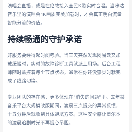
演唱会直播，或是在伦敦接入全民K歌实时合唱。当咪咕
音乐里的演唱会4K画质完美加载时，才会真正明白流量
智能分流的价值。
持续畅通的守护承诺
好服务要经得起时间考验。当某天突然发现网易云又加
载缓慢时，实时的故障诊断工具就派上用场。后台工程
师随时监控着每个节点状态，通常在你还没察觉时就完
成了线路切换。
专业团队的存在感，更多体现在"消失的问题"里。去年某
音乐平台大规模改版期间，凌晨三点提交的异常反馈，
十五分钟后就收到具体避坑方案。这种安全感让墨尔本
的凌晨追剧时光不再提心吊胆。