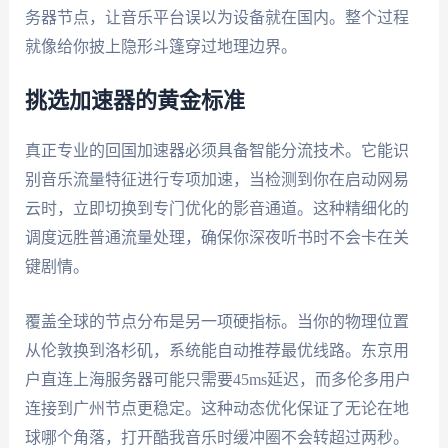
务器节点，让音乐平台误以为设备就在国内。整个过程
就像给你披上隐形斗篷穿过地理边界。
挑选加速器的黄金标准
真正专业的回国加速器必须具备智能分流技术。它能识
别音乐流量特征进行专项加速，当检测到你在启动网易
云时，立即切换到专门优化的影音通道。这种精细化的
调度远胜普通流量处理，确保你深夜听书时不会卡在关
键剧情。
覆盖全球的节点分布是另一项硬指标。当你的物理位置
从伦敦换到洛杉矶，系统能自动推荐最优线路。东京用
户直连上海服务器可能只需要45ms延迟，而多伦多用户
连接到广州节点更稳定。这种动态优化保证了无论在地
球哪个角落，打开酷我音乐时缓冲圈不会转超过两秒。