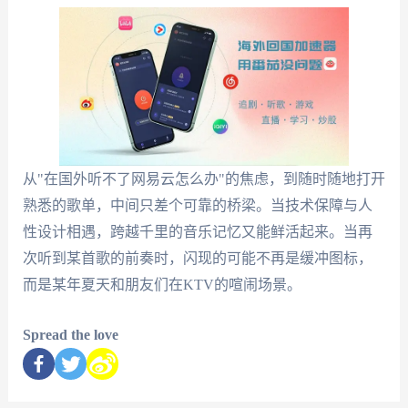
从"在国外听不了网易云怎么办"的焦虑，到随时随地打开
熟悉的歌单，中间只差个可靠的桥梁。当技术保障与人
性设计相遇，跨越千里的音乐记忆又能鲜活起来。当再
次听到某首歌的前奏时，闪现的可能不再是缓冲图标，
而是某年夏天和朋友们在KTV的喧闹场景。
Spread the love