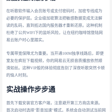
在听歌软件输入会员账号或支付密码时，加密专线成为
必要的保护层。企业级加密算法把敏感数据变成无法解
读的乱码，直到抵达国内服务器才重新还原。这种机制
杜绝了公共WIFI下的监听风险，让在纽约咖啡馆登陆网
易云账户时心里踏实。
专属带宽保障尤为重要。当开通100M独享线路后，即便
室友在疯狂下载视频，你的网易云无损音质播放依然顺
滑如丝。这种VIP般的体验彻底告别了深夜听歌突然卡顿
的恼人时刻。
实战操作步步通
首先下载安装官方客户端，注意避开第三方商店来源。
首次启动时选择"影音加速"模式，系统会自动测试当前网