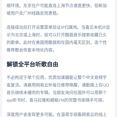
络环境。东京住户可能直连上海节点速度更快，但新加
坡用户走广州线路反而更稳。
连接成功后打开设置菜单验证IP归属地。当看见本机IP显
示为北京或上海时，就可以打开酷我音乐搜索收藏已久
的歌单。此时在美国用酷我和在国内毫无区别，连个性
推荐都会恢复本地化内容。
解锁全平台听歌自由
不必拘泥于单个应用，优质加速器能让整个中文音频宇
宙复活。清晨用网易云听每日推荐唤醒，通勤路上在QQ
音乐继续未播完的专辑。当朋友询问在国外可以用那个
app听书时，喜马拉雅和蜻蜓FM的完整书库随手可得。
深度用户会发现更多可能。在温哥华观看网易云的线上