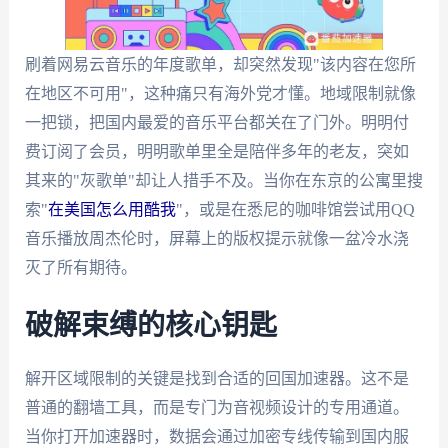
刷着网易云音乐的年度歌单，却突然发现"该内容在您所
在地区不可用"，这种痛只有海外党才懂。地域限制就像
一把锁，把国内最爱的音乐平台都关在了门外。明明付
费订阅了会员，明明歌单里全是陪伴多年的老友，突如
其来的"灰歌单"却让人措手不及。当你在东京的公寓里搜
索"
在美国怎么用酷我
"，或是在悉尼的咖啡馆尝试用QQ
音乐播放周杰伦时，屏幕上的版权提示就像一盆冷水浇
灭了所有期待。
破解束缚的核心钥匙
解开区域限制的关键是找到合适的回国加速器。这不是
普通的翻墙工具，而是专门为音视频设计的专用通道。
当你打开加速器时，数据会通过加密专线传输到国内服