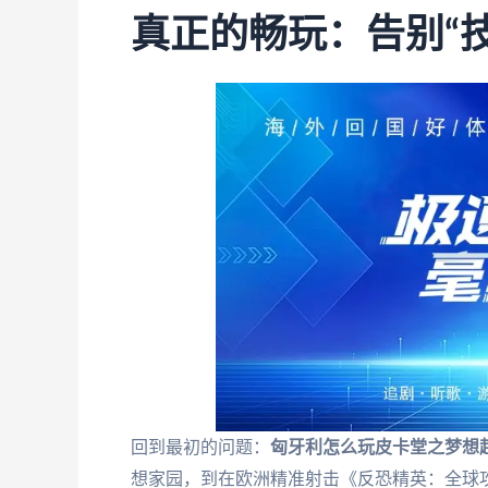
真正的畅玩：告别“技
回到最初的问题：
匈牙利怎么玩皮卡堂之梦想
想家园，到在欧洲精准射击《反恐精英：全球