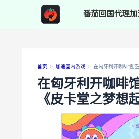
番茄回国代理加
首页
加速国内游戏
在匈牙利开咖啡馆还
在匈牙利开咖啡
《皮卡堂之梦想