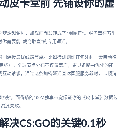
动皮卡堂前 先铺设你的虚
梦想起源》，加载画面却转成了"圈圈舞"。服务器在万里
你需要能"截弯取直"的专用通道。
瞬间连接最优线路节点。比如检测到你在匈牙利，会自动推
海专线）。全球节点分布不仅覆盖广，更具备路由优化的能
或互动请求，通过这条加密隧道直达国服服务器时，卡顿消
地铁"，而番茄的100M独享带宽保证你的《皮卡堂》数据包
抢资源失败。
决CS:GO的关键0.1秒