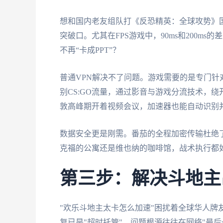
想和国内老友组队打《反恐精英：全球攻势》
突破口。尤其在FPS游戏中，90ms和200
不再“卡成PPT”？
普通VPN解决不了问题。游戏需要的是专门针
别CS:GO流量，通过影音与游戏分流技术，
敦高峰期开着视频会议，加速器也能自动识别并
数据安全更是刚需。番茄的全程加密传输杜绝
克福的公寓还是维也纳的咖啡馆，战术执行都
第三步：解决斗地主
"欢乐斗地主太卡怎么加速"困扰着全球华人牌
复已是"超时托管"。问题根源往往在网络"最