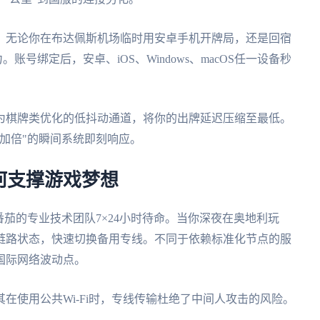
。无论你在布达佩斯机场临时用安卓手机开牌局，还是回宿
。账号绑定后，安卓、iOS、Windows、macOS任一设备秒
为棋牌类优化的低抖动通道，将你的出牌延迟压缩至最低。
加倍"的瞬间系统即刻响应。
何支撑游戏梦想
番茄的专业技术团队7×24小时待命。当你深夜在奥地利玩
链路状态，快速切换备用专线。不同于依赖标准化节点的服
国际网络波动点。
在使用公共Wi-Fi时，专线传输杜绝了中间人攻击的风险。