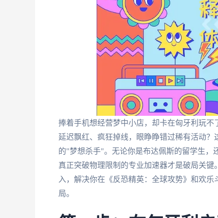
捧着手机想经营梦中小店，却卡在匈牙利玩不
延迟飘红、疯狂掉线，眼睁睁错过稀有活动？
的"梦想杀手"。无论你是布达佩斯的留学生，
真正突破物理限制的专业加速器才是破局关键
入，解决你在《反恐精英：全球攻势》和欢乐
局。