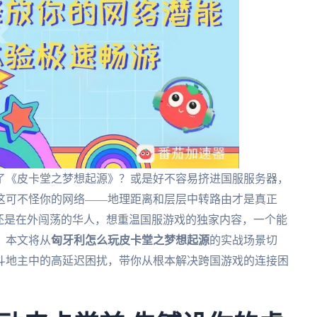
了《皮卡堂之梦想起源》？或是好不容易挤进国服服务器，
这可不怪你的网络——地理距离和层层中转路由才是真正
还是在外闯荡的华人，想重温国服游戏的独家内容，一个能
。本文将从
匈牙利怎么玩皮卡堂之梦想起源
的实战场景切
斗地主中的高延迟困扰，带你从根本解决跨国游戏的连接困