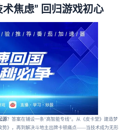
术焦虑” 回归游戏初心
起源
？答案在铺设一条"高智能专线"。从《皮卡堂》建造梦
攻势》，再到解决斗地主出牌卡顿痛点——当技术成为无形