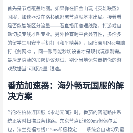
首先是节点覆盖地图。如果你在旧金山玩《英雄联盟》
国服，加速器没在洛杉矶部署节点就基本出局。接着看
是否能智能区分流量——看直播用普通线路，打游戏自
动切换专线才叫专业。另外检查跨平台兼容性，多伦多
的留学生用安卓手机打《和平精英》，回宿舍用Mac电脑
打《剑网3》，同一账号能秒切设备才是现代玩家刚需。
最后是隐蔽的加密协议测试，别让当地运营商把你的游
戏数据当"可疑流量"限速。
番茄加速器：海外畅玩国服的解
决方案
当你在柏林连国服《永劫无间》时，番茄的智能路由系
统正实时扫描12条线路。东京节点延迟90ms但偶尔丢
包，法兰克福专线115ms却极稳定——系统会自动切到最