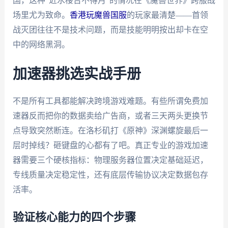
国，这种"近水楼台不得月"的情况在《魔兽世界》跨服战
场里尤为致命。
香港玩魔兽国服
的玩家最清楚——首领
战灭团往往不是技术问题，而是技能明明按出却卡在空
中的网络黑洞。
加速器挑选实战手册
不是所有工具都能解决跨境游戏难题。有些所谓免费加
速器反而把你的数据卖给广告商，或者三天两头更换节
点导致突然断连。在洛杉矶打《原神》深渊螺旋最后一
层时掉线？砸键盘的心都有了吧。真正专业的游戏加速
器需要三个硬核指标：物理服务器位置决定基础延迟，
专线质量决定稳定性，还有底层传输协议决定数据包存
活率。
验证核心能力的四个步骤