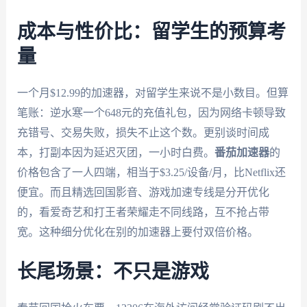
成本与性价比：留学生的预算考
量
一个月$12.99的加速器，对留学生来说不是小数目。但算
笔账：逆水寒一个648元的充值礼包，因为网络卡顿导致
充错号、交易失败，损失不止这个数。更别谈时间成
本，打副本因为延迟灭团，一小时白费。
番茄加速器
的
价格包含了一人四端，相当于$3.25/设备/月，比Netflix还
便宜。而且精选回国影音、游戏加速专线是分开优化
的，看爱奇艺和打王者荣耀走不同线路，互不抢占带
宽。这种细分优化在别的加速器上要付双倍价格。
长尾场景：不只是游戏