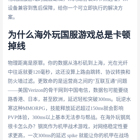
设备兼容到售后保障，给你一个可立即执行的解决方
案。
为什么海外玩国服游戏总是卡顿
掉线
物理距离是原罪。你的数据从洛杉矶到上海，光在光纤
中往返就要120毫秒，这还没算上路由跳转、协议转换和
防火墙过滤。更致命的是运营商之间的"互联互通"问题
——美国Verizon的骨干网到中国电信，数据包可能要绕
路香港、日本，甚至欧洲，延迟轻松突破300ms。玩逆水
寒这种MMORPG，技能释放延迟超过150ms就会影响
PVP体验，300ms以上基本无法参与帮战。在海外玩钢岚
很卡怎么办？钢岚作为机甲战术游戏，对网络稳定性要
求更高，一次300ms的延迟 spike 就能让你的机甲在战场