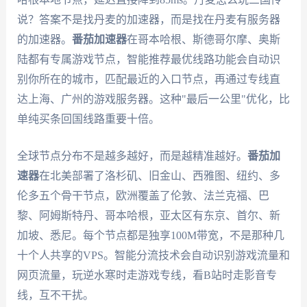
说？答案不是找丹麦的加速器，而是找在丹麦有服务器
的加速器。
番茄加速器
在哥本哈根、斯德哥尔摩、奥斯
陆都有专属游戏节点，智能推荐最优线路功能会自动识
别你所在的城市，匹配最近的入口节点，再通过专线直
达上海、广州的游戏服务器。这种"最后一公里"优化，比
单纯买条回国线路重要十倍。
全球节点分布不是越多越好，而是越精准越好。
番茄加
速器
在北美部署了洛杉矶、旧金山、西雅图、纽约、多
伦多五个骨干节点，欧洲覆盖了伦敦、法兰克福、巴
黎、阿姆斯特丹、哥本哈根，亚太区有东京、首尔、新
加坡、悉尼。每个节点都是独享100M带宽，不是那种几
十个人共享的VPS。智能分流技术会自动识别游戏流量和
网页流量，玩逆水寒时走游戏专线，看B站时走影音专
线，互不干扰。