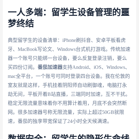
一人多端：留学生设备管理的噩
梦终结
典型留学生的设备清单：iPhone刷抖音、安卓平板看虎
牙、MacBook写论文、Windows台式机打游戏。传统加速
器一个账号只能绑一台设备，要么反复登录注销，要么
买四份订阅。
番茄加速器
支持Android、iOS、Windows、
mac全平台，一个账号可同时登录四台设备。我在伦敦的
室友就是这样，手机挂着阴阳师自动刷御魂，电脑打永
劫无间，平板开着B站直播，三端同时加速，互不干扰。
稳定无限流量意味着你不用算计着用，月底不会突然断
网。很多加速器号称无限流量，实际上超过50GB就限
速，番茄的独享带宽保证了24小时全天候满速。