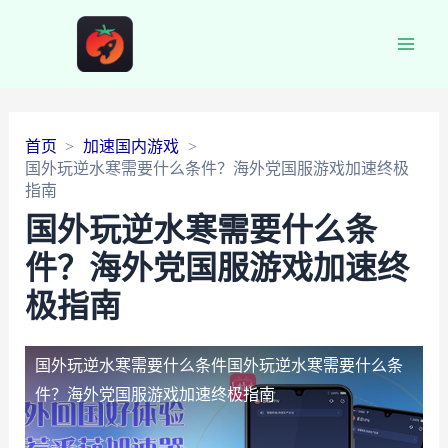
Main
Men
首页
加速国内游戏
国外玩逆水寒需要什么条件？海外党国服游戏加速终极
指南
国外玩逆水寒需要什么条
件？海外党国服游戏加速终
极指南
国外玩逆水寒需要什么条件
国外玩逆水寒需要什么条
件？海外党国服游戏加速终极指南