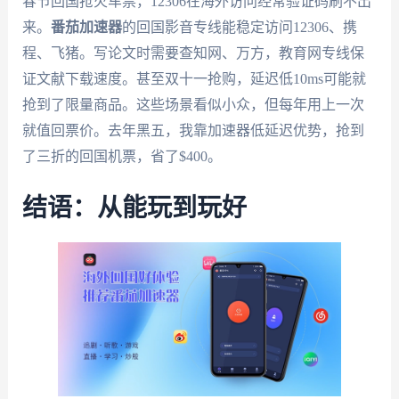
春节回国抢火车票，12306在海外访问经常验证码刷不出
来。
番茄加速器
的回国影音专线能稳定访问12306、携
程、飞猪。写论文时需要查知网、万方，教育网专线保
证文献下载速度。甚至双十一抢购，延迟低10ms可能就
抢到了限量商品。这些场景看似小众，但每年用上一次
就值回票价。去年黑五，我靠加速器低延迟优势，抢到
了三折的回国机票，省了$400。
结语：从能玩到玩好