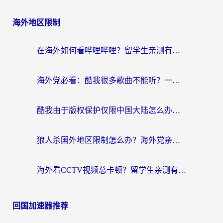
海外地区限制
在海外如何看哔哩哔哩？留学生亲测有效的回国加速指南
海外党必看：酷我很多歌曲不能听？一招解决优酷版权限制+B站地域问题！
酷我由于版权保护仅限中国大陆怎么办？海外党亲测有效的解锁指南
狼人杀国外地区限制怎么办？海外党亲测有效的全场景回国加速指南
海外看CCTV视频总卡顿？留学生亲测有效的回国加速器选择指南
回国加速器推荐