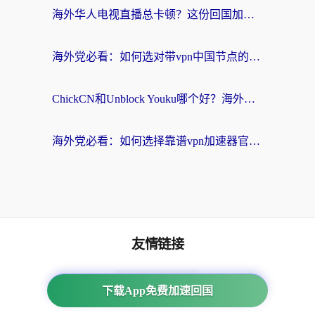
海外华人电视直播总卡顿？这份回国加速器选择指南帮你无缝看国内资源
海外党必看：如何选对带vpn中国节点的加速器？无缝访问国内资源全攻略
ChickCN和Unblock Youku哪个好？海外党亲测4款热门回国加速器，附避坑指南
海外党必看：如何选择靠谱vpn加速器官网？轻松解决国内APP地区限制
友情链接
海外回国加速器
下载App免费加速回国