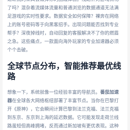
了吗？混杂着流媒体流量和普通浏览的数据通道无法满
足游戏的实时性要求。数据安全如何保障？裸奔在网络
上的账号密码等于向黑客招手。出现问题能否找到专业
帮手？深夜掉线时，自动回复的客服解决不了你的燃眉
之急。这些痛点，一款面向海外玩家的专业加速器必须
个个击破。
全球节点分布，智能推荐最优线
路
想象一下，系统就像一位经验丰富的导航员。
番茄加速
器
在全球各大网络枢纽部署了丰富节点。当你在巴黎打
开《原神》，它会瞬间计算巴黎到法兰克福、法兰克福
到东京、东京到上海的延迟数据。它可能发现走荷兰线
路虽短但高峰拥堵，反而通过新加坡有更优表现。这种