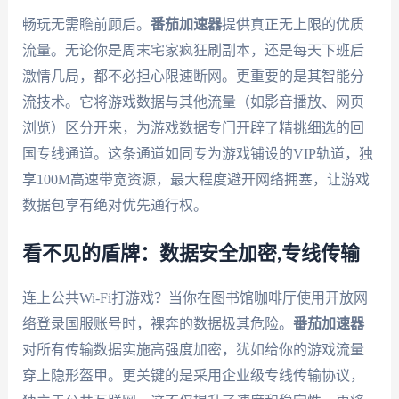
畅玩无需瞻前顾后。
番茄加速器
提供真正无上限的优质
流量。无论你是周末宅家疯狂刷副本，还是每天下班后
激情几局，都不必担心限速断网。更重要的是其智能分
流技术。它将游戏数据与其他流量（如影音播放、网页
浏览）区分开来，为游戏数据专门开辟了精挑细选的回
国专线通道。这条通道如同专为游戏铺设的VIP轨道，独
享100M高速带宽资源，最大程度避开网络拥塞，让游戏
数据包享有绝对优先通行权。
看不见的盾牌：数据安全加密,专线传输
连上公共Wi-Fi打游戏？当你在图书馆咖啡厅使用开放网
络登录国服账号时，裸奔的数据极其危险。
番茄加速器
对所有传输数据实施高强度加密，犹如给你的游戏流量
穿上隐形盔甲。更关键的是采用企业级专线传输协议，