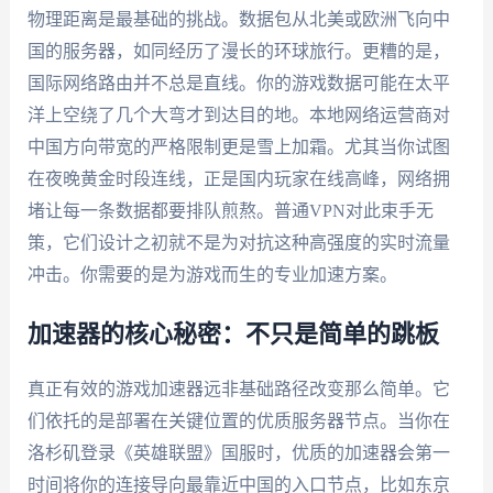
物理距离是最基础的挑战。数据包从北美或欧洲飞向中
国的服务器，如同经历了漫长的环球旅行。更糟的是，
国际网络路由并不总是直线。你的游戏数据可能在太平
洋上空绕了几个大弯才到达目的地。本地网络运营商对
中国方向带宽的严格限制更是雪上加霜。尤其当你试图
在夜晚黄金时段连线，正是国内玩家在线高峰，网络拥
堵让每一条数据都要排队煎熬。普通VPN对此束手无
策，它们设计之初就不是为对抗这种高强度的实时流量
冲击。你需要的是为游戏而生的专业加速方案。
加速器的核心秘密：不只是简单的跳板
真正有效的游戏加速器远非基础路径改变那么简单。它
们依托的是部署在关键位置的优质服务器节点。当你在
洛杉矶登录《英雄联盟》国服时，优质的加速器会第一
时间将你的连接导向最靠近中国的入口节点，比如东京