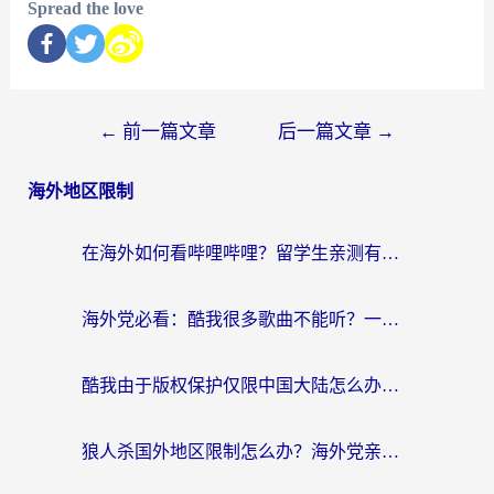
Spread the love
←
前一篇文章
后一篇文章
→
海外地区限制
在海外如何看哔哩哔哩？留学生亲测有效的回国加速指南
海外党必看：酷我很多歌曲不能听？一招解决优酷版权限制+B站地域问题！
酷我由于版权保护仅限中国大陆怎么办？海外党亲测有效的解锁指南
狼人杀国外地区限制怎么办？海外党亲测有效的全场景回国加速指南