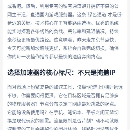
或香港。随后，利用专有的私有通道避开拥挤不堪的公
网主干道，直通国内游戏服务器。这条‘绿色通道’才是低
延迟的关键。技术核心在于智能路由选择。优秀的系统
能实时探测各条线路的负载、丢包率和延迟情况，持续
毫秒级更新最优路径。这意味着，昨天走东京节点快，
今天可能新加坡路线更优，系统会自动完成切换，确保
你的每一次操作指令都以最快的速度奔向终点。
选择加速器的核心标尺：不只是掩盖IP
面对市场上纷繁复杂的加速工具，仅靠“能连上国服”远远
不够。你需要问得更深。它在目标区域是否拥有足够多
的物理服务器？节点分布决定了网络最短跳数的起点。
它能跨设备使用吗？在手机、笔记本、平板之间无缝切
换是现代玩家的刚需。流量限制是否苛刻？动不动就限
速断流的工具会毁掉你的团战体验。线路针对游戏优化