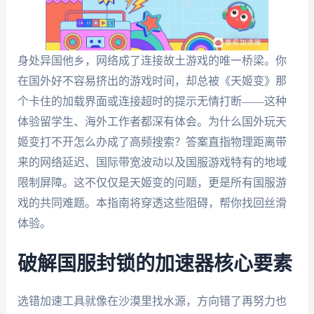
身处异国他乡，网络成了连接故土游戏的唯一桥梁。你
在国外好不容易挤出的游戏时间，却总被《天姬变》那
个卡住的加载界面或连接超时的提示无情打断——这种
体验留学生、海外工作者都深有体会。为什么国外玩天
姬变打不开怎么办成了高频搜索？答案直指物理距离带
来的网络延迟、国际带宽波动以及国服游戏特有的地域
限制屏障。这不仅仅是天姬变的问题，更是所有国服游
戏的共同难题。本指南将穿透这些阻碍，帮你找回丝滑
体验。
破解国服封锁的加速器核心要素
选错加速工具就像在沙漠里找水源，方向错了再努力也