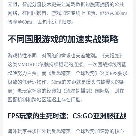
无阻，智能分流技术更是让游戏数据包脱离拥挤的公共
网络，在回国影音、游戏加速专线上飞驰，延迟从300ms
骤降至60ms，丢包率近乎归零。
不同国服游戏的加速实战策略
游戏特性不同，对网络的需求也天差地别。《天姬变》
这类MMORPG依赖持续稳定的连接，一次团战掉线可能
整晚努力白费；而《反恐精英：全球攻势》这类FPS要求
极致的低延迟操作，50ms的差距就是爆头与被爆头的距
离；老玩家怀念的经典如《流星蝴蝶剑》国际版，则在
匹配机制和跨地区延迟上存在门槛。
FPS玩家的生死时速：CS:GO亚洲服征战
海外玩家寻求国外玩反恐精英：全球攻势加速器的核心