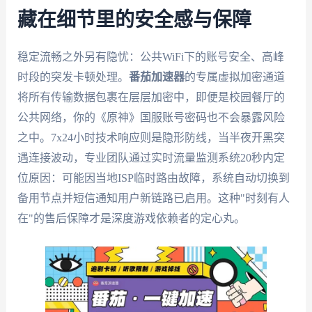
藏在细节里的安全感与保障
稳定流畅之外另有隐忧：公共WiFi下的账号安全、高峰
时段的突发卡顿处理。
番茄加速器
的专属虚拟加密通道
将所有传输数据包裹在层层加密中，即便是校园餐厅的
公共网络，你的《原神》国服账号密码也不会暴露风险
之中。7x24小时技术响应则是隐形防线，当半夜开黑突
遇连接波动，专业团队通过实时流量监测系统20秒内定
位原因：可能因当地ISP临时路由故障，系统自动切换到
备用节点并短信通知用户新链路已启用。这种"时刻有人
在"的售后保障才是深度游戏依赖者的定心丸。