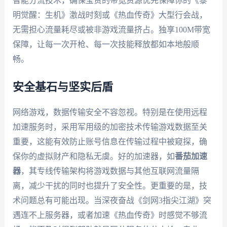
智能分流技术，确保宝贵的带宽资源优先保障你的《黎
明觉醒：生机》激战时刻或《热血传奇》大型行会战，
无需担心流量耗尽或被非游戏流量挤占。独享100M带宽
保障，让每一次开枪、每一次技能释放都如本地般顺
畅。
安全基石与坚实后盾
网络游戏，数据传输安全不容忽视。特别是在使用远程
加速服务时，采用军用级的加密技术传输游戏数据至关
重要，这能有效防止账号信息在传输过程中被窥探，确
保你的虚拟财产和隐私无虞。好的加速器，如
番茄加速
器
，其专线传输架构将游戏数据与其他互联网流量隔
离，减少干扰的同时也提升了安全性。更重要的是，技
术问题总有可能出现。当深夜奋战《剑网3指尖江湖》突
遇连不上服务器，或者加速《热血传奇》时感觉不够流