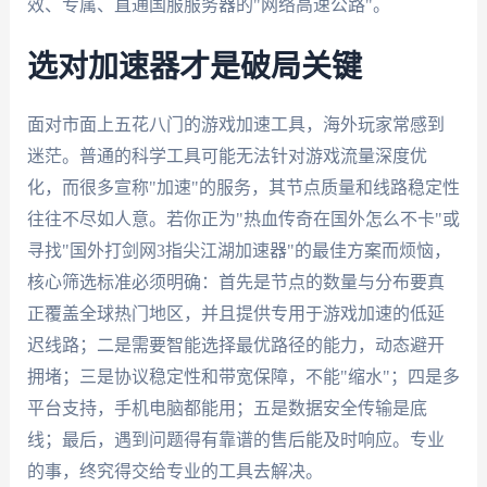
效、专属、直通国服服务器的"网络高速公路"。
选对加速器才是破局关键
面对市面上五花八门的游戏加速工具，海外玩家常感到
迷茫。普通的科学工具可能无法针对游戏流量深度优
化，而很多宣称"加速"的服务，其节点质量和线路稳定性
往往不尽如人意。若你正为"热血传奇在国外怎么不卡"或
寻找"国外打剑网3指尖江湖加速器"的最佳方案而烦恼，
核心筛选标准必须明确：首先是节点的数量与分布要真
正覆盖全球热门地区，并且提供专用于游戏加速的低延
迟线路；二是需要智能选择最优路径的能力，动态避开
拥堵；三是协议稳定性和带宽保障，不能"缩水"；四是多
平台支持，手机电脑都能用；五是数据安全传输是底
线；最后，遇到问题得有靠谱的售后能及时响应。专业
的事，终究得交给专业的工具去解决。