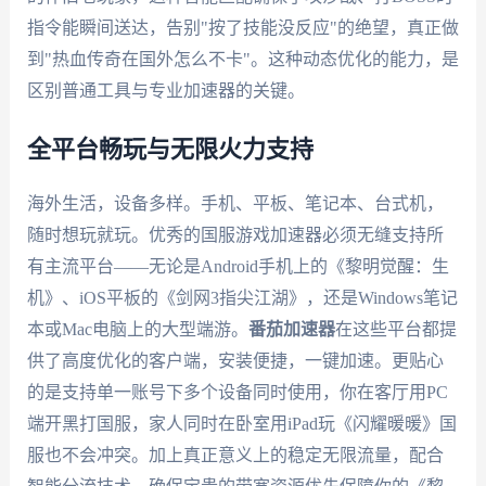
指令能瞬间送达，告别"按了技能没反应"的绝望，真正做
到"热血传奇在国外怎么不卡"。这种动态优化的能力，是
区别普通工具与专业加速器的关键。
全平台畅玩与无限火力支持
海外生活，设备多样。手机、平板、笔记本、台式机，
随时想玩就玩。优秀的国服游戏加速器必须无缝支持所
有主流平台——无论是Android手机上的《黎明觉醒：生
机》、iOS平板的《剑网3指尖江湖》，还是Windows笔记
本或Mac电脑上的大型端游。
番茄加速器
在这些平台都提
供了高度优化的客户端，安装便捷，一键加速。更贴心
的是支持单一账号下多个设备同时使用，你在客厅用PC
端开黑打国服，家人同时在卧室用iPad玩《闪耀暖暖》国
服也不会冲突。加上真正意义上的稳定无限流量，配合