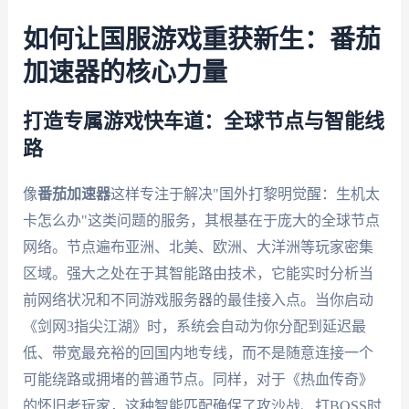
如何让国服游戏重获新生：番茄
加速器的核心力量
打造专属游戏快车道：全球节点与智能线
路
像
番茄加速器
这样专注于解决"国外打黎明觉醒：生机太
卡怎么办"这类问题的服务，其根基在于庞大的全球节点
网络。节点遍布亚洲、北美、欧洲、大洋洲等玩家密集
区域。强大之处在于其智能路由技术，它能实时分析当
前网络状况和不同游戏服务器的最佳接入点。当你启动
《剑网3指尖江湖》时，系统会自动为你分配到延迟最
低、带宽最充裕的回国内地专线，而不是随意连接一个
可能绕路或拥堵的普通节点。同样，对于《热血传奇》
的怀旧老玩家，这种智能匹配确保了攻沙战、打BOSS时