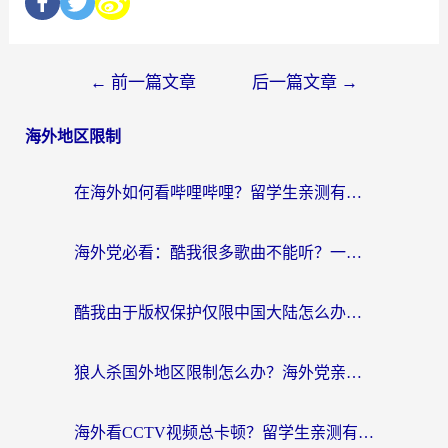
←
前一篇文章
后一篇文章
→
海外地区限制
在海外如何看哔哩哔哩？留学生亲测有效的回国加速指南
海外党必看：酷我很多歌曲不能听？一招解决优酷版权限制+B站地域问题！
酷我由于版权保护仅限中国大陆怎么办？海外党亲测有效的解锁指南
狼人杀国外地区限制怎么办？海外党亲测有效的全场景回国加速指南
海外看CCTV视频总卡顿？留学生亲测有效的回国加速器选择指南