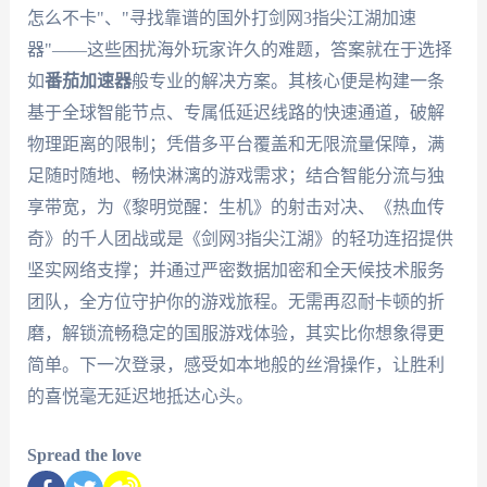
怎么不卡"、"寻找靠谱的国外打剑网3指尖江湖加速
器"——这些困扰海外玩家许久的难题，答案就在于选择
如
番茄加速器
般专业的解决方案。其核心便是构建一条
基于全球智能节点、专属低延迟线路的快速通道，破解
物理距离的限制；凭借多平台覆盖和无限流量保障，满
足随时随地、畅快淋漓的游戏需求；结合智能分流与独
享带宽，为《黎明觉醒：生机》的射击对决、《热血传
奇》的千人团战或是《剑网3指尖江湖》的轻功连招提供
坚实网络支撑；并通过严密数据加密和全天候技术服务
团队，全方位守护你的游戏旅程。无需再忍耐卡顿的折
磨，解锁流畅稳定的国服游戏体验，其实比你想象得更
简单。下一次登录，感受如本地般的丝滑操作，让胜利
的喜悦毫无延迟地抵达心头。
Spread the love