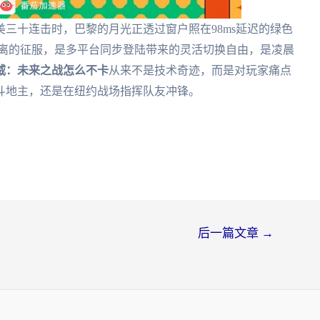
三十连击时，巴黎的月光正透过窗户照在98ms延迟的绿色
距离的征服，是多平台同步登陆带来的灵活切换自由，是凌晨
威：未来之战怎么不卡
从来不是技术奇迹，而是对玩家痛点
斗地主，还是在纽约战场指挥队友冲锋。
后一篇文章
→