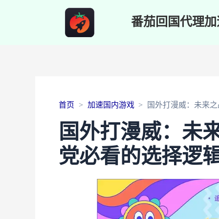
番茄回国代理加
首页
加速国内游戏
国外打漫威：未来之
国外打漫威：未
党必看的选择逻