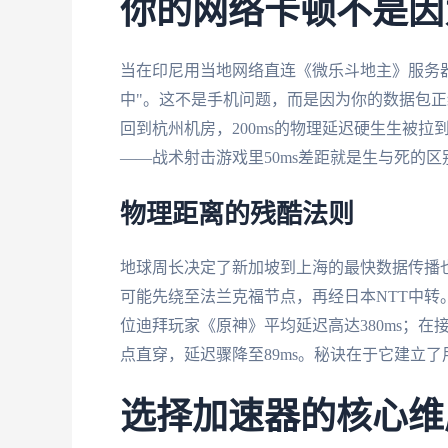
你的网络卡顿不是因
当在印尼用当地网络直连《微乐斗地主》服务器
中"。这不是手机问题，而是因为你的数据包
回到杭州机房，200ms的物理延迟硬生生被拉到6
——战术射击游戏里50ms差距就是生与死的区
物理距离的残酷法则
地球周长决定了新加坡到上海的最快数据传播也
可能先绕至法兰克福节点，再经日本NTT中转
位迪拜玩家《原神》平均延迟高达380ms；
点直穿，延迟骤降至89ms。秘诀在于它建立
选择加速器的核心维