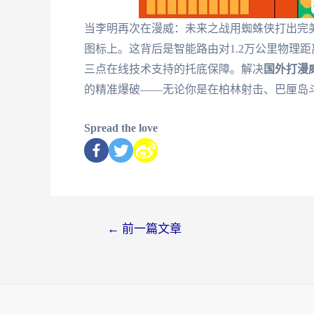
当李明再次在漫威：未来之战用蜘蛛侠打出完美
图标上。这背后是智能路由对1.2万公里物理
三点在线技术支持的托底保障。解决
国外打漫
的精准爆破——无论你是在柏林射击、巴厘岛
Spread the love
←
前一篇文章