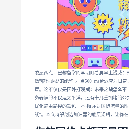
凌晨两点，巴黎留学的李明盯着屏幕上漫威：
做"物理距离的绝望"。当500+ms延迟成为
置。这不仅仅是
国外打漫威：未来之战怎么不
务器隔的不仅是太平洋，还有十几重拥堵的公
优化路由路径的丢包、本地ISP对国际流量的
线"。本文将解剖选加速器的底层逻辑，让你