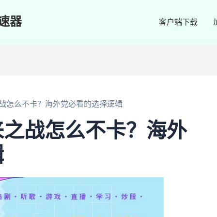
速器
客户端下载
战怎么不卡？海外党必看的选择逻辑
来之战怎么不卡？海外
辑