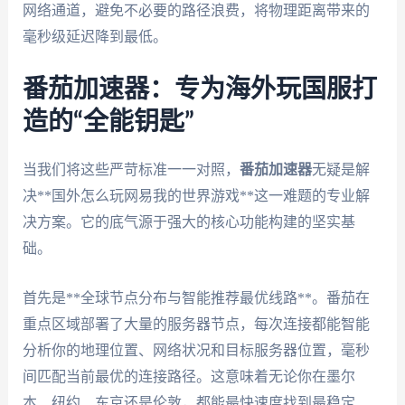
网络通道，避免不必要的路径浪费，将物理距离带来的
毫秒级延迟降到最低。
番茄加速器：专为海外玩国服打
造的“全能钥匙”
当我们将这些严苛标准一一对照，
番茄加速器
无疑是解
决**国外怎么玩网易我的世界游戏**这一难题的专业解
决方案。它的底气源于强大的核心功能构建的坚实基
础。
首先是**全球节点分布与智能推荐最优线路**。番茄在
重点区域部署了大量的服务器节点，每次连接都能智能
分析你的地理位置、网络状况和目标服务器位置，毫秒
间匹配当前最优的连接路径。这意味着无论你在墨尔
本、纽约、东京还是伦敦，都能最快速度找到最稳定、