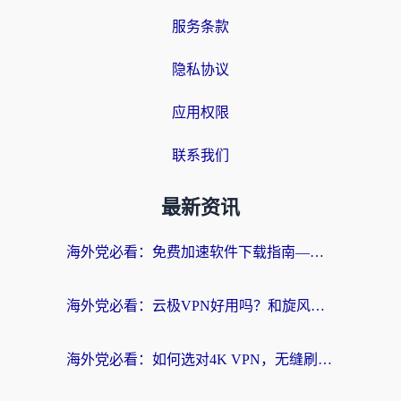
服务条款
隐私协议
应用权限
联系我们
最新资讯
海外党必看：免费加速软件下载指南——无缝访问国内资源的正确打开方式
海外党必看：云极VPN好用吗？和旋风VPN对比哪个回国效果更好？附真实体验+选择攻略
海外党必看：如何选对4K VPN，无缝刷国内剧听网易云？