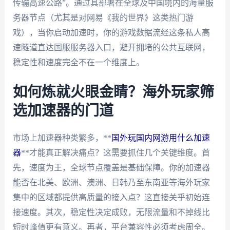
传输高速公路”。通过其部署在全球及中国境内的海量服
务器节点（尤其是对网易《我的世界》这类热门游
戏），当你启动加速时，你的游戏数据流经这条私人高
速隧道直达国服服务器入口，避开拥堵的公共互联网，
稳定性和速度完全不在一个维度上。
如何炼就火眼金睛？海外玩家筛
选加速器的门道
市场上加速器种类繁多，**
国外玩国内网游用什么加速
器
**才能真正解决痛点？这需要抓住几个关键维度。首
先，速度为王，全球节点覆盖是基础保障。你的加速器
能否在北美、欧洲、澳洲、日韩乃至东南亚等海外玩家
集中的区域都提供高质量的接入点？这直接关乎初始连
接速度。其次，稳定性决定成败，无限流量和不掉线比
短时峰值更有意义。再者，平台兼容性必须考虑周全。