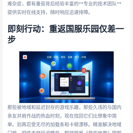
难杂症，都有番茄背后经验丰富的**专业的技术团队**
提供实时在线支持，随时响应迅速排障。
即刻行动：重返国服乐园仅差一
步
那些被地域和延迟封存的游戏乐趣，那些久违的与国内
亲友并肩作战的热血时刻，现在找回它们比想象中简
单。别再忍受无尽的加载条和卡顿漂移。精准解决地域