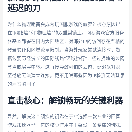
延迟的刀
为什么物理距离会成为玩国服游戏的噩梦？核心原因出
在“网络墙”和“物理墙”的双重封锁上。网易游戏官方服务
器基本部署在国内大陆地区，对海外IP的访问存在严格的
登录验证和区域流量限制。当海外玩家尝试连接时，数
据包要历经漫长的国际线路“环球旅行”，经过拥堵的公网
节点或层层中转。这直接导致可怕的丢包、延迟飙升甚
至彻底无法建立连接。更不用说那些因为IP检测无法登录
的沮丧瞬间了。
直击核心：解锁畅玩的关键利器
显然，解决这个顽疾的钥匙在于**选择一款专业的回国
游戏加速器**。它的核心作用在于架设一条专属的“数据