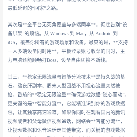
最低延迟的“回家”之路。
其次是**全平台无死角覆盖与多端同享**。彻底告别“设
备绑架”的烦恼。从 Windows 到 Mac，从 Android 到
iOS，覆盖你所有的游戏场景和设备。最爽的是，**支持
一人多端设备同时用**，平板登录账号收菜的同时，主
力电脑还能顺畅打Boss，设备自由切换不断线。
其三，**稳定无限流量与智能分流技术**是持久战的基
石。熬夜肝副本、周末大型团战不用担心流量突然被
掐。番茄的**稳定无限流量**确保游戏数据“随心而动”。
更关键的是**智能分流**，它能精准识别你的游戏数据
包，让其独享高速通道。如果你同时在观看国内的腾讯
视频或者和父母微信视频通话，网络会**智能分流**，
让视频数据和语音通话走其他带宽，而关键的游戏数据