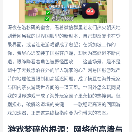
深夜在洛杉矶的宿舍，看着微信群里老友们热火朝天地
刷着网易我的世界国服里的新副本，自己却反复卡在登
录界面，或者连进游戏都成了奢望；在新加坡工作的
你，费尽心思安装了国服客户端，却因为高延迟不断闪
退，眼睁睁看着角色被野怪围攻……这些场景，是不是
戳中了无数漂泊在外的华人玩家的心？网易国服游戏严
苛的地理位置限制和高延迟问题，成了横亘在海外玩家
与国内亲友游戏世界间的一道天堑。**国外怎么玩网易
我的世界游戏**成了海外玩家圈子里永恒的热搜词。但
别担心，破解这道墙的关键——一款稳定高速的回国游
戏加速器，正是这篇终极指南要为你带来的答案。
游戏梦碎的根源：网络的高墙与