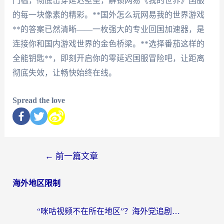
门槛，彻底击穿延迟壁垒，解锁网易《我的世界》国服
的每一块像素的精彩。**国外怎么玩网易我的世界游戏
**的答案已然清晰——一枚强大的专业回国加速器，是
连接你和国内游戏世界的金色桥梁。**选择番茄这样的
全能钥匙**，即刻开启你的零延迟国服冒险吧，让距离
彻底失效，让畅快始终在线。
Spread the love
←
前一篇文章
海外地区限制
“咪咕视频不在所在地区”？海外党追剧看片、炒股的救星来了！