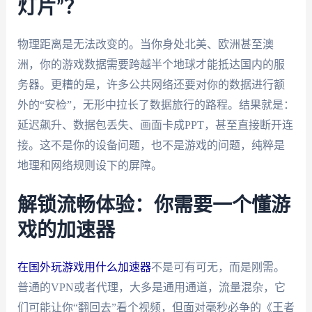
灯片”？
物理距离是无法改变的。当你身处北美、欧洲甚至澳
洲，你的游戏数据需要跨越半个地球才能抵达国内的服
务器。更糟的是，许多公共网络还要对你的数据进行额
外的“安检”，无形中拉长了数据旅行的路程。结果就是：
延迟飙升、数据包丢失、画面卡成PPT，甚至直接断开连
接。这不是你的设备问题，也不是游戏的问题，纯粹是
地理和网络规则设下的屏障。
解锁流畅体验：你需要一个懂游
戏的加速器
在国外玩游戏用什么加速器
不是可有可无，而是刚需。
普通的VPN或者代理，大多是通用通道，流量混杂，它
们可能让你“翻回去”看个视频，但面对毫秒必争的《王者