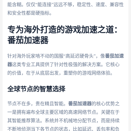
能含糊。仅仅“能连接”远远不够，稳定性、速度、兼容性
和安全性都是硬指标。
专为海外打造的游戏加速之道：
番茄加速器
针对海外玩家啃不动的国服“高延迟硬骨头”，像
番茄加速
器
这类专业工具提供了针对性极强的解决方案。它核心
的价值，在于从底层出发，重塑你的游戏网络体验。
全球节点的智慧选择
节点不在多，贵在精且智能。
番茄加速器
的核心优势之
一是拥有遍布全球主要区域的高速网络节点。关键在于
其智能推荐算法。系统并不机械地分配节点，而是持续
不断地侦测当下各节点的状态，比如延迟、丢包率和负