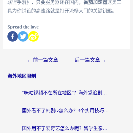
联盟手游》，只要服务器还在国内，
番茄加速器
这类工
具为你铺设的高速路就是打开流畅大门的关键钥匙。
Spread the love
←
前一篇文章
后一篇文章
→
海外地区限制
“咪咕视频不在所在地区”？海外党追剧看片、炒股的救星来了！
国外看不了韩剧tv怎么办？3个实用技巧解决海外追剧难题（附书旗小说&社保查询攻略）
国外用不了爱奇艺怎么办呢？留学生亲测有效的回国加速方案