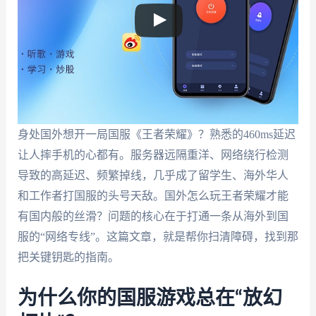
身处国外想开一局国服《王者荣耀》？熟悉的460ms延迟
让人摔手机的心都有。服务器远隔重洋、网络绕行检测
导致的高延迟、频繁掉线，几乎成了留学生、海外华人
和工作者打国服的头号天敌。国外怎么玩王者荣耀才能
有国内般的丝滑？问题的核心在于打通一条从海外到国
服的“网络专线”。这篇文章，就是帮你扫清障碍，找到那
把关键钥匙的指南。
为什么你的国服游戏总在“放幻