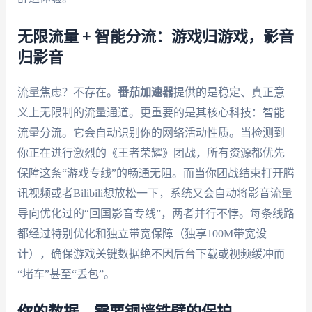
无限流量 + 智能分流：游戏归游戏，影音
归影音
流量焦虑？不存在。
番茄加速器
提供的是稳定、真正意
义上无限制的流量通道。更重要的是其核心科技：智能
流量分流。它会自动识别你的网络活动性质。当检测到
你正在进行激烈的《王者荣耀》团战，所有资源都优先
保障这条“游戏专线”的畅通无阻。而当你团战结束打开腾
讯视频或者Bilibili想放松一下，系统又会自动将影音流量
导向优化过的“回国影音专线”，两者并行不悖。每条线路
都经过特别优化和独立带宽保障（独享100M带宽设
计），确保游戏关键数据绝不因后台下载或视频缓冲而
“堵车”甚至“丢包”。