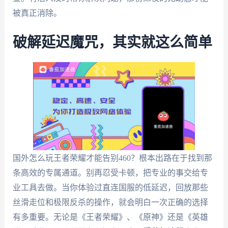
被真正消除。
破解延迟魔咒，其实就这么简单
国外怎么玩王者荣耀才能告别460？根本出路在于找到那
条高效的专属通道。别再忍受卡顿，把专业的事交给专
业工具去做。当你体验过直连国服的低延迟，回放那些
丝滑走位和极限反杀的操作，就会明白一次正确的选择
有多重要。无论是《王者荣耀》、《原神》还是《英雄