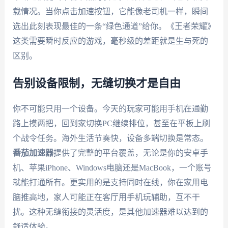
载情况。当你点击加速按钮，它能像老司机一样，瞬间
选出此刻表现最佳的一条“绿色通道”给你。《王者荣耀》
这类需要瞬时反应的游戏，毫秒级的差距就是生与死的
区别。
告别设备限制，无缝切换才是自由
你不可能只用一个设备。今天的玩家可能用手机在通勤
路上摸两把，回到家切换PC继续排位，甚至在平板上刷
个战令任务。海外生活节奏快，设备多端切换是常态。
番茄加速器
提供了完整的平台覆盖，无论是你的安卓手
机、苹果iPhone、Windows电脑还是MacBook，一个账号
就能打通所有。更实用的是支持同时在线，你在家用电
脑推高地，家人可能正在客厅用手机玩辅助，互不干
扰。这种无缝衔接的灵活度，是其他加速器难以达到的
舒适体验。