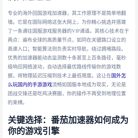
专业的海外回国游戏加速器，其工作原理不是简单地翻
墙。它是在国际网络这张大网上，为你精心挑选并搭建
了一条通往国服游戏服务器的VIP通道。其核心技术在于
两点：遍布全球的高质量节点，如同在关键路口设立的
高速入口；智能算法则负责实时导航，绕过拥堵路段。
优秀的加速器能动态监测数十条甚至上百条路径，毫秒
级响应网络波动，自动选择最优路线传输你的游戏数
据，将物理延迟压缩到技术上最低限度。这让在
国外怎
么玩国内的手游游戏
流畅如国服本地成为现实，无论是
团战交锋还是吃鸡决赛圈，你的操作不再受到地理位置
的束缚。
关键选择：番茄加速器如何成为
你的游戏引擎