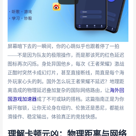
屏幕暗下去的一瞬间，你的心跳似乎也跟着停了一拍
——不是因为队友的极限操作，而是那该死的红色延迟
图标再次闪烁。身处异国他乡，每次《王者荣耀》激战
正酣时突然卡成幻灯片，甚至直接断线，简直是每个海
外玩家心头的刺。国外怎么玩王者荣耀不延迟？地理距
离造成的物理延迟叠加复杂的国际网络路由，让
海外回
国游戏加速器
成了不可或缺的搭档。这篇指南正是为你
解开枷锁，让你无论身在纽约、伦敦还是悉尼，都能丝
滑操作、稳定输出，体验真正的竞技快感。
理解卡顿元凶：物理距离与网络