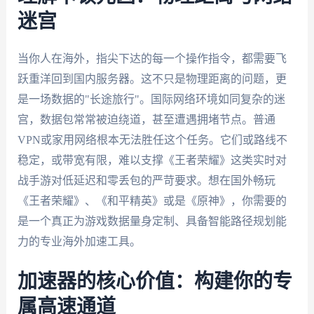
迷宫
当你人在海外，指尖下达的每一个操作指令，都需要飞
跃重洋回到国内服务器。这不只是物理距离的问题，更
是一场数据的"长途旅行"。国际网络环境如同复杂的迷
宫，数据包常常被迫绕道，甚至遭遇拥堵节点。普通
VPN或家用网络根本无法胜任这个任务。它们或路线不
稳定，或带宽有限，难以支撑《王者荣耀》这类实时对
战手游对低延迟和零丢包的严苛要求。想在国外畅玩
《王者荣耀》、《和平精英》或是《原神》，你需要的
是一个真正为游戏数据量身定制、具备智能路径规划能
力的专业海外加速工具。
加速器的核心价值：构建你的专
属高速通道