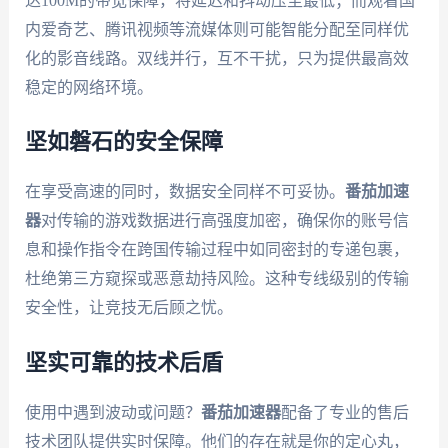
达100M的带宽保障，将延迟和抖动压至最低；而观看国
内爱奇艺、腾讯视频等流媒体则可能智能分配至同样优
化的影音线路。双线并行，互不干扰，只为提供最高效
稳定的网络环境。
坚如磐石的安全保障
在享受高速的同时，数据安全同样不可妥协。
番茄加速
器
对传输的游戏数据进行高强度加密，确保你的账号信
息和操作指令在跨国传输过程中如同密封的专递包裹，
杜绝第三方窥探或恶意劫持风险。这种专线级别的传输
安全性，让竞技无后顾之忧。
坚实可靠的技术后盾
使用中遇到波动或问题？
番茄加速器
配备了专业的售后
技术团队提供实时保障。他们的存在就是你的定心丸，