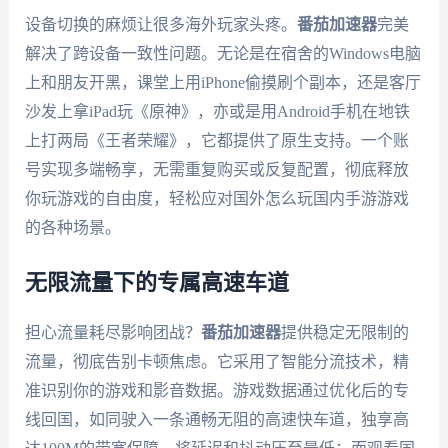
设备切换的麻烦让很多海外玩家头疼。
番茄加速器
完美
解决了跨设备一致性问题。无论是在宿舍的Windows电脑
上和朋友开黑，课堂上用iPhone偷摸刷个副本，还是客厅
沙发上拿iPad玩《原神》，亦或是用Android手机在地铁
上打两局《王者荣耀》，它都提供了原生支持。一个账
号实现多端畅享，无需重复购买或反复配置，彻底释放
你玩游戏的自由度，轻松应对国外怎么玩国内手游游戏
的各种场景。
无限流量下的专属高速车道
担心流量耗尽影响团战？
番茄加速器
提供稳定无限制的
流量，彻底告别卡顿焦虑。它采用了智能分流技术，精
准识别你的游戏和影音数据。游戏数据通过优化后的专
线回国，如同驶入一条通畅无阻的高速快车道，独享高