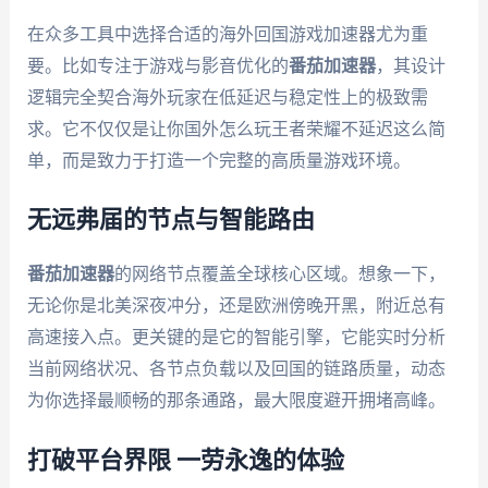
在众多工具中选择合适的海外回国游戏加速器尤为重
要。比如专注于游戏与影音优化的
番茄加速器
，其设计
逻辑完全契合海外玩家在低延迟与稳定性上的极致需
求。它不仅仅是让你国外怎么玩王者荣耀不延迟这么简
单，而是致力于打造一个完整的高质量游戏环境。
无远弗届的节点与智能路由
番茄加速器
的网络节点覆盖全球核心区域。想象一下，
无论你是北美深夜冲分，还是欧洲傍晚开黑，附近总有
高速接入点。更关键的是它的智能引擎，它能实时分析
当前网络状况、各节点负载以及回国的链路质量，动态
为你选择最顺畅的那条通路，最大限度避开拥堵高峰。
打破平台界限 一劳永逸的体验