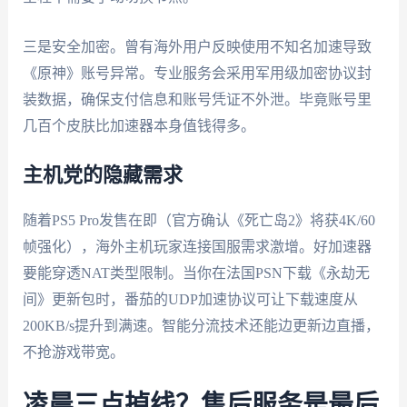
三是安全加密。曾有海外用户反映使用不知名加速导致
《原神》账号异常。专业服务会采用军用级加密协议封
装数据，确保支付信息和账号凭证不外泄。毕竟账号里
几百个皮肤比加速器本身值钱得多。
主机党的隐藏需求
随着PS5 Pro发售在即（官方确认《死亡岛2》将获4K/60
帧强化），海外主机玩家连接国服需求激增。好加速器
要能穿透NAT类型限制。当你在法国PSN下载《永劫无
间》更新包时，番茄的UDP加速协议可让下载速度从
200KB/s提升到满速。智能分流技术还能边更新边直播，
不抢游戏带宽。
凌晨三点掉线？售后服务是最后