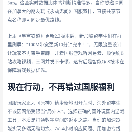
3ms。这些实时数据比体感判断精准得多。当你想邀请同
在加拿大的朋友玩《永劫无间》国服双排，直接共享节
点名称即可同步最优路线。
上周《星穹铁道》更新2.3版本后，新加坡留学生们在群
里刷屏："100M带宽更新10分钟完事！"。无限流量设计
让玩家不再束手束脚：开着国服游戏听网易云、顺便刷B
站攻略视频，三网并发不卡顿。这背后是智能QoS技术在
保障游戏数据优先。
现在行动，不再错过国服福利
国服玩家正为《原神》纳塔新地图开荒时，海外留学生
不该因网络受限当"局外人"。选择正确的国外玩国内游戏
工具，本质是打通数字空间的返乡之路。当你的加速器
能实现多端无缝切换、7x24小时响应问题、用加密专线