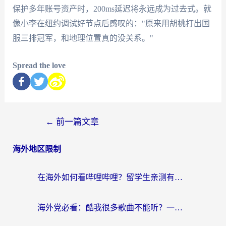
保护多年账号资产时，200ms延迟将永远成为过去式。就
像小李在纽约调试好节点后感叹的："原来用胡桃打出国
服三排冠军，和地理位置真的没关系。"
Spread the love
←
前一篇文章
海外地区限制
在海外如何看哔哩哔哩？留学生亲测有效的回国加速指南
海外党必看：酷我很多歌曲不能听？一招解决优酷版权限制+B站地域问题！