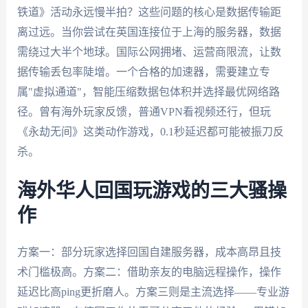
铁道》活动永远慢半拍？这些问题的核心是数据传输距
离过远。当你尝试在英国连接位于上海的服务器，数据
需绕过大半个地球。国际公网拥堵、运营商限流，让数
据传输丢包率陡增。一个合格的加速器，需要建立专
属"虚拟通道"，智能压缩数据包体积并选择最优网络路
径。曾有海外玩家反馈，普通VPN看视频还行，但玩
《永劫无间》这类动作游戏，0.1秒延迟都可能被振刀反
杀。
海外华人回国玩游戏的三大骚操
作
方案一：部分玩家选择回国自建服务器，成本高昂且技
术门槛极高。方案二：借助亲友的电脑远程操作，操作
延迟比高ping更折磨人。方案三则是主流选择——专业游