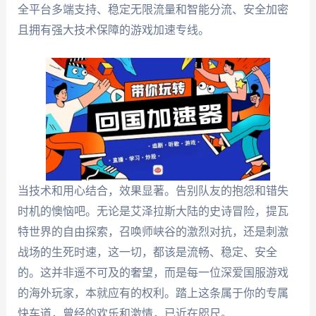
全平台多端支持、稳定无限流量和智能分流、安全加密
且拥有强大技术保障的游戏加速专线。
当技术和用心结合，效果显著。告别队友的抱怨和错失
时机的懊恼吧。无论是艾泽拉斯大陆的史诗冒险，提瓦
特世界的自由探索，召唤师峡谷的激烈对抗，还是刺激
战场的生死时速，这一切，都该是流畅、稳定、安全
的。这并非遥不可及的奢望，而是每一位深爱国服游戏
的海外玩家，本就应有的权利。踏上这条属于你的专属
快车道，曾经的欢乐和激情，已近在咫尺。