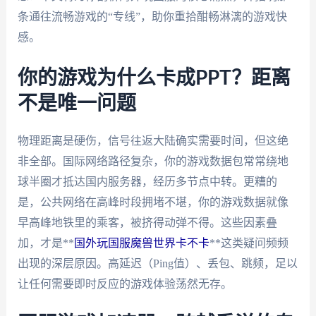
条通往流畅游戏的“专线”，助你重拾酣畅淋漓的游戏快
感。
你的游戏为什么卡成PPT？距离
不是唯一问题
物理距离是硬伤，信号往返大陆确实需要时间，但这绝
非全部。国际网络路径复杂，你的游戏数据包常常绕地
球半圈才抵达国内服务器，经历多节点中转。更糟的
是，公共网络在高峰时段拥堵不堪，你的游戏数据就像
早高峰地铁里的乘客，被挤得动弹不得。这些因素叠
加，才是**
国外玩国服魔兽世界卡不卡
**这类疑问频频
出现的深层原因。高延迟（Ping值）、丢包、跳频，足以
让任何需要即时反应的游戏体验荡然无存。