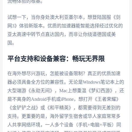
流畅体验的根基。
试想一下，当你身处澳大利亚墨尔本，想登陆国服《剑
网3》体验新版本。优质的加速器能智能选择经过优化的
亚太高速中转节点直达国内，而非让你绕道德国或美
国。
平台支持和设备兼容：畅玩无界限
在海外想尽兴游玩，怎能被设备限制？真正的优质加速
器必须具备全方位的兼容性。无论是Windows笔记本上的
大型端游《永劫无间》，Mac上想重温《梦幻西游》，还
是不离身的Android手机或iPhone，想打开《王者荣耀》
《金铲铲之战》或《和平精英》，都需要得到无差别的
支持。更重要的是，海外留学生宿舍或华人家庭常常多
人共享网络环境，一人多个设备（手机+电脑+平板）同