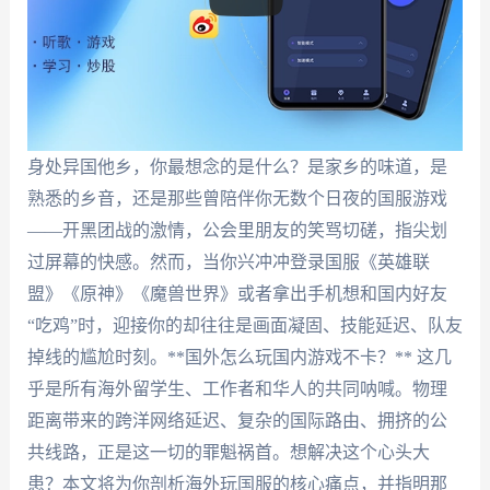
身处异国他乡，你最想念的是什么？是家乡的味道，是
熟悉的乡音，还是那些曾陪伴你无数个日夜的国服游戏
——开黑团战的激情，公会里朋友的笑骂切磋，指尖划
过屏幕的快感。然而，当你兴冲冲登录国服《英雄联
盟》《原神》《魔兽世界》或者拿出手机想和国内好友
“吃鸡”时，迎接你的却往往是画面凝固、技能延迟、队友
掉线的尴尬时刻。**国外怎么玩国内游戏不卡？** 这几
乎是所有海外留学生、工作者和华人的共同呐喊。物理
距离带来的跨洋网络延迟、复杂的国际路由、拥挤的公
共线路，正是这一切的罪魁祸首。想解决这个心头大
患？本文将为你剖析海外玩国服的核心痛点，并指明那