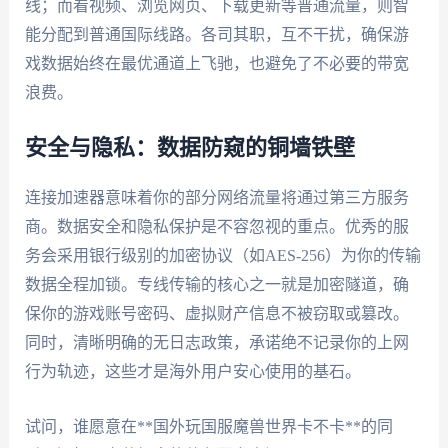
线；而看视频、浏览网页、下载更新等普通流量，则智
能分配到普通国际线路。各司其职，互不干扰，确保游
戏数据始终在最优通道上飞驰，也避免了不必要的带宽
浪费。
安全与隐私：数据防窥的铜墙铁壁
连接加速器意味着你的部分网络流量将通过第三方服务
商。数据安全和隐私保护是不容忽视的重点。优秀的服
务会采用银行级别的加密协议（如AES-256）为你的传输
数据全程加锁。专线传输的核心之一就是加密隧道，确
保你的游戏账号密码、虚拟财产信息不被窃取或篡改。
同时，清晰明确的无日志政策，承诺绝不记录你的上网
行为轨迹，这些才是海外用户安心使用的基石。
试问，谁愿意在**国外玩国服魔兽世界卡不卡**的同