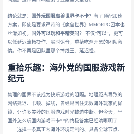
结论就是：
国外玩国服魔兽世界卡不卡
？有了顶配加速
方案，即使是要求严苛的《魔兽世界》MMORPG团本也
丝滑如初。
国外可以玩和平精英吗
？ 不仅“可以”，更可
以低延迟流畅操作、实时语音，重拾吃鸡开黑的团队激
情。你不再是团队里那个掉线王、延迟怪。
重拾乐趣：海外党的国服游戏新
纪元
物理的国界不该成为快乐游戏的阻隔。地理距离导致的
网络延迟、卡顿、掉线，曾经是困住无数海外玩家的枷
锁，让许多美妙的国服游戏时光被迫中断。但今天，**
国外怎么玩国内游戏不卡**的终极答案已经清晰明了
——选择一条真正为海外环境定制的、具备全球节点、