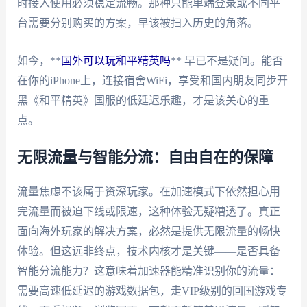
时接入使用必须稳定流畅。那种只能单端登录或不同平
台需要分别购买的方案，早该被扫入历史的角落。
如今，**
国外可以玩和平精英吗
** 早已不是疑问。能否
在你的iPhone上，连接宿舍WiFi，享受和国内朋友同步开
黑《和平精英》国服的低延迟乐趣，才是该关心的重
点。
无限流量与智能分流：自由自在的保障
流量焦虑不该属于资深玩家。在加速模式下依然担心用
完流量而被迫下线或限速，这种体验无疑糟透了。真正
面向海外玩家的解决方案，必然是提供无限流量的畅快
体验。但这远非终点，技术内核才是关键——是否具备
智能分流能力？这意味着加速器能精准识别你的流量：
需要高速低延迟的游戏数据包，走VIP级别的回国游戏专