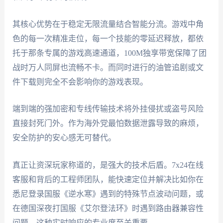
其核心优势在于稳定无限流量结合智能分流。游戏中角
色的每一次精准走位，每一个技能的零延迟释放，都依
托于那条专属的游戏高速通道，100M独享带宽保障了团
战时万人同屏也流畅不卡。而同时进行的油管追剧或文
件下载则完全不会影响你的游戏表现。
端到端的强加密和专线传输技术将外挂侵扰或盗号风险
直接封死门外。作为海外党最怕数据泄露导致的麻烦，
安全防护的安心感无可替代。
真正让资深玩家称道的，是强大的技术后盾。7x24在线
客服和背后的工程师团队，能快速定位并解决比如你在
悉尼登录国服《逆水寒》遇到的特殊节点波动问题，或
在德国深夜打国服《艾尔登法环》时遇到路由器兼容性
问题。这种实时响应的专业度至关重要。