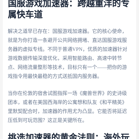
国服游戏加速器：跨越重洋的专
属快车道
解决之道早已存在：国服游戏加速器。它的核心使命，
就是为你打造一条避开公共网络拥堵、直达国服游戏服
务器的虚拟专线。不同于普通VPN，优质的加速器针对
游戏数据传输深度优化，采用智能路由、高速中转节
点、网络流量整形等技术，目标只有一个——把你的游
戏指令用最快最稳的方式送抵国内服务器。
当你在伦敦的宿舍试图指挥一场《魔兽世界》的史诗级
团本，或者在美国西海岸的公寓想和队友《和平精英》
里默契配合时，加速器的作用尤为凸显。它能否将延迟
压低到可玩范围？这正是关键所在。
挑选加速器的黄金法则：海外玩