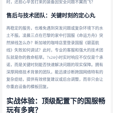
时，还担心辛苦打来的装备因安全问题不翼而飞？
售后与技术团队：关键时刻的定心丸
再稳定的服务，也难免遇到突发问题或复杂环境下的水
土不服。凌晨三点在巴黎的家中打国服《命运方舟》突
然掉线怎么办？新加坡的咖啡店里登录国服《碧蓝航
线》失败如何调试？此时，专业的客服和强大的技术团
队就是你的救命稻草。7x24小时实时响应不仅仅是个承
诺，而是关键时刻能否快速解决问题的现实保障。拥有
深厚网络技术背景的团队，能迅速诊断跨国网络特有的
复杂症结，提供有效修复建议或后台调整，而非只会让
你重启设备的模板回复。
实战体验：顶级配置下的国服畅
玩有多爽？