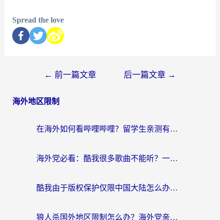
Spread the love
←
前一篇文章
后一篇文章
→
海外地区限制
在海外如何看哔哩哔哩？留学生亲测有效的回国加速指南
海外党必看：酷我很多歌曲不能听？一招解决优酷版权限制+B站地域问题！
酷我由于版权保护仅限中国大陆怎么办？海外党亲测有效的解锁指南
狼人杀国外地区限制怎么办？海外党亲测有效的全场景回国加速指南