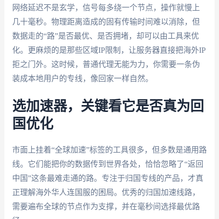
网络延迟不是玄学，信号每多绕一个节点，操作就慢上
几十毫秒。物理距离造成的固有传输时间难以消除，但
数据走的“路”是否最优、是否拥堵，却可以由工具来优
化。更麻烦的是那些区域IP限制，让服务器直接把海外IP
拒之门外。这时候，普通代理无能为力，你需要一条伪
装成本地用户的专线，像回家一样自然。
选加速器，关键看它是否真为回
国优化
市面上挂着“全球加速”标签的工具很多，但多数是通用路
线。它们能把你的数据传到世界各处，恰恰忽略了“返回
中国”这条最难走通的路。专注于归国专线的产品，才真
正理解海外华人连国服的困局。优秀的归国加速线路，
需要遍布全球的节点作为支撑，并在毫秒间选择最优路