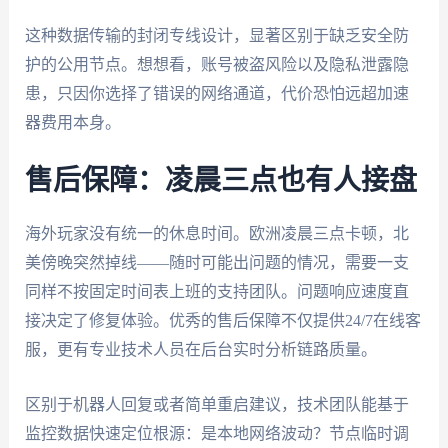
这种数据传输的封闭专线设计，显著区别于缺乏安全防
护的公用节点。想想看，账号被盗风险以及隐私泄露隐
患，只因你选择了错误的网络通道，代价恐怕远超加速
器费用本身。
售后保障：凌晨三点也有人接盘
海外玩家没有统一的休息时间。欧洲凌晨三点卡顿，北
美傍晚突然掉线——随时可能出问题的情况，需要一支
同样不按固定时间表上班的支持团队。问题响应速度直
接决定了修复体验。优秀的售后保障不仅提供24/7在线客
服，更有专业技术人员在后台实时分析链路质量。
区别于机器人回复或者简单重启建议，技术团队能基于
监控数据快速定位根源：是本地网络波动？节点临时调