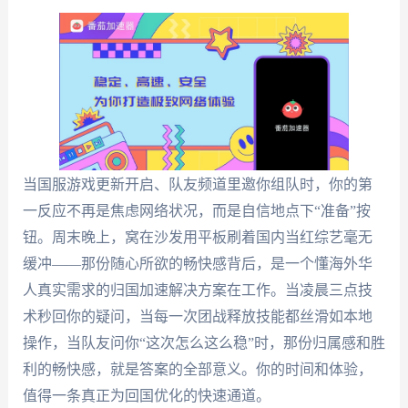
当国服游戏更新开启、队友频道里邀你组队时，你的第
一反应不再是焦虑网络状况，而是自信地点下“准备”按
钮。周末晚上，窝在沙发用平板刷着国内当红综艺毫无
缓冲——那份随心所欲的畅快感背后，是一个懂海外华
人真实需求的归国加速解决方案在工作。当凌晨三点技
术秒回你的疑问，当每一次团战释放技能都丝滑如本地
操作，当队友问你“这次怎么这么稳”时，那份归属感和胜
利的畅快感，就是答案的全部意义。你的时间和体验，
值得一条真正为回国优化的快速通道。