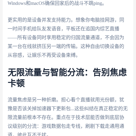
Windows和macOS确保回家后的战斗不跳ping。
更实用的是设备并发支持能力。想象你电脑挂网游，同
一时间手机给队友发语音，平板还在追国内综艺直播
——所有设备同时享用稳定的归国流量通道，不会因为
某一台在线就挤压另一端的传输。这种自由切换设备的
从容感，让娱乐不再受设备束缚。
无限流量与智能分流：告别焦虑
卡顿
流量焦虑是另一种折磨。担心看个直播就用光份额，犹
豫是否该关掉加速器下更新包...这些纠结在真正稳定的无
限流量前根本不存在。重点在于技术层能否做到底层协
议级别的分流：游戏数据包走专线，刷剧下载走通用通
道，彼此互不干扰。