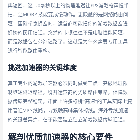
再返回，这120毫秒以上的物理延迟让FPS游戏枪声慢半
拍，让MOBA技能变成慢动作。更隐蔽的是网络路由问
题：国际带宽拥塞时，运营商可能把你的游戏数据塞进
拥挤的民用信道。突然的卡顿往往不是电脑性能问题，
而是数据包在公海迷路了。这就是为什么需要专用工具
进行智能路由重构。
挑选加速器的关键维度
真正专业的游戏加速器必须同时做到三点：突破地理限
制缩短延迟路径，绕开运营商的劣质路由策略，保障数
据传输完整稳定。市面上许多标榜"高速"的工具实际上复
用普通VPN线路，导致晚高峰集体掉线。海外专线加速
的关键差异点，在于能否建立独立游戏数据传输通道。
解剖优质加速器的核心要件