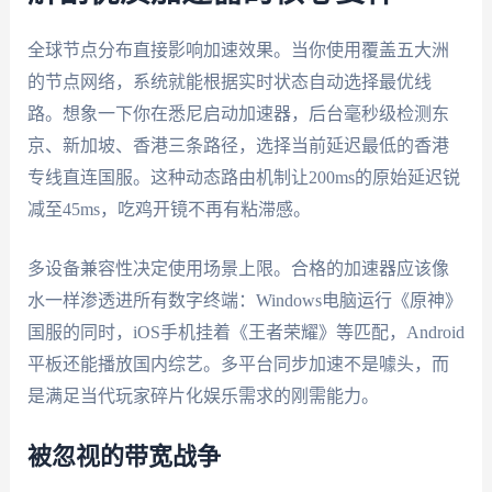
全球节点分布直接影响加速效果。当你使用覆盖五大洲
的节点网络，系统就能根据实时状态自动选择最优线
路。想象一下你在悉尼启动加速器，后台毫秒级检测东
京、新加坡、香港三条路径，选择当前延迟最低的香港
专线直连国服。这种动态路由机制让200ms的原始延迟锐
减至45ms，吃鸡开镜不再有粘滞感。
多设备兼容性决定使用场景上限。合格的加速器应该像
水一样渗透进所有数字终端：Windows电脑运行《原神》
国服的同时，iOS手机挂着《王者荣耀》等匹配，Android
平板还能播放国内综艺。多平台同步加速不是噱头，而
是满足当代玩家碎片化娱乐需求的刚需能力。
被忽视的带宽战争