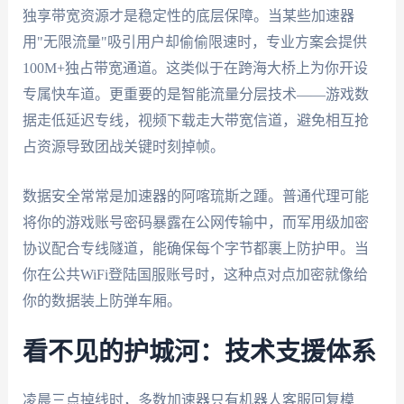
独享带宽资源才是稳定性的底层保障。当某些加速器
用"无限流量"吸引用户却偷偷限速时，专业方案会提供
100M+独占带宽通道。这类似于在跨海大桥上为你开设
专属快车道。更重要的是智能流量分层技术——游戏数
据走低延迟专线，视频下载走大带宽信道，避免相互抢
占资源导致团战关键时刻掉帧。
数据安全常常是加速器的阿喀琉斯之踵。普通代理可能
将你的游戏账号密码暴露在公网传输中，而军用级加密
协议配合专线隧道，能确保每个字节都裹上防护甲。当
你在公共WiFi登陆国服账号时，这种点对点加密就像给
你的数据装上防弹车厢。
看不见的护城河：技术支援体系
凌晨三点掉线时，多数加速器只有机器人客服回复模