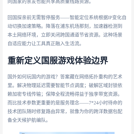
同国家的亲友也能共享高质量线路资源。
回国探亲前无需暂停服务——智能定位系统根据IP变化自
动切换加速策略。降落在浦东机场那刻，加速器检测到
本土网络环境，立即关闭跨国通道节省资源。这种场景
自适应能力让工具真正融入生活流。
重新定义国服游戏体验边界
国外如何玩国内的游戏？答案藏在网络拓扑重构的艺术
里。解决物理延迟需要智能节点调度；破解区域封锁依
赖加密专线传输；保障全程流畅得益于独享带宽资源。
而比技术参数更重要的是服务理念——7*24小时待命的
技术团队随时修复路由异常，就像为你的跨洋数据包配
备全天候护航编队。