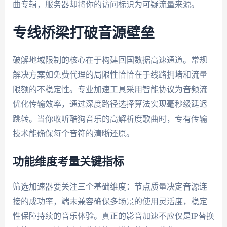
曲专辑，服务器却将你的访问标识为可疑流量来源。
专线桥梁打破音源壁垒
破解地域限制的核心在于构建回国数据高速通道。常规
解决方案如免费代理的局限性恰恰在于线路拥堵和流量
限额的不稳定性。专业加速工具采用智能协议为音频流
优化传输效率，通过深度路径选择算法实现毫秒级延迟
跳转。当你收听酷狗音乐的高解析度歌曲时，专有传输
技术能确保每个音符的清晰还原。
功能维度考量关键指标
筛选加速器要关注三个基础维度：节点质量决定音源连
接的成功率，端末兼容确保多场景的使用灵活度，稳定
性保障持续的音乐体验。真正的影音加速不应仅是IP替换