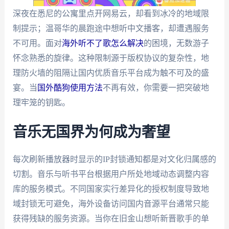
深夜在悉尼的公寓里点开网易云，却看到冰冷的地域限
制提示；温哥华的晨跑途中想听中文播客，却遭遇服务
不可用。面对
海外听不了歌怎么解决
的困境，无数游子
怀念熟悉的旋律。这种限制源于版权协议的复杂性，地
理防火墙的阻隔让国内优质音乐平台成为触不可及的盛
宴。当
国外酷狗使用方法
不再有效，你需要一把突破地
理牢笼的钥匙。
音乐无国界为何成为奢望
每次刷新播放器时显示的IP封锁通知都是对文化归属感的
切割。音乐与听书平台根据用户所处地域动态调整内容
库的服务模式。不同国家实行差异化的授权制度导致地
域封锁无可避免，海外设备访问国内音源平台通常只能
获得残缺的服务资源。当你在旧金山想听新晋歌手的单