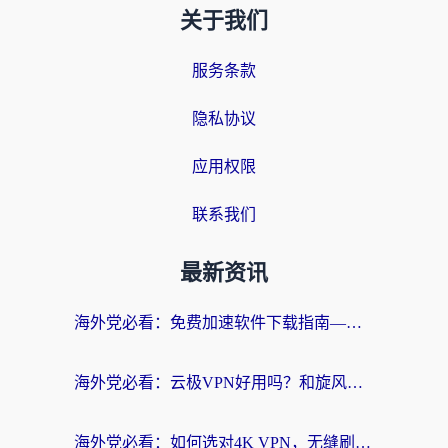
关于我们
服务条款
隐私协议
应用权限
联系我们
最新资讯
海外党必看：免费加速软件下载指南——无缝访问国内资源的正确打开方式
海外党必看：云极VPN好用吗？和旋风VPN对比哪个回国效果更好？附真实体验+选择攻略
海外党必看：如何选对4K VPN，无缝刷国内剧听网易云？