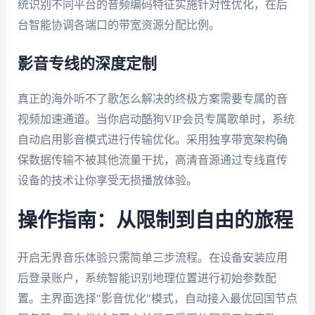
统识别不同平台的音频编码特征实施针对性优化，在后
台智能协调各端口的带宽资源分配比例。
影音专线的深度定制
真正的海外听不了歌怎么解决的终极方案需要专属的音
视频加速通道。当你启动酷狗VIP会员专属歌单时，系统
自动启用影音模式进行传输优化。采用独享带宽架构确
保数据传输不被其他流量干扰，高清音源通过专线直传
设备的技术让你享受无损播放体验。
操作指南：从限制到自由的旅程
开启无界音乐体验只需简单三步流程。在设备安装应用
后登录账户，系统智能识别地理位置进行初始参数配
置。主界面选择"影音优化"模式，自动接入最优回国节点