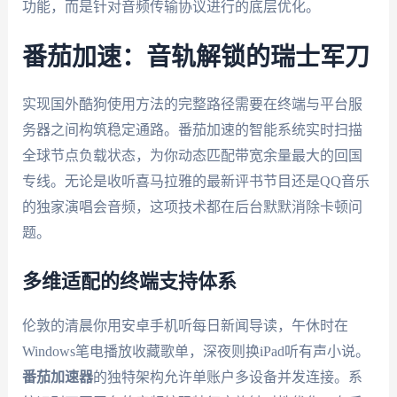
功能，而是针对音频传输协议进行的底层优化。
番茄加速：音轨解锁的瑞士军刀
实现国外酷狗使用方法的完整路径需要在终端与平台服
务器之间构筑稳定通路。番茄加速的智能系统实时扫描
全球节点负载状态，为你动态匹配带宽余量最大的回国
专线。无论是收听喜马拉雅的最新评书节目还是QQ音乐
的独家演唱会音频，这项技术都在后台默默消除卡顿问
题。
多维适配的终端支持体系
伦敦的清晨你用安卓手机听每日新闻导读，午休时在
Windows笔电播放收藏歌单，深夜则换iPad听有声小说。
番茄加速器
的独特架构允许单账户多设备并发连接。系