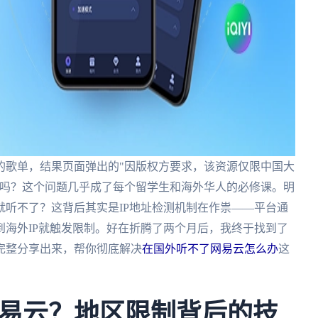
的歌单，结果页面弹出的"因版权方要求，该资源仅限中国大
云吗？这个问题几乎成了每个留学生和海外华人的必修课。明
听不了？这背后其实是IP地址检测机制在作祟——平台通
海外IP就触发限制。好在折腾了两个月后，我终于找到了
完整分享出来，帮你彻底解决
在国外听不了网易云怎么办
这
易云？地区限制背后的技